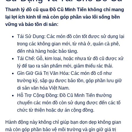
Thanh lý đồ cũ qua
Đồ Cũ Minh Tiến
không chỉ mang
lại lợi ích kinh tế mà còn góp phần vào lối sống bền
vững và bảo tồn di sản:
Tái Sử Dụng
: Các món đồ còn tốt được sử dụng lại
trong các không gian mới, từ nhà ở, quán cà phê,
đến nhà hàng hoặc bảo tàng.
Tái Chế
: Gỗ, kim loại, hoặc nhựa từ đồ cũ được xử
lý để tạo ra sản phẩm mới, giảm thiểu rác thải.
Gìn Giữ Giá Trị Văn Hóa
: Các món đồ cổ như
trường kỷ, sập gụ được bảo tồn, góp phần lưu giữ
di sản văn hóa Việt Nam.
Hỗ Trợ Cộng Đồng
:
Đồ Cũ Minh Tiến
thường
chuyển các món đồ còn sử dụng được đến các tổ
chức từ thiện hoặc dự án cộng đồng.
Hành động này không chỉ giúp bạn dọn dẹp không gian
mà còn góp phần bảo vệ môi trường và gìn giữ giá trị