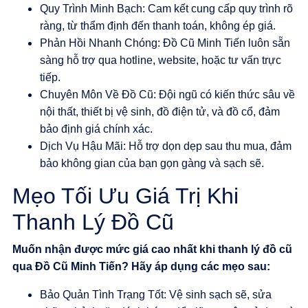
Quy Trình Minh Bạch
: Cam kết cung cấp quy trình rõ
ràng, từ thẩm định đến thanh toán, không ép giá.
Phản Hồi Nhanh Chóng
:
Đồ Cũ Minh Tiến
luôn sẵn
sàng hỗ trợ qua hotline, website, hoặc tư vấn trực
tiếp.
Chuyên Môn Về Đồ Cũ
: Đội ngũ có kiến thức sâu về
nội thất, thiết bị vệ sinh, đồ điện tử, và đồ cổ, đảm
bảo định giá chính xác.
Dịch Vụ Hậu Mãi
: Hỗ trợ dọn dẹp sau thu mua, đảm
bảo không gian của bạn gọn gàng và sạch sẽ.
Mẹo Tối Ưu Giá Trị Khi
Thanh Lý Đồ Cũ
Muốn nhận được mức giá cao nhất khi thanh lý đồ cũ
qua
Đồ Cũ Minh Tiến
? Hãy áp dụng các mẹo sau:
Bảo Quản Tình Trạng Tốt
: Vệ sinh sạch sẽ, sửa