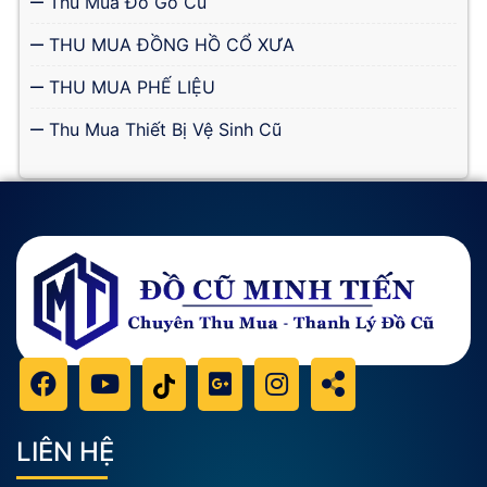
Thu Mua Đồ Gỗ Cũ
THU MUA ĐỒNG HỒ CỔ XƯA
THU MUA PHẾ LIỆU
Thu Mua Thiết Bị Vệ Sinh Cũ
LIÊN HỆ