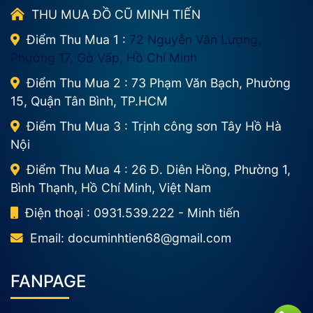
THU MUA ĐỒ CŨ MINH TIẾN
Điểm Thu Mua 1 :
72 Nguyễn Văn Lượng,
Phường 17, Gò Vấp, Hồ Chí Minh
Điểm Thu Mua 2 : 73 Phạm Văn Bạch, Phường
15, Quận Tân Bình, TP.HCM
Điểm Thu Mua 3 : Trịnh công sơn Tây Hồ Hà
Nội
Điểm Thu Mua 4 : 26 Đ. Diên Hồng, Phường 1,
Bình Thạnh, Hồ Chí Minh, Việt Nam
Điện thoại : 0931.539.222 - Minh tiến
Email:
documinhtien68@gmail.com
FANPAGE