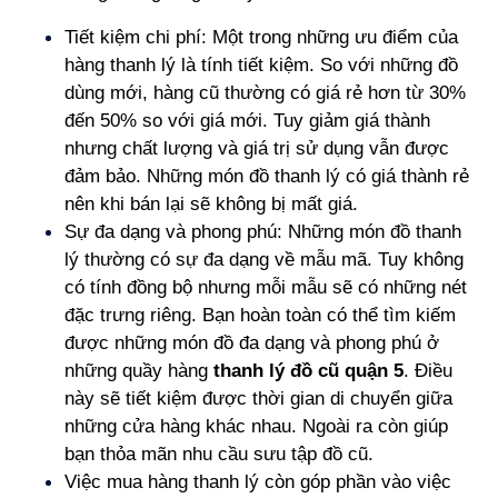
Tiết kiệm chi phí: Một trong những ưu điểm của
hàng thanh lý là tính tiết kiệm. So với những đồ
dùng mới, hàng cũ thường có giá rẻ hơn từ 30%
đến 50% so với giá mới. Tuy giảm giá thành
nhưng chất lượng và giá trị sử dụng vẫn được
đảm bảo. Những món đồ thanh lý có giá thành rẻ
nên khi bán lại sẽ không bị mất giá.
Sự đa dạng và phong phú: Những món đồ thanh
lý thường có sự đa dạng về mẫu mã. Tuy không
có tính đồng bộ nhưng mỗi mẫu sẽ có những nét
đặc trưng riêng. Bạn hoàn toàn có thể tìm kiếm
được những món đồ đa dạng và phong phú ở
những quầy hàng
thanh lý đồ cũ quận 5
. Điều
này sẽ tiết kiệm được thời gian di chuyển giữa
những cửa hàng khác nhau. Ngoài ra còn giúp
bạn thỏa mãn nhu cầu sưu tập đồ cũ.
Việc mua hàng thanh lý còn góp phần vào việc