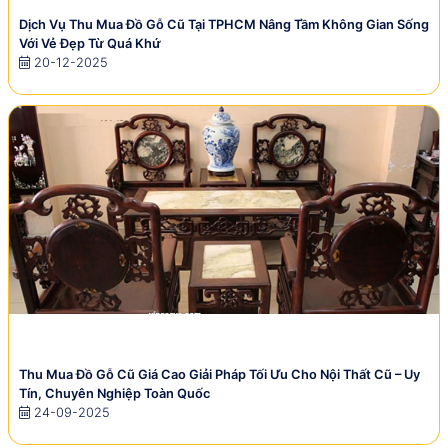
Dịch Vụ Thu Mua Đồ Gỗ Cũ Tại TPHCM Nâng Tầm Không Gian Sống
Với Vẻ Đẹp Từ Quá Khứ
20-12-2025
Thu Mua Đồ Gỗ Cũ Giá Cao Giải Pháp Tối Ưu Cho Nội Thất Cũ – Uy
Tín, Chuyên Nghiệp Toàn Quốc
24-09-2025