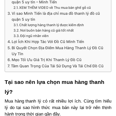
quận 5 uy tín – Minh Tiến
XEM THÊM VIDEO về Thu mua bàn ghế gỗ cũ
Vì sao Minh Tiến là địa chỉ mua đồ thanh lý đồ cũ
quận 5 uy tín
Chất lượng hàng thanh lý được kiểm định
Nơi buôn bán hàng cũ giá tốt nhất
Đội ngũ nhân viên
Lợi Ích Khi Hợp Tác Với Đồ Cũ Minh Tiến
Bí Quyết Chọn Địa Điểm Mua Hàng Thanh Lý Đồ Cũ
Uy Tín
Mẹo Tối Ưu Giá Trị Khi Thanh Lý Đồ Cũ
Tầm Quan Trọng Của Tái Sử Dụng Và Tái Chế Đồ Cũ
Tại sao nên lựa chọn mua hàng thanh
lý?
Mua hàng
thanh lý có rất nhiều lợi ích. Cùng tìm hiểu
lý do tại sao hình thức mua bán này lại trở nên thịnh
hành trong thời gian gần đây.