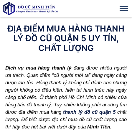
ĐỊA ĐIỂM MUA HÀNG THANH
LÝ ĐỒ CŨ QUẬN 5 UY TÍN,
CHẤT LƯỢNG
Dịch vụ mua hàng thanh lý
đang được nhiều người
ưa thích. Quan điểm “cũ người mới ta” đang ngày càng
được lan tỏa. Hàng thanh lý không chỉ dành cho những
người không có điều kiện, hiện tại hình thức này ngày
càng phổ biến. Ở thành phố Hồ Chí Minh có nhiều cửa
hàng bán đồ thanh lý. Tuy nhiên không phải ai cũng tìm
được địa điểm mua hàng
thanh lý đồ cũ quận 5
chất
lượng. Để biết được địa chỉ mua đồ cũ chất lượng cao
thì hãy đọc hết bài viết dưới đây của
Minh Tiến
.