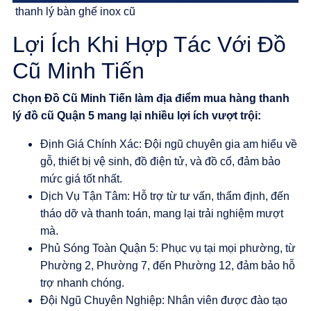
thanh lý bàn ghế inox cũ
Lợi Ích Khi Hợp Tác Với Đồ
Cũ Minh Tiến
Chọn
Đồ Cũ Minh Tiến
làm
địa điểm mua hàng thanh
lý đồ cũ Quận 5
mang lại nhiều lợi ích vượt trội:
Định Giá Chính Xác
: Đội ngũ chuyên gia am hiểu về
gỗ, thiết bị vệ sinh, đồ điện tử, và đồ cổ, đảm bảo
mức giá tốt nhất.
Dịch Vụ Tận Tâm
: Hỗ trợ từ tư vấn, thẩm định, đến
tháo dỡ và thanh toán, mang lại trải nghiệm mượt
mà.
Phủ Sóng Toàn Quận 5
: Phục vụ tại mọi phường, từ
Phường 2, Phường 7, đến Phường 12, đảm bảo hỗ
trợ nhanh chóng.
Đội Ngũ Chuyên Nghiệp
: Nhân viên được đào tạo