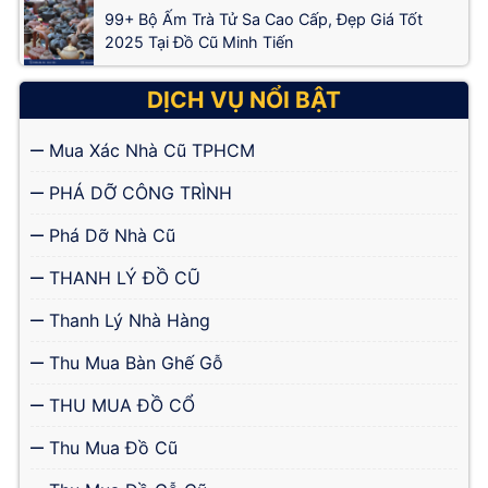
99+ Bộ Ấm Trà Tử Sa Cao Cấp, Đẹp Giá Tốt
2025 Tại Đồ Cũ Minh Tiến
DỊCH VỤ NỔI BẬT
Mua Xác Nhà Cũ TPHCM
PHÁ DỠ CÔNG TRÌNH
Phá Dỡ Nhà Cũ
THANH LÝ ĐỒ CŨ
Thanh Lý Nhà Hàng
Thu Mua Bàn Ghế Gỗ
THU MUA ĐỒ CỔ
Thu Mua Đồ Cũ