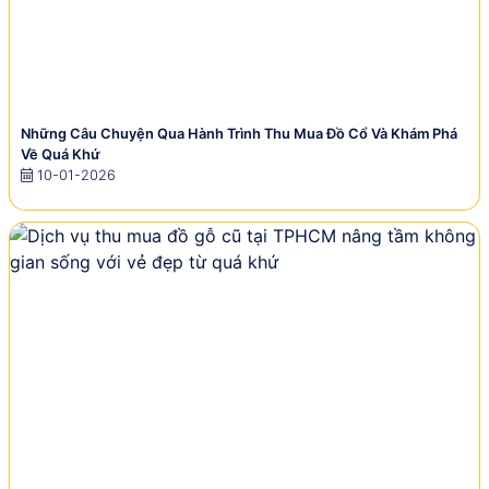
Những Câu Chuyện Qua Hành Trình Thu Mua Đồ Cổ Và Khám Phá
Về Quá Khứ
10-01-2026