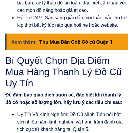
bài bản, xử lý tháo dỡ an toàn, đặc biệt cẩn thận với
các món đồ nặng hoặc giá trị cao.
Hỗ Trợ 24/7
: Sẵn sàng giải đáp mọi thắc mắc, hỗ trợ
kịp thời bất kỳ lúc nào qua hotline hoặc website.
Xem thêm:
Thu Mua Bàn Ghế Gỗ cũ Quận 1
Bí Quyết Chọn Địa Điểm
Mua Hàng Thanh Lý Đồ Cũ
Uy Tín
Để đảm bảo giao dịch suôn sẻ, đặc biệt khi thanh lý
đồ cổ hoặc số lượng lớn, hãy lưu ý các tiêu chí sau:
Uy Tín Và Kinh Nghiệm
:
Đồ Cũ Minh Tiến
nổi bật
với nhiều năm kinh nghiệm và hàng trăm đánh giá
tích cực từ khách hàng tại Quận 5.