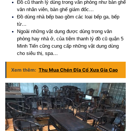
Đồ cũ thanh lý dùng trong văn phòng như bàn ghế
văn nhân viên, bàn ghế giám đốc…
Đồ dùng nhà bếp bao gồm các loại bếp ga, bếp
từ…
Ngoài những vật dụng được dùng trong văn
phòng hay nhà ở, của tiệm thanh lý đồ cũ quận 5
Minh Tiến cũng cung cấp những vật dụng dùng
cho siêu thị, spa…
Xem thêm:
Thu Mua Chén Đĩa Cổ Xưa Gía Cao