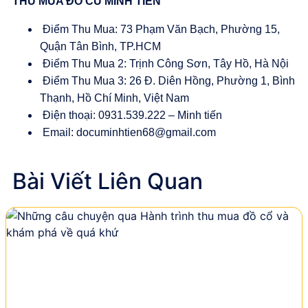
THU MUA ĐỒ CŨ MINH TIẾN
Điểm Thu Mua: 73 Phạm Văn Bạch, Phường 15,
Quận Tân Bình, TP.HCM
Điểm Thu Mua 2: Trịnh Công Sơn, Tây Hồ, Hà Nội
Điểm Thu Mua 3: 26 Đ. Diên Hồng, Phường 1, Bình
Thạnh, Hồ Chí Minh, Việt Nam
Điện thoại: 0931.539.222 – Minh tiến
Email:
documinhtien68@gmail.com
Bài Viết Liên Quan