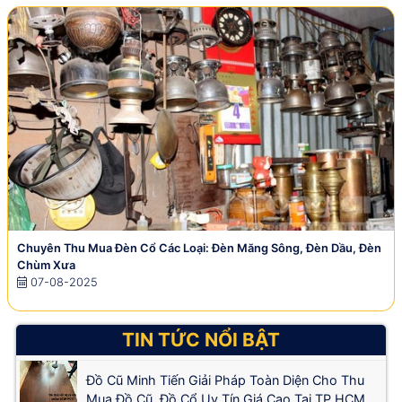
Chuyên Thu Mua Đèn Cổ Các Loại: Đèn Măng Sông, Đèn Dầu, Đèn
Chùm Xưa
07-08-2025
TIN TỨC NỔI BẬT
Đồ Cũ Minh Tiến Giải Pháp Toàn Diện Cho Thu
Mua Đồ Cũ, Đồ Cổ Uy Tín Giá Cao Tại TP.HCM