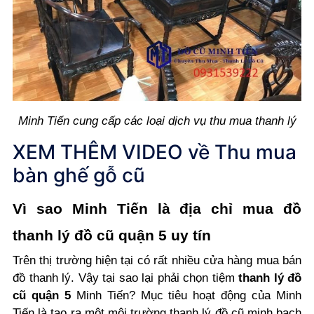
Minh Tiến cung cấp các loại dịch vụ thu mua thanh lý
XEM THÊM VIDEO về
Thu mua
bàn ghế gỗ cũ
Vì sao Minh Tiến là địa chỉ mua đồ
thanh lý đồ cũ quận 5 uy tín
Trên thị trường hiện tại có rất nhiều cửa hàng mua bán
đồ thanh lý. Vậy tại sao lại phải chọn tiệm
thanh lý đồ
cũ quận 5
Minh Tiến? Mục tiêu hoạt động của Minh
Tiến là tạo ra một môi trường thanh lý đồ cũ minh bạch