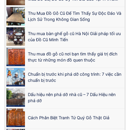
Thu Mua Đồ Gỗ Cũ Để Tìm Thấy Sự Độc Đáo Và
Lịch Sử Trong Không Gian Sống
Thu mua bàn ghế gỗ cũ Hà Nội Giải pháp tối ưu
của Đồ Cũ Minh Tiến
Thu mua đồ gỗ cũ nơi bạn tìm thấy giá trị đích
thực từ những món đồ quen thuộc
Chuẩn bị trước khi phá dỡ công trình: 7 việc cần
chuẩn bị trước
Dấu hiệu nên phá dỡ nhà cũ – 7 Dấu Hiệu nên
phá dỡ
Cách Phân Biệt Tranh Tứ Quý Gỗ Thật Giả