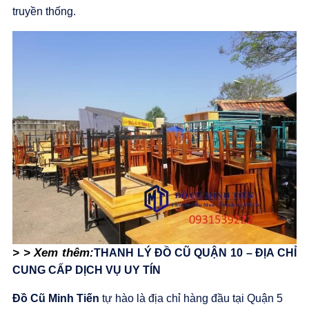
truyền thống.
> > Xem thêm:
THANH LÝ ĐỒ CŨ QUẬN 10 – ĐỊA CHỈ
CUNG CẤP DỊCH VỤ UY TÍN
Đồ Cũ Minh Tiến
tự hào là địa chỉ hàng đầu tại Quận 5