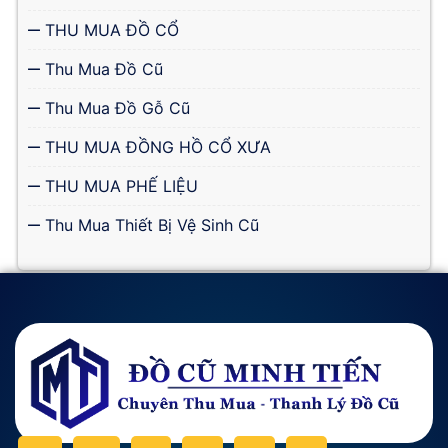
THU MUA ĐỒ CỔ
Thu Mua Đồ Cũ
Thu Mua Đồ Gỗ Cũ
THU MUA ĐỒNG HỒ CỔ XƯA
THU MUA PHẾ LIỆU
Thu Mua Thiết Bị Vệ Sinh Cũ