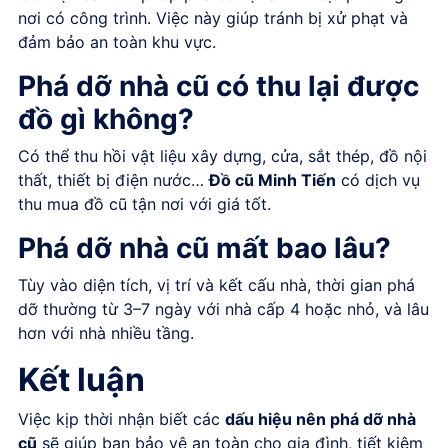
nơi có công trình. Việc này giúp tránh bị xử phạt và
đảm bảo an toàn khu vực.
Phá dỡ nhà cũ có thu lại được
đồ gì không?
Có thể thu hồi vật liệu xây dựng, cửa, sắt thép, đồ nội
thất, thiết bị điện nước…
Đồ cũ Minh Tiến
có dịch vụ
thu mua đồ cũ tận nơi với giá tốt.
Phá dỡ nhà cũ mất bao lâu?
Tùy vào diện tích, vị trí và kết cấu nhà, thời gian phá
dỡ thường từ 3–7 ngày với nhà cấp 4 hoặc nhỏ, và lâu
hơn với nhà nhiều tầng.
Kết luận
Việc kịp thời nhận biết các
dấu hiệu nên phá dỡ nhà
cũ
sẽ giúp bạn bảo vệ an toàn cho gia đình, tiết kiệm