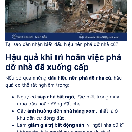
Tại sao cần nhận biết dấu hiệu nên phá dỡ nhà cũ?
Hậu quả khi trì hoãn việc phá
dỡ nhà đã xuống cấp
Nếu bỏ qua những
dấu hiệu nên phá dỡ nhà cũ
, hậu
quả có thể rất nghiêm trọng:
Nguy cơ
sập nhà bất ngờ
, đặc biệt trong mùa
mưa bão hoặc động đất nhẹ.
Gây
ảnh hưởng đến nhà hàng xóm
, nhất là ở
khu dân cư đông đúc.
Làm
giảm giá trị bất động sản
, vì ngôi nhà cũ kĩ