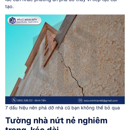
tạo.
7 dấu hiệu nên phá dỡ nhà cũ bạn không thể bỏ qua
Tường nhà nứt nẻ nghiêm