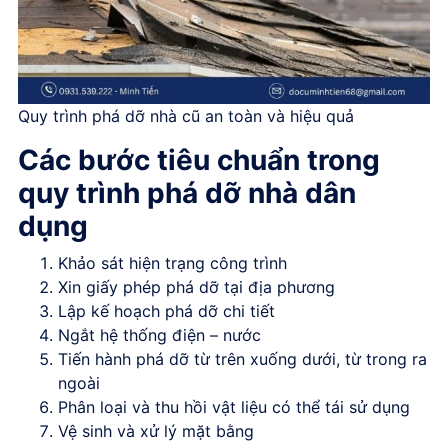
Quy trình phá dỡ nhà cũ an toàn và hiệu quả
Các bước tiêu chuẩn trong
quy trình phá dỡ nhà dân
dụng
Khảo sát hiện trạng công trình
Xin giấy phép phá dỡ tại địa phương
Lập kế hoạch phá dỡ chi tiết
Ngắt hệ thống điện – nước
Tiến hành phá dỡ từ trên xuống dưới, từ trong ra
ngoài
Phân loại và thu hồi vật liệu có thể tái sử dụng
Vệ sinh và xử lý mặt bằng