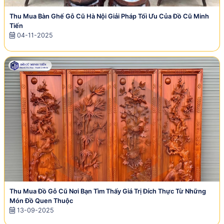
Thu Mua Bàn Ghế Gỗ Cũ Hà Nội Giải Pháp Tối Ưu Của Đồ Cũ Minh
Tiến
04-11-2025
Thu Mua Đồ Gỗ Cũ Nơi Bạn Tìm Thấy Giá Trị Đích Thực Từ Những
Món Đồ Quen Thuộc
13-09-2025