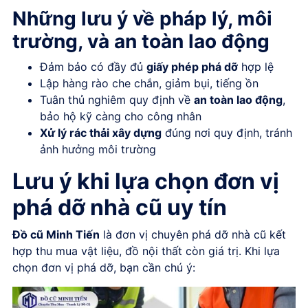
Những lưu ý về pháp lý, môi
trường, và an toàn lao động
Đảm bảo có đầy đủ
giấy phép phá dỡ
hợp lệ
Lập hàng rào che chắn, giảm bụi, tiếng ồn
Tuân thủ nghiêm quy định về
an toàn lao động
,
bảo hộ kỹ càng cho công nhân
Xử lý rác thải xây dựng
đúng nơi quy định, tránh
ảnh hưởng môi trường
Lưu ý khi lựa chọn đơn vị
phá dỡ nhà cũ uy tín
Đồ cũ Minh Tiến
là đơn vị chuyên phá dỡ nhà cũ kết
hợp thu mua vật liệu, đồ nội thất còn giá trị. Khi lựa
chọn đơn vị phá dỡ, bạn cần chú ý: