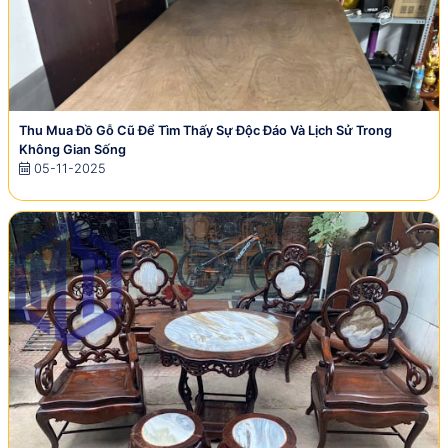
Thu Mua Đồ Gỗ Cũ Để Tìm Thấy Sự Độc Đáo Và Lịch Sử Trong
Không Gian Sống
05-11-2025