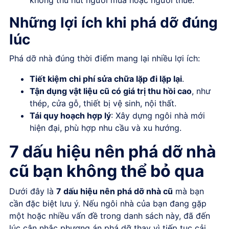
không thu hút người mua hoặc người thuê.
Những lợi ích khi phá dỡ đúng
lúc
Phá dỡ nhà đúng thời điểm mang lại nhiều lợi ích:
Tiết kiệm chi phí sửa chữa lặp đi lặp lại
.
Tận dụng vật liệu cũ có giá trị thu hồi cao
, như
thép, cửa gỗ, thiết bị vệ sinh, nội thất.
Tái quy hoạch hợp lý
: Xây dựng ngôi nhà mới
hiện đại, phù hợp nhu cầu và xu hướng.
7 dấu hiệu nên phá dỡ nhà
cũ bạn không thể bỏ qua
Dưới đây là
7 dấu hiệu nên phá dỡ nhà cũ
mà bạn
cần đặc biệt lưu ý. Nếu ngôi nhà của bạn đang gặp
một hoặc nhiều vấn đề trong danh sách này, đã đến
lúc cân nhắc phương án phá dỡ thay vì tiếp tục cải