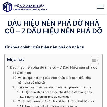
DẤU HIỆU NÊN PHÁ DỠ NHÀ
CŨ – 7 DẤU HIỆU NÊN PHÁ DỠ
Từ khóa chính: Dấu hiệu nên phá dỡ nhà cũ
Mục lục
Dấu hiệu nên phá dỡ nhà cũ – 7 Dấu Hiệu nên phá dỡ
Giới thiệu
Vai trò quan trọng của việc nhận biết sớm dấu hiệu
nên phá dỡ nhà cũ
Tại sao cần nhận biết dấu hiệu nên phá dỡ nhà cũ?
Hậu quả khi trì hoãn việc phá dỡ nhà đã xuống cấp
Những lợi ích khi phá dỡ đúng lúc
7 dấu hiệu nên phá dỡ nhà cũ bạn không thể bỏ qua
Tường nhà nứt nẻ nghiêm trọng, kéo dài