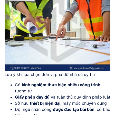
Lưu ý khi lựa chọn đơn vị phá dỡ nhà cũ uy tín
Có
kinh nghiệm thực hiện nhiều công trình
tương tự
Giấy phép đầy đủ
và tuân thủ quy định pháp luật
Sở hữu
thiết bị hiện đại
, máy móc chuyên dụng
Đội ngũ nhân công
được đào tạo bài bản
, có bảo