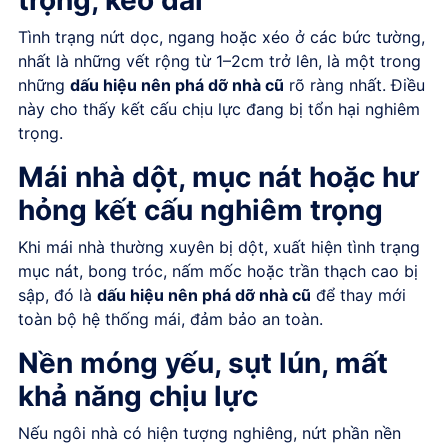
trọng, kéo dài
Tình trạng nứt dọc, ngang hoặc xéo ở các bức tường,
nhất là những vết rộng từ 1–2cm trở lên, là một trong
những
dấu hiệu nên phá dỡ nhà cũ
rõ ràng nhất. Điều
này cho thấy kết cấu chịu lực đang bị tổn hại nghiêm
trọng.
Mái nhà dột, mục nát hoặc hư
hỏng kết cấu nghiêm trọng
Khi mái nhà thường xuyên bị dột, xuất hiện tình trạng
mục nát, bong tróc, nấm mốc hoặc trần thạch cao bị
sập, đó là
dấu hiệu nên phá dỡ nhà cũ
để thay mới
toàn bộ hệ thống mái, đảm bảo an toàn.
Nền móng yếu, sụt lún, mất
khả năng chịu lực
Nếu ngôi nhà có hiện tượng nghiêng, nứt phần nền