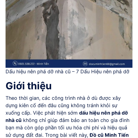
Dấu hiệu nên phá dỡ nhà cũ – 7 Dấu Hiệu nên phá dỡ
Giới thiệu
Theo thời gian, các công trình nhà ở dù được xây
dựng kiên cố đến đâu cũng không tránh khỏi sự
xuống cấp. Việc phát hiện sớm
dấu hiệu nên phá dỡ
nhà cũ
không chỉ giúp đảm bảo an toàn cho gia đình
bạn mà còn góp phần tối ưu hóa chi phí và hiệu quả
sử dụng đất đai. Trong bài viết này,
Đồ cũ Minh Tiến