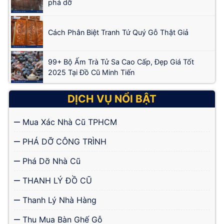
phá dỡ
Cách Phân Biệt Tranh Tứ Quý Gỗ Thật Giả
99+ Bộ Ấm Trà Tử Sa Cao Cấp, Đẹp Giá Tốt
2025 Tại Đồ Cũ Minh Tiến
DỊCH VỤ NỔI BẬT
Mua Xác Nhà Cũ TPHCM
PHÁ DỠ CÔNG TRÌNH
Phá Dỡ Nhà Cũ
THANH LÝ ĐỒ CŨ
Thanh Lý Nhà Hàng
Thu Mua Bàn Ghế Gỗ