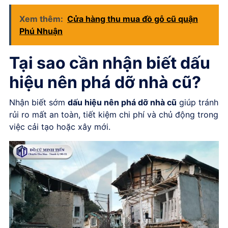
Xem thêm:
Cửa hàng thu mua đồ gỗ cũ quận
Phú Nhuận
Tại sao cần nhận biết dấu
hiệu nên phá dỡ nhà cũ?
Nhận biết sớm
dấu hiệu nên phá dỡ nhà cũ
giúp tránh
rủi ro mất an toàn, tiết kiệm chi phí và chủ động trong
việc cải tạo hoặc xây mới.