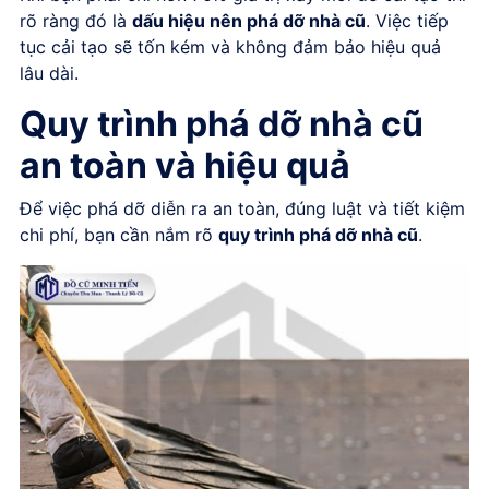
rõ ràng đó là
dấu hiệu nên phá dỡ nhà cũ
. Việc tiếp
tục cải tạo sẽ tốn kém và không đảm bảo hiệu quả
lâu dài.
Quy trình phá dỡ nhà cũ
an toàn và hiệu quả
Để việc phá dỡ diễn ra an toàn, đúng luật và tiết kiệm
chi phí, bạn cần nắm rõ
quy trình phá dỡ nhà cũ
.