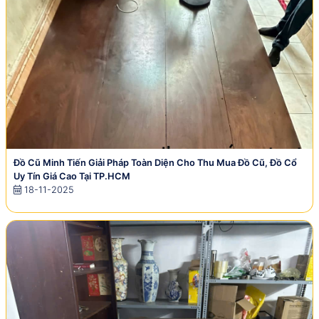
Đồ Cũ Minh Tiến Giải Pháp Toàn Diện Cho Thu Mua Đồ Cũ, Đồ Cổ
Uy Tín Giá Cao Tại TP.HCM
18-11-2025