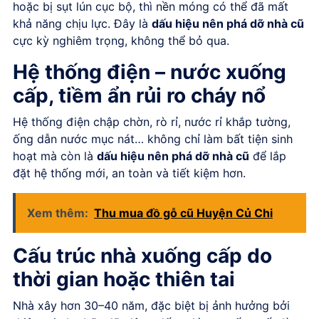
hoặc bị sụt lún cục bộ, thì nền móng có thể đã mất
khả năng chịu lực. Đây là
dấu hiệu nên phá dỡ nhà cũ
cực kỳ nghiêm trọng, không thể bỏ qua.
Hệ thống điện – nước xuống
cấp, tiềm ẩn rủi ro cháy nổ
Hệ thống điện chập chờn, rò rỉ, nước rỉ khắp tường,
ống dẫn nước mục nát… không chỉ làm bất tiện sinh
hoạt mà còn là
dấu hiệu nên phá dỡ nhà cũ
để lắp
đặt hệ thống mới, an toàn và tiết kiệm hơn.
Xem thêm:
Thu mua đồ gỗ cũ Huyện Củ Chi
Cấu trúc nhà xuống cấp do
thời gian hoặc thiên tai
Nhà xây hơn 30–40 năm, đặc biệt bị ảnh hưởng bởi