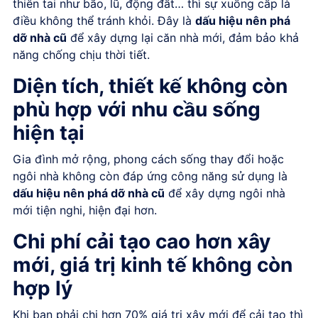
thiên tai như bão, lũ, động đất… thì sự xuống cấp là
điều không thể tránh khỏi. Đây là
dấu hiệu nên phá
dỡ nhà cũ
để xây dựng lại căn nhà mới, đảm bảo khả
năng chống chịu thời tiết.
Diện tích, thiết kế không còn
phù hợp với nhu cầu sống
hiện tại
Gia đình mở rộng, phong cách sống thay đổi hoặc
ngôi nhà không còn đáp ứng công năng sử dụng là
dấu hiệu nên phá dỡ nhà cũ
để xây dựng ngôi nhà
mới tiện nghi, hiện đại hơn.
Chi phí cải tạo cao hơn xây
mới, giá trị kinh tế không còn
hợp lý
Khi bạn phải chi hơn 70% giá trị xây mới để cải tạo thì