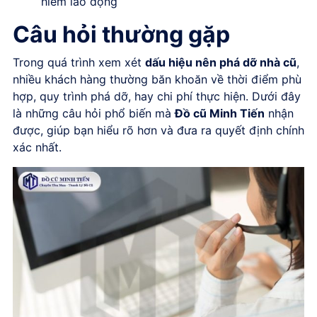
hiểm lao động
Câu hỏi thường gặp
Trong quá trình xem xét
dấu hiệu nên phá dỡ nhà cũ
,
nhiều khách hàng thường băn khoăn về thời điểm phù
hợp, quy trình phá dỡ, hay chi phí thực hiện. Dưới đây
là những câu hỏi phổ biến mà
Đồ cũ Minh Tiến
nhận
được, giúp bạn hiểu rõ hơn và đưa ra quyết định chính
xác nhất.