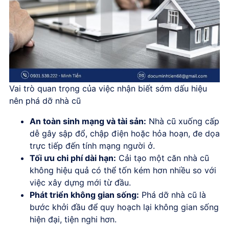
Vai trò quan trọng của việc nhận biết sớm dấu hiệu
nên phá dỡ nhà cũ
An toàn sinh mạng và tài sản:
Nhà cũ xuống cấp
dễ gây sập đổ, chập điện hoặc hỏa hoạn, đe dọa
trực tiếp đến tính mạng người ở.
Tối ưu chi phí dài hạn:
Cải tạo một căn nhà cũ
không hiệu quả có thể tốn kém hơn nhiều so với
việc xây dựng mới từ đầu.
Phát triển không gian sống:
Phá dỡ nhà cũ là
bước khởi đầu để quy hoạch lại không gian sống
hiện đại, tiện nghi hơn.