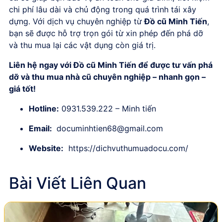
chi phí lâu dài và chủ động trong quá trình tái xây
dựng. Với dịch vụ chuyên nghiệp từ
Đồ cũ Minh Tiến
,
bạn sẽ được hỗ trợ trọn gói từ xin phép đến phá dỡ
và thu mua lại các vật dụng còn giá trị.
Liên hệ ngay với Đồ cũ Minh Tiến để được tư vấn phá
dỡ và thu mua nhà cũ chuyên nghiệp – nhanh gọn –
giá tốt!
Hotline:
0931.539.222 – Minh tiến
Email:
documinhtien68@gmail.com
Website:
https://dichvuthumuadocu.com/
Bài Viết Liên Quan