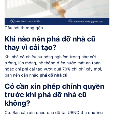
Câu hỏi thường gặp
Khi nào nên phá dỡ nhà cũ
thay vì cải tạo?
Khi nhà có nhiều hư hỏng nghiêm trọng như nứt
tường, lún móng, hệ thống điện nước mất an toàn
hoặc chi phí cải tạo vượt quá 70% chi phí xây mới,
bạn nên cân nhắc
phá dỡ nhà cũ
.
Có cần xin phép chính quyền
trước khi phá dỡ nhà cũ
không?
Có. Bạn cần xin phép phá dỡ tại UBND địa phương