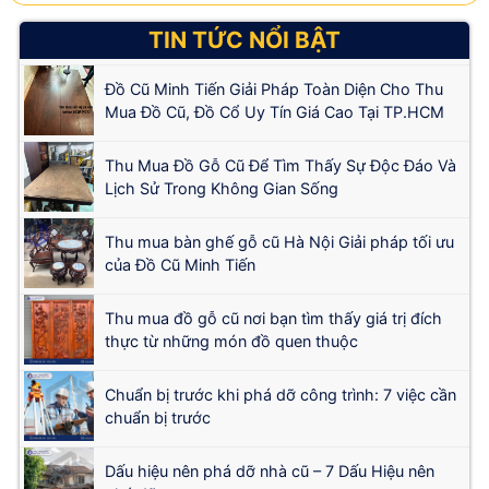
TIN TỨC NỔI BẬT
Đồ Cũ Minh Tiến Giải Pháp Toàn Diện Cho Thu
Mua Đồ Cũ, Đồ Cổ Uy Tín Giá Cao Tại TP.HCM
Thu Mua Đồ Gỗ Cũ Để Tìm Thấy Sự Độc Đáo Và
Lịch Sử Trong Không Gian Sống
Thu mua bàn ghế gỗ cũ Hà Nội Giải pháp tối ưu
của Đồ Cũ Minh Tiến
Thu mua đồ gỗ cũ nơi bạn tìm thấy giá trị đích
thực từ những món đồ quen thuộc
Chuẩn bị trước khi phá dỡ công trình: 7 việc cần
chuẩn bị trước
Dấu hiệu nên phá dỡ nhà cũ – 7 Dấu Hiệu nên