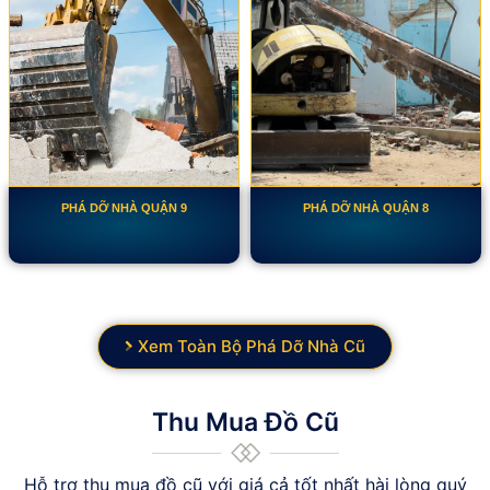
PHÁ DỠ NHÀ QUẬN 9
PHÁ DỠ NHÀ QUẬN 8
Xem Toàn Bộ Phá Dỡ Nhà Cũ
Thu Mua Đồ Cũ
Hỗ trợ thu mua đồ cũ với giá cả tốt nhất hài lòng quý