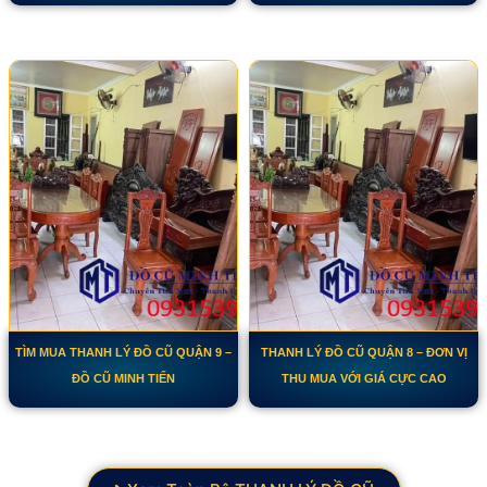
TÌM MUA THANH LÝ ĐỒ CŨ QUẬN 9 –
THANH LÝ ĐỒ CŨ QUẬN 8 – ĐƠN VỊ
ĐỒ CŨ MINH TIẾN
THU MUA VỚI GIÁ CỰC CAO