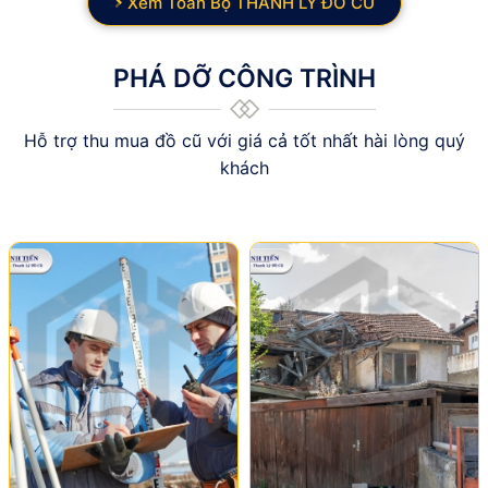
Xem Toàn Bộ THANH LÝ ĐỒ CŨ
PHÁ DỠ CÔNG TRÌNH
Hỗ trợ thu mua đồ cũ với giá cả tốt nhất hài lòng quý
khách