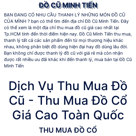
ĐỒ CŨ MINH TIẾN
BẠN ĐANG CÓ NHU CẦU THANH LÝ NHỮNG MÓN ĐỒ CŨ
CỦA MÌNH ? bạn có thể tìm đến địa chỉ Đồ Cũ Minh Tiến. Đây
có thể xem là một địa chỉ thu mua đồ cũ giá cao nhất tại
Tp.HCM tính đến thời điểm hiện nay. Đồ Cũ Minh Tiến thu mua,
thanh lý tất cả các sản phẩm đến từ mọi thương hiệu khác
nhau, không phân biệt đồ dùng hiện đại hay đồ dùng lâu đời.
Bạn không chỉ được thanh lý đồ cũ với giá rẻ mà còn nhận
được rất nhiều ưu đãi khác khi đến thanh lý, mua bán tại Đồ Cũ
Minh Tiến
chi tiết
Dịch Vụ Thu Mua Đồ
Cũ - Thu Mua Đồ Cổ
Giá Cao Toàn Quốc
THU MUA ĐỒ CỔ