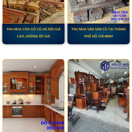
THU MUA CỬA GỖ CŨ HÀ NỘI GIÁ
THU MUA VÁN SÀN CŨ TẠI THÀNH
CAO, KHÔNG ÉP GIÁ
PHỐ HỒ CHÍ MINH