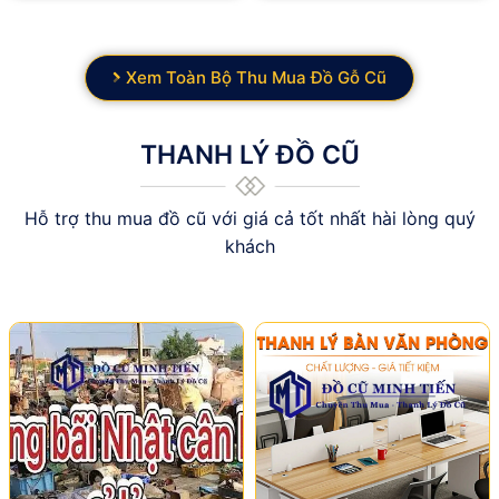
Xem Toàn Bộ Thu Mua Đồ Gỗ Cũ
THANH LÝ ĐỒ CŨ
Hỗ trợ thu mua đồ cũ với giá cả tốt nhất hài lòng quý
khách