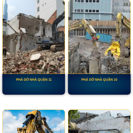
PHÁ DỠ NHÀ QUẬN 11
PHÁ DỠ NHÀ QUẬN 10