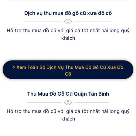
Dịch vụ thu mua đồ gỗ cũ xưa đồ cổ
Hỗ trợ thu mua đồ cũ với giá cả tốt nhất hài lòng quý
khách
Xem Toàn Bộ Dịch Vụ Thu Mua Đồ Gỗ Cũ Xưa Đồ
Cổ
Thu Mua Đồ Gỗ Cũ Quận Tân Bình
Hỗ trợ thu mua đồ cũ với giá cả tốt nhất hài lòng quý
khách