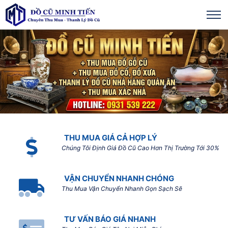
THU MUA GIÁ CẢ HỢP LÝ
Chúng Tôi Định Giá Đồ Cũ Cao Hơn Thị Trường Tới 30%
VẬN CHUYỂN NHANH CHÓNG
Thu Mua Vận Chuyển Nhanh Gọn Sạch Sẽ
TƯ VẤN BÁO GIÁ NHANH