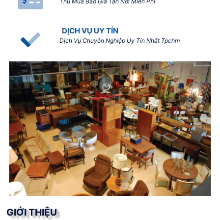
Thu Mua Báo Giá Tận Nơi Miễn Phí
DỊCH VỤ UY TÍN
Dịch Vụ Chuyên Nghiệp Uy Tín Nhất Tpchm
GIỚI THIỆU