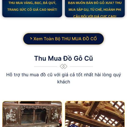
THU MUA VÀNG, BẠC, ĐÁ QUÝ,
BẠN MUỐN BÁN ĐỒ GỖ XƯA? THU
TRANG SỨC CỔ GIÁ CAO NHẤT!
MUA SẬP GỤ, TỦ CHÈ, HOÀNH PHI
CÂU ĐỐI VỚI GIÁ CỰC CAO!
Xem Toàn Bộ THU MUA ĐỒ CỔ
Thu Mua Đồ Gỗ Cũ
Hỗ trợ thu mua đồ cũ với giá cả tốt nhất hài lòng quý
khách