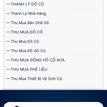
THANH LÝ ĐỒ CŨ
Thanh Lý Nhà Hàng
Thu Mua Bàn Ghế Gỗ
THU MUA ĐỒ CỔ
Thu Mua Đồ Cũ
Thu Mua Đồ Gỗ Cũ
THU MUA ĐỒNG HỒ CỔ XƯA
THU MUA PHẾ LIỆU
Thu Mua Thiết Bị Vệ Sinh Cũ