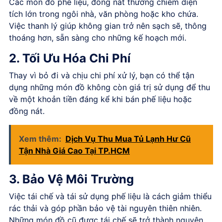
Các món đồ phế liệu, đồng nát thường chiếm diện
tích lớn trong ngôi nhà, văn phòng hoặc kho chứa.
Việc thanh lý giúp không gian trở nên sạch sẽ, thông
thoáng hơn, sẵn sàng cho những kế hoạch mới.
2. Tối Ưu Hóa Chi Phí
Thay vì bỏ đi và chịu chi phí xử lý, bạn có thể tận
dụng những món đồ không còn giá trị sử dụng để thu
về một khoản tiền đáng kể khi bán phế liệu hoặc
đồng nát.
Xem thêm:
Dịch Vụ Thu Mua Tủ Lạnh Hư Cũ
Tận Nhà Giá Cao Tại TP.HCM
3. Bảo Vệ Môi Trường
Việc tái chế và tái sử dụng phế liệu là cách giảm thiểu
rác thải và góp phần bảo vệ tài nguyên thiên nhiên.
Những món đồ cũ được tái chế sẽ trở thành nguyên