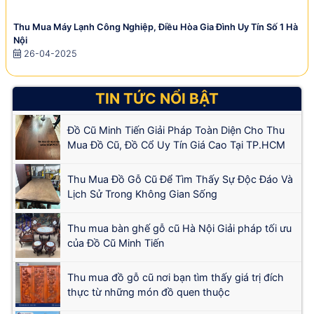
Thu Mua Máy Lạnh Công Nghiệp, Điều Hòa Gia Đình Uy Tín Số 1 Hà
Nội
26-04-2025
TIN TỨC NỔI BẬT
Đồ Cũ Minh Tiến Giải Pháp Toàn Diện Cho Thu
Mua Đồ Cũ, Đồ Cổ Uy Tín Giá Cao Tại TP.HCM
Thu Mua Đồ Gỗ Cũ Để Tìm Thấy Sự Độc Đáo Và
Lịch Sử Trong Không Gian Sống
Thu mua bàn ghế gỗ cũ Hà Nội Giải pháp tối ưu
của Đồ Cũ Minh Tiến
Thu mua đồ gỗ cũ nơi bạn tìm thấy giá trị đích
thực từ những món đồ quen thuộc