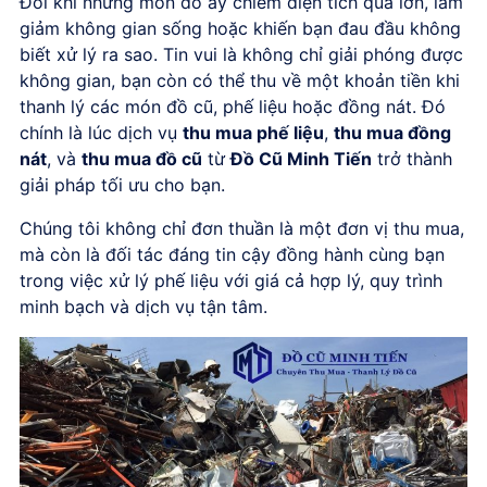
Đôi khi những món đồ ấy chiếm diện tích quá lớn, làm
giảm không gian sống hoặc khiến bạn đau đầu không
biết xử lý ra sao. Tin vui là không chỉ giải phóng được
không gian, bạn còn có thể thu về một khoản tiền khi
thanh lý các món đồ cũ, phế liệu hoặc đồng nát. Đó
chính là lúc dịch vụ
thu mua phế liệu
,
thu mua đồng
nát
, và
thu mua đồ cũ
từ
Đồ Cũ Minh Tiến
trở thành
giải pháp tối ưu cho bạn.
Chúng tôi không chỉ đơn thuần là một đơn vị thu mua,
mà còn là đối tác đáng tin cậy đồng hành cùng bạn
trong việc xử lý phế liệu với giá cả hợp lý, quy trình
minh bạch và dịch vụ tận tâm.