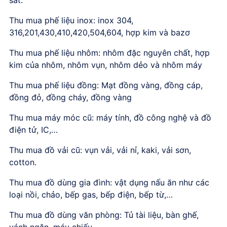
Thu mua phế liệu inox: inox 304,
316,201,430,410,420,504,604, hợp kim và bazơ
Thu mua phế liệu nhôm: nhôm đặc nguyên chất, hợp
kim của nhôm, nhôm vụn, nhôm dẻo và nhôm máy
Thu mua phế liệu đồng: Mạt đồng vàng, đồng cáp,
đồng đỏ, đồng cháy, đồng vàng
Thu mua máy móc cũ: máy tính, đồ công nghệ và đồ
điện tử, IC,…
Thu mua đồ vải cũ: vụn vải, vải nỉ, kaki, vải sơn,
cotton.
Thu mua đồ dùng gia đình: vật dụng nấu ăn như các
loại nồi, chảo, bếp gas, bếp điện, bếp từ,…
Thu mua đồ dùng văn phòng: Tủ tài liệu, bàn ghế,
vách ngăn, máy chiếu.