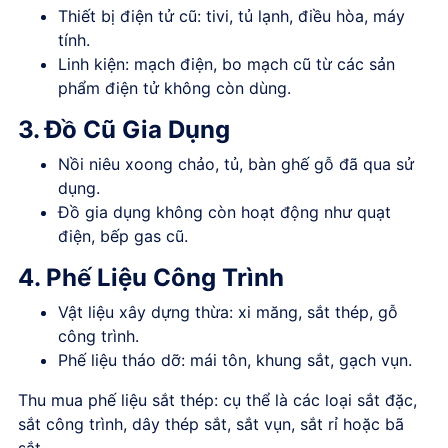
Thiết bị điện tử cũ: tivi, tủ lạnh, điều hòa, máy
tính.
Linh kiện: mạch điện, bo mạch cũ từ các sản
phẩm điện tử không còn dùng.
3. Đồ Cũ Gia Dụng
Nồi niêu xoong chảo, tủ, bàn ghế gỗ đã qua sử
dụng.
Đồ gia dụng không còn hoạt động như quạt
điện, bếp gas cũ.
4. Phế Liệu Công Trình
Vật liệu xây dựng thừa: xi măng, sắt thép, gỗ
công trình.
Phế liệu tháo dỡ: mái tôn, khung sắt, gạch vụn.
Thu mua phế liệu sắt thép: cụ thể là các loại sắt đặc,
sắt công trình, dây thép sắt, sắt vụn, sắt rỉ hoặc bã
sắt.