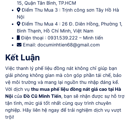
15, Quận Tân Bình, TP.HCM
Điểm Thu Mua 3 : Trịnh công sơn Tây Hồ Hà
Nội
Điểm Thu Mua 4 : 26 Đ. Diên Hồng, Phường 1,
Bình Thạnh, Hồ Chí Minh, Việt Nam
Điện thoại : 0931.539.222 – Minh tiến
Email:
documinhtien68@gmail.com
Kết Luận
Việc thanh lý phế liệu đồng nát không chỉ giúp bạn
giải phóng không gian mà còn góp phần tái chế, bảo
vệ môi trường và mang lại nguồn thu nhập đáng kể.
Với dịch vụ
thu mua phế liệu đồng nát giá cao tại Hà
Nội
của
Đồ Cũ Minh Tiến
, bạn sẽ nhận được sự hỗ trợ
tận tình, mức giá tốt nhất cùng quy trình chuyên
nghiệp. Hãy liên hệ ngay để trải nghiệm dịch vụ vượt
trội!