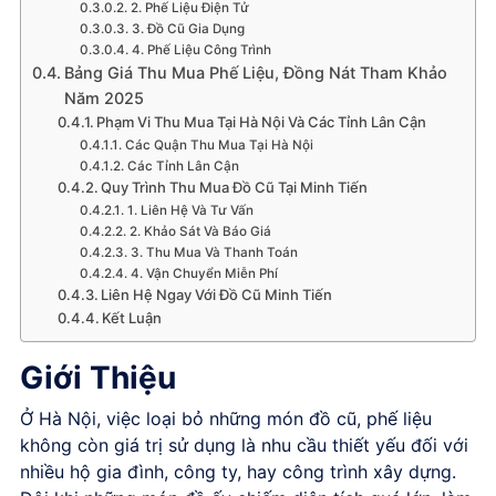
2. Phế Liệu Điện Tử
3. Đồ Cũ Gia Dụng
4. Phế Liệu Công Trình
Bảng Giá Thu Mua Phế Liệu, Đồng Nát Tham Khảo
Năm 2025
Phạm Vi Thu Mua Tại Hà Nội Và Các Tỉnh Lân Cận
Các Quận Thu Mua Tại Hà Nội
Các Tỉnh Lân Cận
Quy Trình Thu Mua Đồ Cũ Tại Minh Tiến
1. Liên Hệ Và Tư Vấn
2. Khảo Sát Và Báo Giá
3. Thu Mua Và Thanh Toán
4. Vận Chuyển Miễn Phí
Liên Hệ Ngay Với Đồ Cũ Minh Tiến
Kết Luận
Giới Thiệu
Ở Hà Nội, việc loại bỏ những món đồ cũ, phế liệu
không còn giá trị sử dụng là nhu cầu thiết yếu đối với
nhiều hộ gia đình, công ty, hay công trình xây dựng.