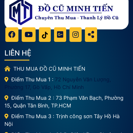
LIÊN HỆ
THU MUA ĐỒ CŨ MINH TIẾN
Điểm Thu Mua 1 :
72 Nguyễn Văn Lượng,
Phường 17, Gò Vấp, Hồ Chí Minh
Điểm Thu Mua 2 : 73 Phạm Văn Bạch, Phường
15, Quận Tân Bình, TP.HCM
Điểm Thu Mua 3 : Trịnh công sơn Tây Hồ Hà
Nội