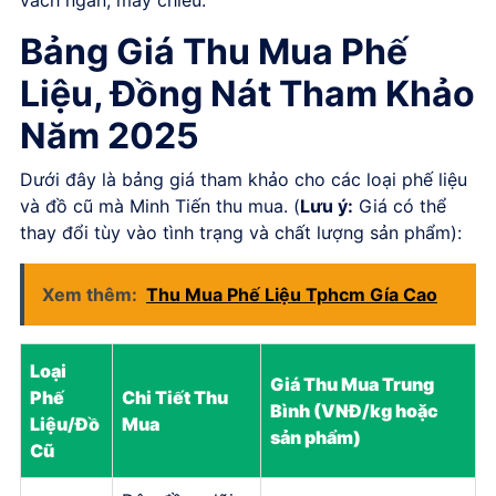
Bảng Giá Thu Mua Phế
Liệu, Đồng Nát Tham Khảo
Năm 2025
Dưới đây là bảng giá tham khảo cho các loại phế liệu
và đồ cũ mà Minh Tiến thu mua. (
Lưu ý:
Giá có thể
thay đổi tùy vào tình trạng và chất lượng sản phẩm):
Xem thêm:
Thu Mua Phế Liệu Tphcm Gía Cao
Loại
Giá Thu Mua Trung
Phế
Chi Tiết Thu
Bình (VNĐ/kg hoặc
Liệu/Đồ
Mua
sản phẩm)
Cũ