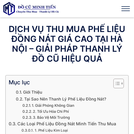
DỊCH VỤ THU MUA PHẾ LIỆU
ĐỒNG NÁT GIÁ CAO TẠI HÀ
NỘI – GIẢI PHÁP THANH LÝ
ĐỒ CŨ HIỆU QUẢ
Mục lục
Giới Thiệu
Tại Sao Nên Thanh Lý Phế Liệu Đồng Nát?
1. Giải Phóng Không Gian
2. Tối Ưu Hóa Chi Phí
3. Bảo Vệ Môi Trường
Các Loại Phế Liệu Đồng Nát Minh Tiến Thu Mua
1. Phế Liệu Kim Loại