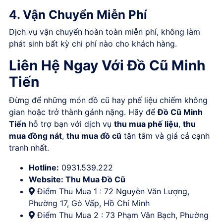
4. Vận Chuyển Miễn Phí
Dịch vụ vận chuyển hoàn toàn miễn phí, không làm
phát sinh bất kỳ chi phí nào cho khách hàng.
Liên Hệ Ngay Với Đồ Cũ Minh
Tiến
Đừng để những món đồ cũ hay phế liệu chiếm không
gian hoặc trở thành gánh nặng. Hãy để
Đồ Cũ Minh
Tiến
hỗ trợ bạn với dịch vụ
thu mua phế liệu
,
thu
mua đồng nát
,
thu mua đồ cũ
tận tâm và giá cả cạnh
tranh nhất.
Hotline:
0931.539.222
Website:
Thu Mua Đồ Cũ
Điểm Thu Mua 1 : 72 Nguyễn Văn Lượng,
Phường 17, Gò Vấp, Hồ Chí Minh
Điểm Thu Mua 2 : 73 Phạm Văn Bạch, Phường