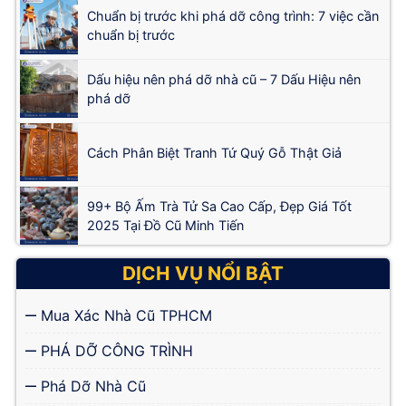
Chuẩn bị trước khi phá dỡ công trình: 7 việc cần
chuẩn bị trước
Dấu hiệu nên phá dỡ nhà cũ – 7 Dấu Hiệu nên
phá dỡ
Cách Phân Biệt Tranh Tứ Quý Gỗ Thật Giả
99+ Bộ Ấm Trà Tử Sa Cao Cấp, Đẹp Giá Tốt
2025 Tại Đồ Cũ Minh Tiến
DỊCH VỤ NỔI BẬT
Mua Xác Nhà Cũ TPHCM
PHÁ DỠ CÔNG TRÌNH
Phá Dỡ Nhà Cũ