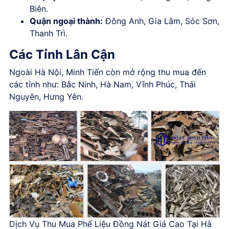
Biên.
Quận ngoại thành:
Đông Anh, Gia Lâm, Sóc Sơn,
Thanh Trì.
Các Tỉnh Lân Cận
Ngoài Hà Nội, Minh Tiến còn mở rộng thu mua đến
các tỉnh như: Bắc Ninh, Hà Nam, Vĩnh Phúc, Thái
Nguyên, Hưng Yên.
Dịch Vụ Thu Mua Phế Liệu Đồng Nát Giá Cao Tại Hà