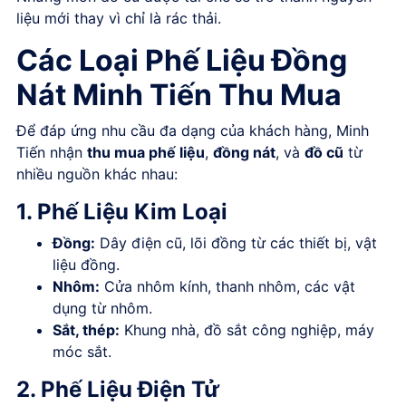
liệu mới thay vì chỉ là rác thải.
Các Loại Phế Liệu Đồng
Nát Minh Tiến Thu Mua
Để đáp ứng nhu cầu đa dạng của khách hàng, Minh
Tiến nhận
thu mua phế liệu
,
đồng nát
, và
đồ cũ
từ
nhiều nguồn khác nhau:
1. Phế Liệu Kim Loại
Đồng:
Dây điện cũ, lõi đồng từ các thiết bị, vật
liệu đồng.
Nhôm:
Cửa nhôm kính, thanh nhôm, các vật
dụng từ nhôm.
Sắt, thép:
Khung nhà, đồ sắt công nghiệp, máy
móc sắt.
2. Phế Liệu Điện Tử