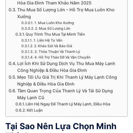
Hòa Gia Đình Tham Khảo Năm 2025
Thu Mua Số Lượng Lớn – Hỗ Trợ Mua Luôn Kho
Xưởng
1. Mua Luôn Kho Xưởng
2. Mua Số Lượng Lớn
Quy Trình Thu Mua Tại Minh Tiến
1. Liên Hệ Tư Vấn
2. Khảo Sát Và Báo Giá
3. Thỏa Thuận Và Thanh Lý
4. Hỗ Trợ Tháo Dỡ Và Vận Chuyển
Lợi Ích Khi Sử Dụng Dịch Vụ Thu Mua Máy Lạnh
Công Nghiệp & Điều Hòa Gia Đình
Mẹo Tối Ưu Giá Trị Khi Thanh Lý Máy Lạnh Công
Nghiệp & Điều Hòa Gia Đình
Tầm Quan Trọng Của Thanh Lý Và Tái Sử Dụng
Máy Lạnh Cũ
Liên Hệ Ngay Để Thanh Lý Máy Lạnh, Điều Hòa
Kết Luận
Tại Sao Nên Lựa Chọn Minh