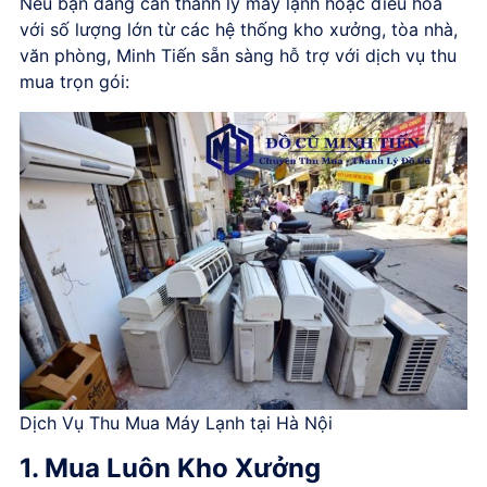
Nếu bạn đang cần thanh lý máy lạnh hoặc điều hòa
với số lượng lớn từ các hệ thống kho xưởng, tòa nhà,
văn phòng, Minh Tiến sẵn sàng hỗ trợ với dịch vụ thu
mua trọn gói:
Dịch Vụ Thu Mua Máy Lạnh tại Hà Nội
1. Mua Luôn Kho Xưởng