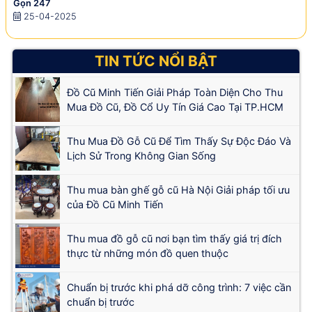
Gọn 247
25-04-2025
TIN TỨC NỔI BẬT
Đồ Cũ Minh Tiến Giải Pháp Toàn Diện Cho Thu
Mua Đồ Cũ, Đồ Cổ Uy Tín Giá Cao Tại TP.HCM
Thu Mua Đồ Gỗ Cũ Để Tìm Thấy Sự Độc Đáo Và
Lịch Sử Trong Không Gian Sống
Thu mua bàn ghế gỗ cũ Hà Nội Giải pháp tối ưu
của Đồ Cũ Minh Tiến
Thu mua đồ gỗ cũ nơi bạn tìm thấy giá trị đích
thực từ những món đồ quen thuộc
Chuẩn bị trước khi phá dỡ công trình: 7 việc cần
chuẩn bị trước