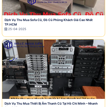
Dịch Vụ Thu Mua Sofa Cũ, Đồ Cũ Phòng Khách Giá Cao Nhất
TP.HCM
25-04-2025
Dịch Vụ Thu Mua Thiết Bị Âm Thanh Cũ Tại Hồ Chí Minh – Nhanh