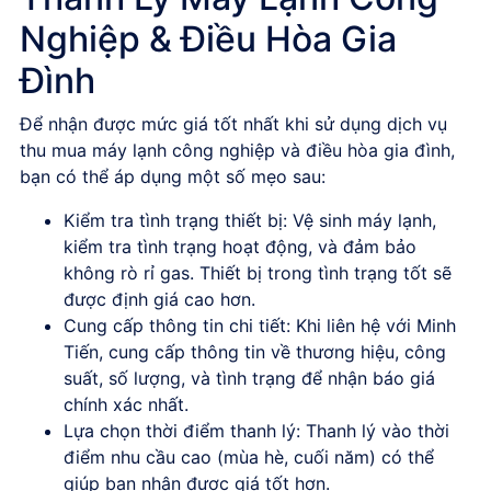
Nghiệp & Điều Hòa Gia
Đình
Để nhận được mức giá tốt nhất khi sử dụng
dịch vụ
thu mua máy lạnh công nghiệp và điều hòa gia đình
,
bạn có thể áp dụng một số mẹo sau:
Kiểm tra tình trạng thiết bị:
Vệ sinh máy lạnh,
kiểm tra tình trạng hoạt động, và đảm bảo
không rò rỉ gas. Thiết bị trong tình trạng tốt sẽ
được định giá cao hơn.
Cung cấp thông tin chi tiết:
Khi liên hệ với Minh
Tiến, cung cấp thông tin về thương hiệu, công
suất, số lượng, và tình trạng để nhận báo giá
chính xác nhất.
Lựa chọn thời điểm thanh lý:
Thanh lý vào thời
điểm nhu cầu cao (mùa hè, cuối năm) có thể
giúp bạn nhận được giá tốt hơn.