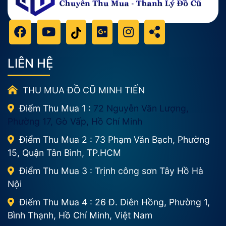
LIÊN HỆ
THU MUA ĐỒ CŨ MINH TIẾN
Điểm Thu Mua 1 :
72 Nguyễn Văn Lượng,
Phường 17, Gò Vấp, Hồ Chí Minh
Điểm Thu Mua 2 : 73 Phạm Văn Bạch, Phường
15, Quận Tân Bình, TP.HCM
Điểm Thu Mua 3 : Trịnh công sơn Tây Hồ Hà
Nội
Điểm Thu Mua 4 : 26 Đ. Diên Hồng, Phường 1,
Bình Thạnh, Hồ Chí Minh, Việt Nam