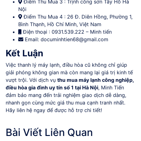
Điểm Thu Mua 3 : Trịnh công sơn Tây Hồ Hà
Nội
Điểm Thu Mua 4 : 26 Đ. Diên Hồng, Phường 1,
Bình Thạnh, Hồ Chí Minh, Việt Nam
Điện thoại : 0931.539.222 – Minh tiến
Email:
documinhtien68@gmail.com
Kết Luận
Việc thanh lý máy lạnh, điều hòa cũ không chỉ giúp
giải phóng không gian mà còn mang lại giá trị kinh tế
vượt trội. Với dịch vụ
thu mua máy lạnh công nghiệp,
điều hòa gia đình uy tín số 1 tại Hà Nội
, Minh Tiến
đảm bảo mang đến trải nghiệm giao dịch dễ dàng,
nhanh gọn cùng mức giá thu mua cạnh tranh nhất.
Hãy liên hệ ngay để được hỗ trợ chi tiết!
Bài Viết Liên Quan