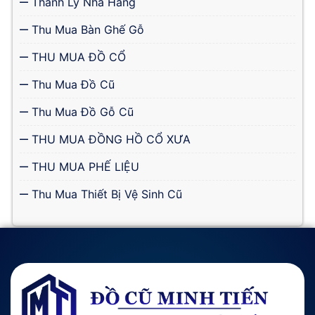
Thanh Lý Nhà Hàng
Thu Mua Bàn Ghế Gỗ
THU MUA ĐỒ CỔ
Thu Mua Đồ Cũ
Thu Mua Đồ Gỗ Cũ
THU MUA ĐỒNG HỒ CỔ XƯA
THU MUA PHẾ LIỆU
Thu Mua Thiết Bị Vệ Sinh Cũ