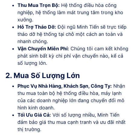
Thu Mua Trọn Bộ:
Hệ thống điều hòa công
nghiệp, hệ thống làm mát trung tâm trong kho
xưởng.
Hỗ Trợ Tháo Dỡ:
Đội ngũ Minh Tiến sẽ trực tiếp
tháo dỡ hệ thống tại chỗ một cách an toàn và
nhanh chóng.
Vận Chuyển Miễn Phí:
Chúng tôi cam kết không
phát sinh bất kỳ chi phí vận chuyển nào, kể cả
số lượng lớn.
2. Mua Số Lượng Lớn
Phục Vụ Nhà Hàng, Khách Sạn, Công Ty:
Nhận
thu mua toàn bộ hệ thống điều hòa, máy lạnh
của các doanh nghiệp lớn đang chuyển đổi mô
hình kinh doanh.
Tối Ưu Giá Cả:
Với số lượng nhiều, Minh Tiến
đảm bảo giá thu mua cạnh tranh và ưu đãi nhất
thị trường.