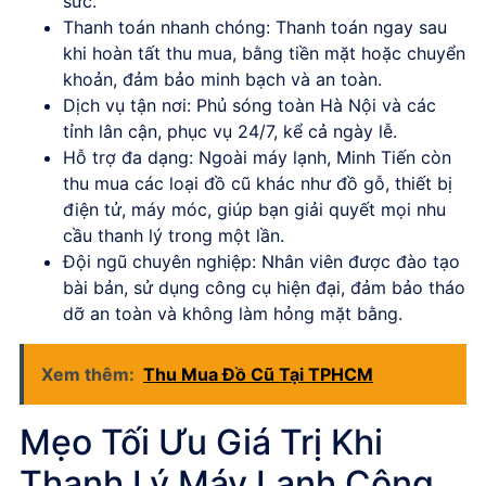
sức.
Thanh toán nhanh chóng:
Thanh toán ngay sau
khi hoàn tất thu mua, bằng tiền mặt hoặc chuyển
khoản, đảm bảo minh bạch và an toàn.
Dịch vụ tận nơi:
Phủ sóng toàn Hà Nội và các
tỉnh lân cận, phục vụ 24/7, kể cả ngày lễ.
Hỗ trợ đa dạng:
Ngoài máy lạnh, Minh Tiến còn
thu mua các loại đồ cũ khác như đồ gỗ, thiết bị
điện tử, máy móc, giúp bạn giải quyết mọi nhu
cầu thanh lý trong một lần.
Đội ngũ chuyên nghiệp:
Nhân viên được đào tạo
bài bản, sử dụng công cụ hiện đại, đảm bảo tháo
dỡ an toàn và không làm hỏng mặt bằng.
Xem thêm:
Thu Mua Đồ Cũ Tại TPHCM
Mẹo Tối Ưu Giá Trị Khi
Thanh Lý Máy Lạnh Công