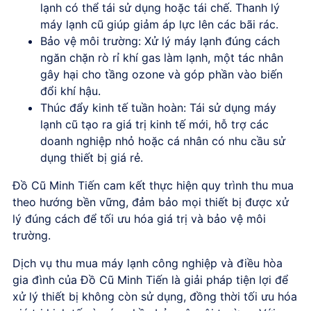
lạnh có thể tái sử dụng hoặc tái chế. Thanh lý
máy lạnh cũ giúp giảm áp lực lên các bãi rác.
Bảo vệ môi trường:
Xử lý máy lạnh đúng cách
ngăn chặn rò rỉ khí gas làm lạnh, một tác nhân
gây hại cho tầng ozone và góp phần vào biến
đổi khí hậu.
Thúc đẩy kinh tế tuần hoàn:
Tái sử dụng máy
lạnh cũ tạo ra giá trị kinh tế mới, hỗ trợ các
doanh nghiệp nhỏ hoặc cá nhân có nhu cầu sử
dụng thiết bị giá rẻ.
Đồ Cũ Minh Tiến cam kết thực hiện quy trình thu mua
theo hướng bền vững, đảm bảo mọi thiết bị được xử
lý đúng cách để tối ưu hóa giá trị và bảo vệ môi
trường.
Dịch vụ thu mua máy lạnh công nghiệp và điều hòa
gia đình
của Đồ Cũ Minh Tiến là giải pháp tiện lợi để
xử lý thiết bị không còn sử dụng, đồng thời tối ưu hóa