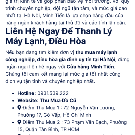
giá trị kinh tế và góp phần bảo vệ môi trường. Với quy
trình chuyên nghiệp, đội ngũ tận tâm, và mức giá cao
nhất tại Hà Nội, Minh Tiến là lựa chọn hàng đầu của
hàng ngàn khách hàng tại thủ đô và các tỉnh lân cận.
Liên Hệ Ngay Để Thanh Lý
Máy Lạnh, Điều Hòa
Nếu bạn đang tìm kiếm đơn vị
thu mua máy lạnh
công nghiệp, điều hòa gia đình uy tín tại Hà Nội
, đừng
ngần ngại liên hệ ngay với
Cửa hàng Minh Tiến
.
Chúng tôi cam kết mang lại mức giá tốt nhất cùng
dịch vụ tận tình và chuyên nghiệp nhất.
Hotline:
0931.539.222
Website:
Thu Mua Đồ Cũ
Điểm Thu Mua 1 : 72 Nguyễn Văn Lượng,
Phường 17, Gò Vấp, Hồ Chí Minh
Điểm Thu Mua 2 : 73 Phạm Văn Bạch, Phường
15, Quận Tân Bình, TP.HCM