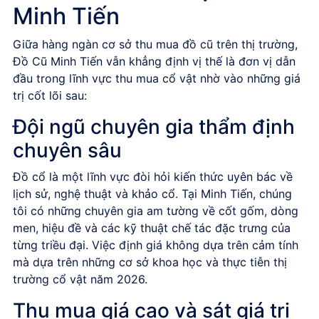
Minh Tiến
Giữa hàng ngàn cơ sở thu mua đồ cũ trên thị trường,
Đồ Cũ Minh Tiến vẫn khẳng định vị thế là đơn vị dẫn
đầu trong lĩnh vực thu mua cổ vật nhờ vào những giá
trị cốt lõi sau:
Đội ngũ chuyên gia thẩm định
chuyên sâu
Đồ cổ là một lĩnh vực đòi hỏi kiến thức uyên bác về
lịch sử, nghệ thuật và khảo cổ. Tại Minh Tiến, chúng
tôi có những chuyên gia am tường về cốt gốm, dòng
men, hiệu đề và các kỹ thuật chế tác đặc trưng của
từng triều đại. Việc định giá không dựa trên cảm tính
mà dựa trên những cơ sở khoa học và thực tiễn thị
trường cổ vật năm 2026.
Thu mua giá cao và sát giá trị