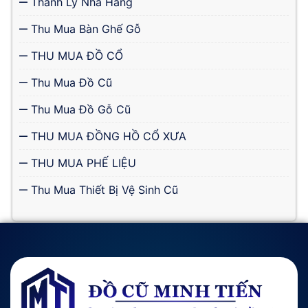
Thanh Lý Nhà Hàng
Thu Mua Bàn Ghế Gỗ
THU MUA ĐỒ CỔ
Thu Mua Đồ Cũ
Thu Mua Đồ Gỗ Cũ
THU MUA ĐỒNG HỒ CỔ XƯA
THU MUA PHẾ LIỆU
Thu Mua Thiết Bị Vệ Sinh Cũ