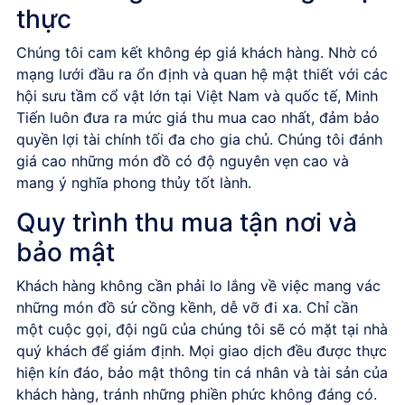
thực
Chúng tôi cam kết không ép giá khách hàng. Nhờ có
mạng lưới đầu ra ổn định và quan hệ mật thiết với các
hội sưu tầm cổ vật lớn tại Việt Nam và quốc tế, Minh
Tiến luôn đưa ra mức giá thu mua cao nhất, đảm bảo
quyền lợi tài chính tối đa cho gia chủ. Chúng tôi đánh
giá cao những món đồ có độ nguyên vẹn cao và
mang ý nghĩa phong thủy tốt lành.
Quy trình thu mua tận nơi và
bảo mật
Khách hàng không cần phải lo lắng về việc mang vác
những món đồ sứ cồng kềnh, dễ vỡ đi xa. Chỉ cần
một cuộc gọi, đội ngũ của chúng tôi sẽ có mặt tại nhà
quý khách để giám định. Mọi giao dịch đều được thực
hiện kín đáo, bảo mật thông tin cá nhân và tài sản của
khách hàng, tránh những phiền phức không đáng có.