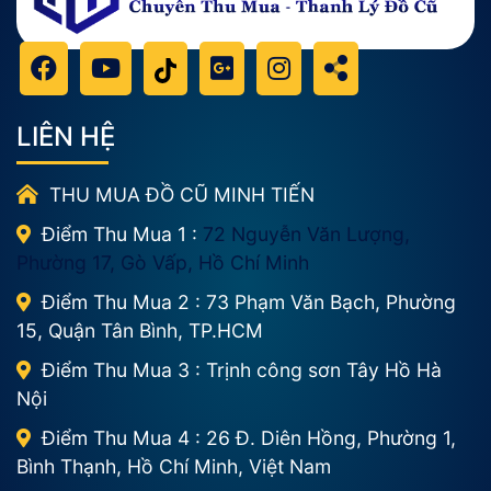
LIÊN HỆ
THU MUA ĐỒ CŨ MINH TIẾN
Điểm Thu Mua 1 :
72 Nguyễn Văn Lượng,
Phường 17, Gò Vấp, Hồ Chí Minh
Điểm Thu Mua 2 : 73 Phạm Văn Bạch, Phường
15, Quận Tân Bình, TP.HCM
Điểm Thu Mua 3 : Trịnh công sơn Tây Hồ Hà
Nội
Điểm Thu Mua 4 : 26 Đ. Diên Hồng, Phường 1,
Bình Thạnh, Hồ Chí Minh, Việt Nam