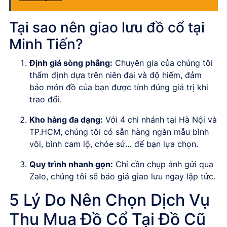
Tại sao nên giao lưu đồ cổ tại
Minh Tiến?
Định giá sòng phẳng:
Chuyên gia của chúng tôi
thẩm định dựa trên niên đại và độ hiếm, đảm
bảo món đồ của bạn được tính đúng giá trị khi
trao đổi.
Kho hàng đa dạng:
Với 4 chi nhánh tại Hà Nội và
TP.HCM, chúng tôi có sẵn hàng ngàn mẫu bình
vôi, bình cam lộ, chóe sứ… để bạn lựa chọn.
Quy trình nhanh gọn:
Chỉ cần chụp ảnh gửi qua
Zalo, chúng tôi sẽ báo giá giao lưu ngay lập tức.
5 Lý Do Nên Chọn Dịch Vụ
Thu Mua Đồ Cổ Tại Đồ Cũ