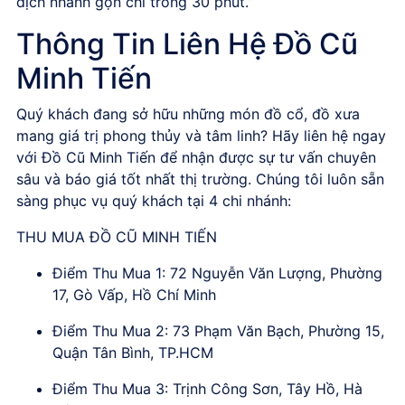
dịch nhanh gọn chỉ trong 30 phút.”
Thông Tin Liên Hệ Đồ Cũ
Minh Tiến
Quý khách đang sở hữu những món đồ cổ, đồ xưa
mang giá trị phong thủy và tâm linh? Hãy liên hệ ngay
với Đồ Cũ Minh Tiến để nhận được sự tư vấn chuyên
sâu và báo giá tốt nhất thị trường. Chúng tôi luôn sẵn
sàng phục vụ quý khách tại 4 chi nhánh:
THU MUA ĐỒ CŨ MINH TIẾN
Điểm Thu Mua 1: 72 Nguyễn Văn Lượng, Phường
17, Gò Vấp, Hồ Chí Minh
Điểm Thu Mua 2: 73 Phạm Văn Bạch, Phường 15,
Quận Tân Bình, TP.HCM
Điểm Thu Mua 3: Trịnh Công Sơn, Tây Hồ, Hà