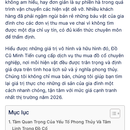
không am hiểu, hay đơn giản là sự phiền hà trong quá
trình vận chuyển các hiện vật dễ vỡ. Nhiều khách
hàng đã phải ngậm ngùi bán rẻ những báu vật của gia
đình cho các đơn vị thu mua ve chai vì không tìm
được một địa chỉ uy tín, có đủ kiến thức chuyên môn
để thẩm định.
Hiểu được những giá trị vô hình và hữu hình đó, Đồ
Cũ Minh Tiến cung cấp dịch vụ thu mua đồ cổ chuyên
nghiệp, nơi mỗi hiện vật đều được trân trọng và định
giá dựa trên tinh hoa lịch sử và ý nghĩa phong thủy.
Chúng tôi không chỉ mua bán, chúng tôi giúp bạn tìm
lại giá trị thực cho những di sản của gia đình một
cách nhanh chóng, tận tâm với mức giá cạnh tranh
nhất thị trường năm 2026.
Mục lục
Tầm Quan Trọng Của Yếu Tố Phong Thủy Và Tâm
Linh Trong Đồ Cổ