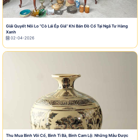
Giải Quyết Nỗi Lo “Cò Lái Ép Giá” Khi Bán Đồ Cổ Tại Ngã Tư Hàng
Xanh
02-04-2026
Thu Mua Bình Vôi Cổ, Bình Tì Bà, Bình Cam Lộ: Những Mẫu Được