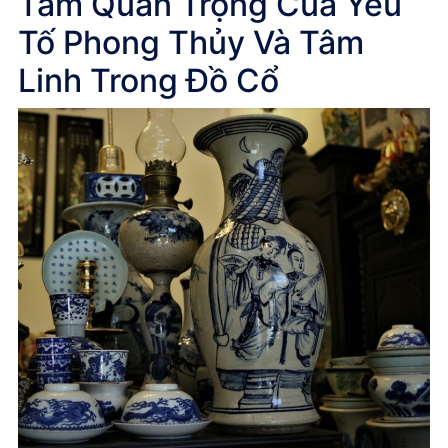
Tầm Quan Trọng Của Yếu
Tố Phong Thủy Và Tâm
Linh Trong Đồ Cổ