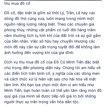
thu mua đồ cổ
Đồ cổ, đặc biệt là gốm sứ thời Lý, Trần, Lê hay các
dòng đồ thờ cúng xưa, luôn mang trong mình một
nguồn năng lượng riêng biệt. Theo các chuyên gia
phong thủy, những vật phẩm có tuổi đời hàng trăm
năm thường tích tụ linh khí của đất trời và sự gửi gắm
của tiền nhân. Việc sở hữu hay chuyển nhượng các
món đồ này cần sự cẩn trọng tuyệt đối để không làm
ảnh hưởng đến vượng khí của gia đình.
Dịch vụ thu mua đồ cổ của Đồ Cũ Minh Tiến đặc biệt
chú trọng đến phương diện này. Chúng tôi am hiểu về
các điển tích trên bình cổ, ý nghĩa của các dòng men
và cách thức xử lý hiện vật sao cho hài hòa về mặt
tâm linh. Khi bạn lựa chọn một đơn vị am hiểu như
Minh Tiến, bạn hoàn toàn có thể yên tâm rằng món đồ
quý giá của mình sẽ được tiếp nối giá trị bởi những
người thực sự trân trọng văn hóa dân tộc.