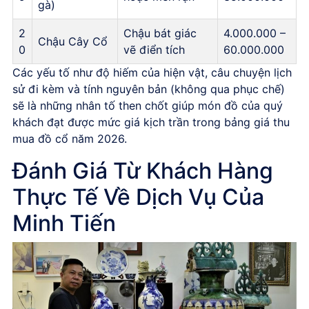
gà)
2
Chậu bát giác
4.000.000 –
Chậu Cây Cổ
0
vẽ điển tích
60.000.000
Các yếu tố như độ hiếm của hiện vật, câu chuyện lịch
sử đi kèm và tính nguyên bản (không qua phục chế)
sẽ là những nhân tố then chốt giúp món đồ của quý
khách đạt được mức giá kịch trần trong bảng giá thu
mua đồ cổ năm 2026.
Đánh Giá Từ Khách Hàng
Thực Tế Về Dịch Vụ Của
Minh Tiến