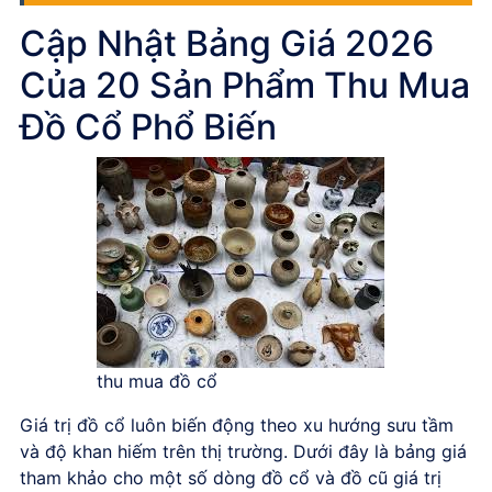
Cập Nhật Bảng Giá 2026
Của 20 Sản Phẩm Thu Mua
Đồ Cổ Phổ Biến
thu mua đồ cổ
Giá trị đồ cổ luôn biến động theo xu hướng sưu tầm
và độ khan hiếm trên thị trường. Dưới đây là bảng giá
tham khảo cho một số dòng đồ cổ và đồ cũ giá trị