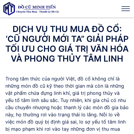
DỊCH VỤ THU MUA ĐỒ CỔ:
‘CŨ NGƯỜI MỚI TA” GIẢI PHÁP
TỐI ƯU CHO GIÁ TRỊ VĂN HÓA
VÀ PHONG THỦY TÂM LINH
Trong tâm thức của người Việt, đồ cổ không chỉ là
những món đồ cũ kỹ theo thời gian mà còn là những
vật phẩm chứa đựng linh khí, giá trị phong thủy và
yếu tố tâm linh sâu sắc. Tuy nhiên, khi gia chủ có nhu
cầu chuyển nhượng hoặc thanh lý các món đồ gia bảo
này, họ thường rơi vào trạng thái lo lắng. Nỗi lo về
việc món đồ quý bị định giá sai, lo sợ yếu tố tâm linh
bị mạo phạm khi rơi vào tay những đơn vị thu mua