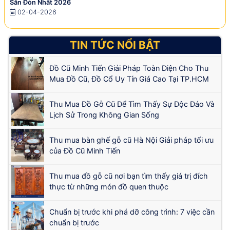
Săn Đón Nhất 2026
02-04-2026
TIN TỨC NỔI BẬT
Đồ Cũ Minh Tiến Giải Pháp Toàn Diện Cho Thu
Mua Đồ Cũ, Đồ Cổ Uy Tín Giá Cao Tại TP.HCM
Thu Mua Đồ Gỗ Cũ Để Tìm Thấy Sự Độc Đáo Và
Lịch Sử Trong Không Gian Sống
Thu mua bàn ghế gỗ cũ Hà Nội Giải pháp tối ưu
của Đồ Cũ Minh Tiến
Thu mua đồ gỗ cũ nơi bạn tìm thấy giá trị đích
thực từ những món đồ quen thuộc
Chuẩn bị trước khi phá dỡ công trình: 7 việc cần
chuẩn bị trước