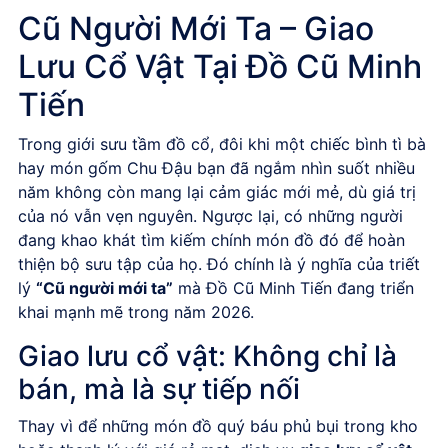
Cũ Người Mới Ta – Giao
Lưu Cổ Vật Tại Đồ Cũ Minh
Tiến
Trong giới sưu tầm đồ cổ, đôi khi một chiếc bình tì bà
hay món gốm Chu Đậu bạn đã ngắm nhìn suốt nhiều
năm không còn mang lại cảm giác mới mẻ, dù giá trị
của nó vẫn vẹn nguyên. Ngược lại, có những người
đang khao khát tìm kiếm chính món đồ đó để hoàn
thiện bộ sưu tập của họ. Đó chính là ý nghĩa của triết
lý
“Cũ người mới ta”
mà Đồ Cũ Minh Tiến đang triển
khai mạnh mẽ trong năm 2026.
Giao lưu cổ vật: Không chỉ là
bán, mà là sự tiếp nối
Thay vì để những món đồ quý báu phủ bụi trong kho