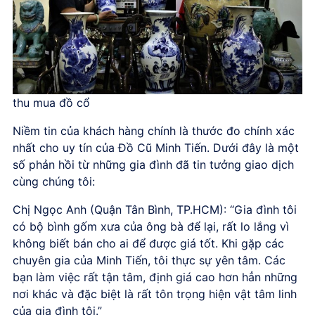
thu mua đồ cổ
Niềm tin của khách hàng chính là thước đo chính xác
nhất cho uy tín của Đồ Cũ Minh Tiến. Dưới đây là một
số phản hồi từ những gia đình đã tin tưởng giao dịch
cùng chúng tôi:
Chị Ngọc Anh (Quận Tân Bình, TP.HCM): “Gia đình tôi
có bộ bình gốm xưa của ông bà để lại, rất lo lắng vì
không biết bán cho ai để được giá tốt. Khi gặp các
chuyên gia của Minh Tiến, tôi thực sự yên tâm. Các
bạn làm việc rất tận tâm, định giá cao hơn hẳn những
nơi khác và đặc biệt là rất tôn trọng hiện vật tâm linh
của gia đình tôi.”