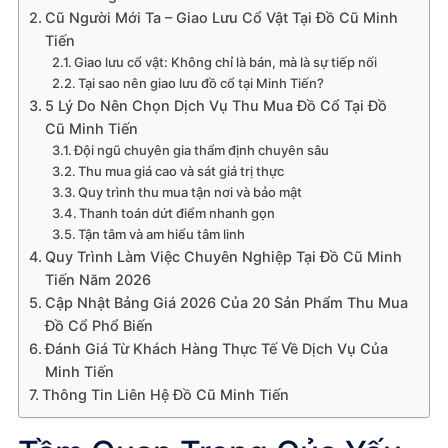
Cũ Người Mới Ta – Giao Lưu Cổ Vật Tại Đồ Cũ Minh
Tiến
Giao lưu cổ vật: Không chỉ là bán, mà là sự tiếp nối
Tại sao nên giao lưu đồ cổ tại Minh Tiến?
5 Lý Do Nên Chọn Dịch Vụ Thu Mua Đồ Cổ Tại Đồ
Cũ Minh Tiến
Đội ngũ chuyên gia thẩm định chuyên sâu
Thu mua giá cao và sát giá trị thực
Quy trình thu mua tận nơi và bảo mật
Thanh toán dứt điểm nhanh gọn
Tận tâm và am hiểu tâm linh
Quy Trình Làm Việc Chuyên Nghiệp Tại Đồ Cũ Minh
Tiến Năm 2026
Cập Nhật Bảng Giá 2026 Của 20 Sản Phẩm Thu Mua
Đồ Cổ Phổ Biến
Đánh Giá Từ Khách Hàng Thực Tế Về Dịch Vụ Của
Minh Tiến
Thông Tin Liên Hệ Đồ Cũ Minh Tiến