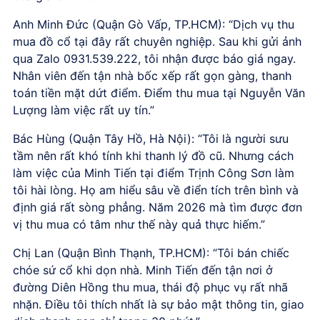
Anh Minh Đức (Quận Gò Vấp, TP.HCM): “Dịch vụ thu
mua đồ cổ tại đây rất chuyên nghiệp. Sau khi gửi ảnh
qua Zalo 0931.539.222, tôi nhận được báo giá ngay.
Nhân viên đến tận nhà bốc xếp rất gọn gàng, thanh
toán tiền mặt dứt điểm. Điểm thu mua tại Nguyễn Văn
Lượng làm việc rất uy tín.”
Bác Hùng (Quận Tây Hồ, Hà Nội): “Tôi là người sưu
tầm nên rất khó tính khi thanh lý đồ cũ. Nhưng cách
làm việc của Minh Tiến tại điểm Trịnh Công Sơn làm
tôi hài lòng. Họ am hiểu sâu về điển tích trên bình và
định giá rất sòng phẳng. Năm 2026 mà tìm được đơn
vị thu mua có tâm như thế này quả thực hiếm.”
Chị Lan (Quận Bình Thạnh, TP.HCM): “Tôi bán chiếc
chóe sứ cổ khi dọn nhà. Minh Tiến đến tận nơi ở
đường Diên Hồng thu mua, thái độ phục vụ rất nhã
nhặn. Điều tôi thích nhất là sự bảo mật thông tin, giao