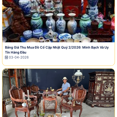
Bảng Giá Thu Mua Đồ Cổ Cập Nhật Quý 2/2026: Minh Bạch Và Uy
Tín Hàng Đầu
03-04-2026