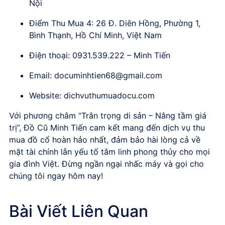
Nội
Điểm Thu Mua 4: 26 Đ. Diên Hồng, Phường 1,
Bình Thạnh, Hồ Chí Minh, Việt Nam
Điện thoại: 0931.539.222 – Minh Tiến
Email:
documinhtien68@gmail.com
Website: dichvuthumuadocu.com
Với phương châm “Trân trọng di sản – Nâng tầm giá
trị”, Đồ Cũ Minh Tiến cam kết mang đến dịch vụ thu
mua đồ cổ hoàn hảo nhất, đảm bảo hài lòng cả về
mặt tài chính lẫn yếu tố tâm linh phong thủy cho mọi
gia đình Việt. Đừng ngần ngại nhấc máy và gọi cho
chúng tôi ngay hôm nay!
Bài Viết Liên Quan