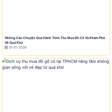
Những Câu Chuyện Qua Hành Trình Thu Mua Đồ Cổ Và Khám Phá
Về Quá Khứ
10-01-2026