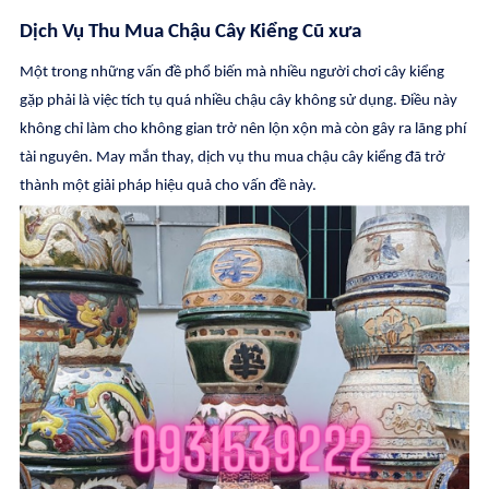
Dịch Vụ Thu Mua Chậu Cây Kiểng Cũ xưa
Một trong những vấn đề phổ biến mà nhiều người chơi cây kiểng
gặp phải là việc tích tụ quá nhiều chậu cây không sử dụng. Điều này
không chỉ làm cho không gian trở nên lộn xộn mà còn gây ra lãng phí
tài nguyên. May mắn thay, dịch vụ thu mua chậu cây kiểng đã trở
thành một giải pháp hiệu quả cho vấn đề này.