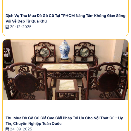
Dịch Vụ Thu Mua Đồ Gỗ Cũ Tại TPHCM Nâng Tầm Không Gian Sống
Với Vẻ Đẹp Từ Quá Khứ
20-12-2025
Thu Mua Đồ Gỗ Cũ Giá Cao Giải Pháp Tối Ưu Cho Nội Thất Cũ – Uy
Tín, Chuyên Nghiệp Toàn Quốc
24-09-2025