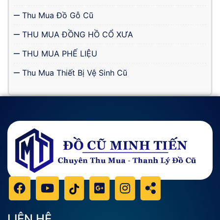
Thu Mua Đồ Gỗ Cũ
THU MUA ĐỒNG HỒ CỔ XƯA
THU MUA PHẾ LIỆU
Thu Mua Thiết Bị Vệ Sinh Cũ
LIÊN HỆ