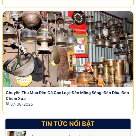
Chuyên Thu Mua Đèn Cổ Các Loại: Đèn Măng Sông, Đèn Dầu, Đèn
Chùm Xưa
07-08-2025
TIN TỨC NỔI BẬT