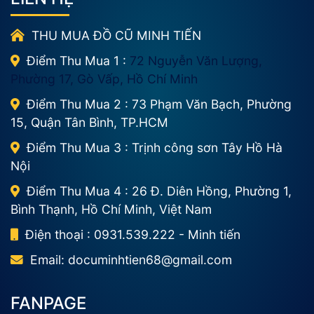
THU MUA ĐỒ CŨ MINH TIẾN
Điểm Thu Mua 1 :
72 Nguyễn Văn Lượng,
Phường 17, Gò Vấp, Hồ Chí Minh
Điểm Thu Mua 2 : 73 Phạm Văn Bạch, Phường
15, Quận Tân Bình, TP.HCM
Điểm Thu Mua 3 : Trịnh công sơn Tây Hồ Hà
Nội
Điểm Thu Mua 4 : 26 Đ. Diên Hồng, Phường 1,
Bình Thạnh, Hồ Chí Minh, Việt Nam
Điện thoại : 0931.539.222 - Minh tiến
Email:
documinhtien68@gmail.com
FANPAGE