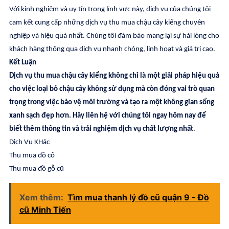
Với kinh nghiệm và uy tín trong lĩnh vực này, dịch vụ của chúng tôi
cam kết cung cấp những dịch vụ thu mua chậu cây kiểng chuyên
nghiệp và hiệu quả nhất. Chúng tôi đảm bảo mang lại sự hài lòng cho
khách hàng thông qua dịch vụ nhanh chóng, linh hoạt và giá trị cao.
Kết Luận
Dịch vụ thu mua chậu cây kiểng không chỉ là một giải pháp hiệu quả
cho việc loại bỏ chậu cây không sử dụng mà còn đóng vai trò quan
trọng trong việc bảo vệ môi trường và tạo ra một không gian sống
xanh sạch đẹp hơn. Hãy liên hệ với chúng tôi ngay hôm nay để
biết thêm thông tin và trải nghiệm dịch vụ chất lượng nhất
.
Dịch Vụ KHác
Thu mua đồ cổ
Thu mua đồ gỗ cũ
Xem thêm:
Tìm mua thanh lý đồ cũ quận 9 - Đồ
cũ Minh Tiến