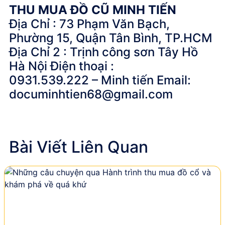
THU MUA ĐỒ CŨ MINH TIẾN
Địa Chỉ : 73 Phạm Văn Bạch,
Phường 15, Quận Tân Bình, TP.HCM
Địa Chỉ 2 : Trịnh công sơn Tây Hồ
Hà Nội Điện thoại :
0931.539.222 – Minh tiến Email:
documinhtien68@gmail.com
Bài Viết Liên Quan