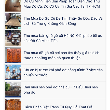
Đồ Cũ Minh Tiến Giải Pháp Toàn Diện Cho Thu
Mua Đồ Cũ, Đồ Cổ Uy Tín Giá Cao Tại TP.HCM
Thu Mua Đồ Gỗ Cũ Để Tìm Thấy Sự Độc Đáo Và
Lịch Sử Trong Không Gian Sống
Thu mua bàn ghế gỗ cũ Hà Nội Giải pháp tối ưu
của Đồ Cũ Minh Tiến
Thu mua đồ gỗ cũ nơi bạn tìm thấy giá trị đích
thực từ những món đồ quen thuộc
Chuẩn bị trước khi phá dỡ công trình: 7 việc cần
chuẩn bị trước
Dấu hiệu nên phá dỡ nhà cũ – 7 Dấu Hiệu nên
phá dỡ
Cách Phân Biệt Tranh Tứ Quý Gỗ Thật Giả