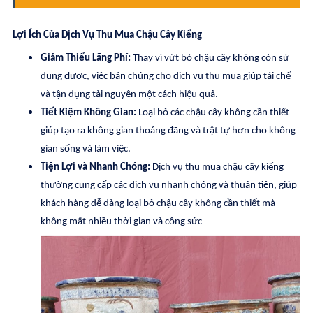
Lợi Ích Của Dịch Vụ Thu Mua Chậu Cây Kiểng
Giảm Thiểu Lãng Phí:
Thay vì vứt bỏ chậu cây không còn sử
dụng được, việc bán chúng cho dịch vụ thu mua giúp tái chế
và tận dụng tài nguyên một cách hiệu quả.
Tiết Kiệm Không Gian:
Loại bỏ các chậu cây không cần thiết
giúp tạo ra không gian thoáng đãng và trật tự hơn cho không
gian sống và làm việc.
Tiện Lợi và Nhanh Chóng:
Dịch vụ thu mua chậu cây kiểng
thường cung cấp các dịch vụ nhanh chóng và thuận tiện, giúp
khách hàng dễ dàng loại bỏ chậu cây không cần thiết
mà
không mất nhiều thời gian và công sức