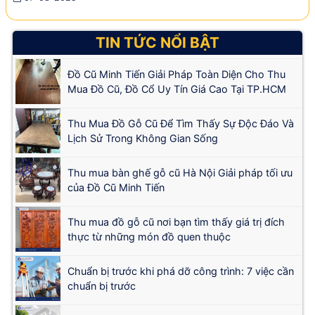
TIN TỨC NỔI BẬT
Đồ Cũ Minh Tiến Giải Pháp Toàn Diện Cho Thu
Mua Đồ Cũ, Đồ Cổ Uy Tín Giá Cao Tại TP.HCM
Thu Mua Đồ Gỗ Cũ Để Tìm Thấy Sự Độc Đáo Và
Lịch Sử Trong Không Gian Sống
Thu mua bàn ghế gỗ cũ Hà Nội Giải pháp tối ưu
của Đồ Cũ Minh Tiến
Thu mua đồ gỗ cũ nơi bạn tìm thấy giá trị đích
thực từ những món đồ quen thuộc
Chuẩn bị trước khi phá dỡ công trình: 7 việc cần
chuẩn bị trước