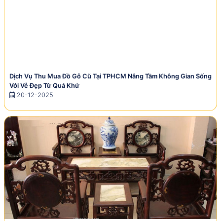
Dịch Vụ Thu Mua Đồ Gỗ Cũ Tại TPHCM Nâng Tầm Không Gian Sống
Với Vẻ Đẹp Từ Quá Khứ
20-12-2025