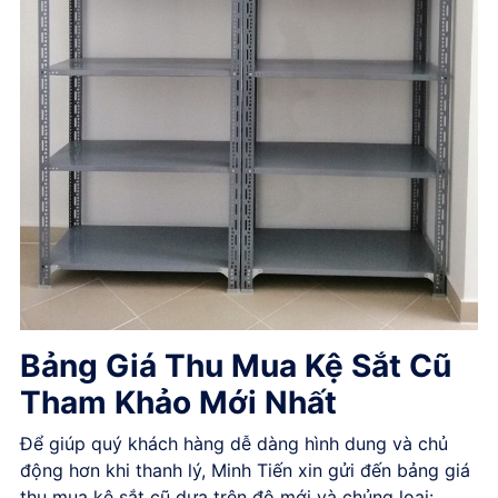
Bảng Giá Thu Mua Kệ Sắt Cũ
Tham Khảo Mới Nhất
Để giúp quý khách hàng dễ dàng hình dung và chủ
động hơn khi thanh lý, Minh Tiến xin gửi đến bảng giá
thu mua kệ sắt cũ dựa trên độ mới và chủng loại: