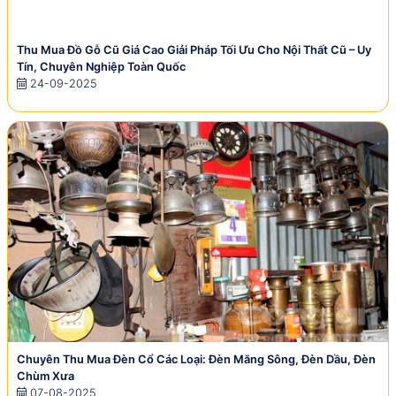
Thu Mua Đồ Gỗ Cũ Giá Cao Giải Pháp Tối Ưu Cho Nội Thất Cũ – Uy
Tín, Chuyên Nghiệp Toàn Quốc
24-09-2025
Chuyên Thu Mua Đèn Cổ Các Loại: Đèn Măng Sông, Đèn Dầu, Đèn
Chùm Xưa
07-08-2025