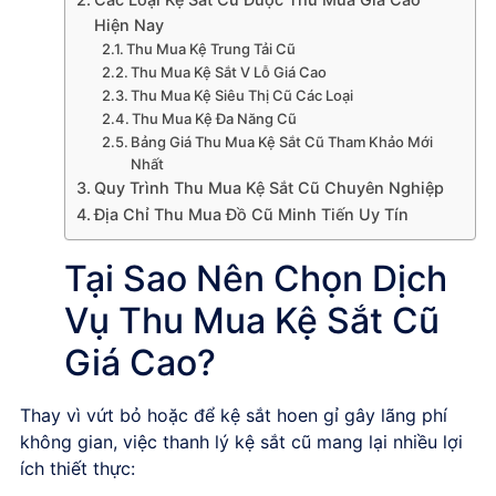
Hiện Nay
Thu Mua Kệ Trung Tải Cũ
Thu Mua Kệ Sắt V Lỗ Giá Cao
Thu Mua Kệ Siêu Thị Cũ Các Loại
Thu Mua Kệ Đa Năng Cũ
Bảng Giá Thu Mua Kệ Sắt Cũ Tham Khảo Mới
Nhất
Quy Trình Thu Mua Kệ Sắt Cũ Chuyên Nghiệp
Địa Chỉ Thu Mua Đồ Cũ Minh Tiến Uy Tín
Tại Sao Nên Chọn Dịch
Vụ Thu Mua Kệ Sắt Cũ
Giá Cao?
Thay vì vứt bỏ hoặc để kệ sắt hoen gỉ gây lãng phí
không gian, việc thanh lý kệ sắt cũ mang lại nhiều lợi
ích thiết thực: