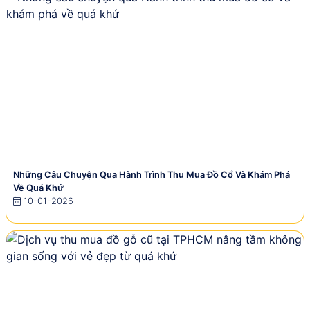
Những Câu Chuyện Qua Hành Trình Thu Mua Đồ Cổ Và Khám Phá
Về Quá Khứ
10-01-2026