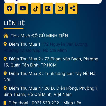
LIÊN HỆ
THU MUA ĐỒ CŨ MINH TIẾN
Điểm Thu Mua 1 :
72 Nguyễn Văn Lượng,
Phường 17, Gò Vấp, Hồ Chí Minh
Điểm Thu Mua 2 : 73 Phạm Văn Bạch, Phường
15, Quận Tân Bình, TP.HCM
Điểm Thu Mua 3 : Trịnh công sơn Tây Hồ Hà
Nội
Điểm Thu Mua 4 : 26 Đ. Diên Hồng, Phường 1,
Bình Thạnh, Hồ Chí Minh, Việt Nam
Điện thoại : 0931.539.222 - Minh tiến