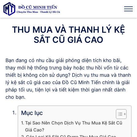
THU MUA VÀ THANH LÝ KỆ
SẮT CŨ GIÁ CAO
Bạn đang có nhu cầu giải phóng diện tích kho bãi,
thay mới hệ thống trưng bày hoặc thu hồi vốn từ các
thiết bị không còn sử dụng? Dịch vụ thu mua và thanh
lý kệ sắt cũ giá cao của
Đồ Cũ Minh Tiến
chính là giải
pháp tối ưu, tiện lợi và tiết kiệm thời gian nhất dành
cho bạn.
Mục lục
Tại Sao Nên Chọn Dịch Vụ Thu Mua Kệ Sắt Cũ
Giá Cao?
Các Loại Kệ Sắt Cũ Được Thu Mua Giá Cao