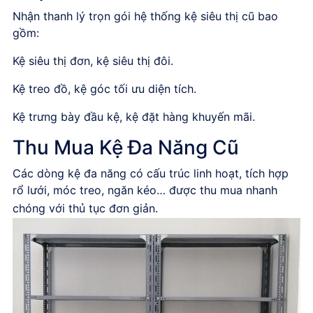
Nhận thanh lý trọn gói hệ thống kệ siêu thị cũ bao
gồm:
Kệ siêu thị đơn, kệ siêu thị đôi.
Kệ treo đồ, kệ góc tối ưu diện tích.
Kệ trưng bày đầu kệ, kệ đặt hàng khuyến mãi.
Thu Mua Kệ Đa Năng Cũ
Các dòng kệ đa năng có cấu trúc linh hoạt, tích hợp
rổ lưới, móc treo, ngăn kéo… được thu mua nhanh
chóng với thủ tục đơn giản.