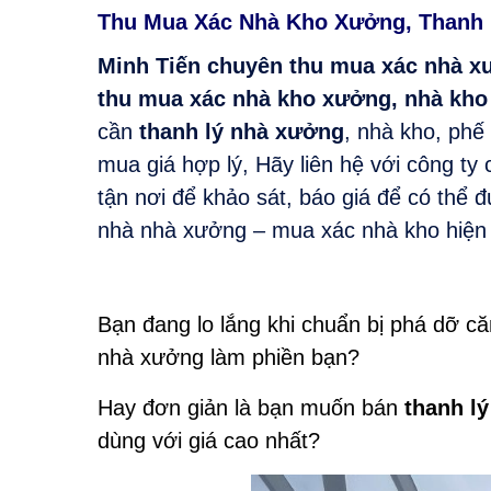
Thu Mua Xác Nhà Kho Xưởng, Thanh 
Minh Tiến chuyên
thu mua xác nhà x
thu mua xác nhà kho xưởng, nhà kho 
cần
thanh lý nhà xưởng
, nhà kho, phế
mua giá hợp lý, Hãy liên hệ với công ty 
tận nơi để khảo sát, báo giá để có thể đ
nhà nhà xưởng – mua xác nhà kho hiện
Bạn đang lo lắng khi chuẩn bị phá dỡ c
nhà xưởng làm phiền bạn?
Hay đơn giản là bạn muốn bán
thanh l
dùng với giá cao nhất?