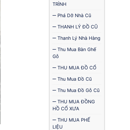
TRÌNH
Phá Dỡ Nhà Cũ
THANH LÝ ĐỒ CŨ
Thanh Lý Nhà Hàng
Thu Mua Bàn Ghế
Gỗ
THU MUA ĐỒ CỔ
Thu Mua Đồ Cũ
Thu Mua Đồ Gỗ Cũ
THU MUA ĐỒNG
HỒ CỔ XƯA
THU MUA PHẾ
LIỆU