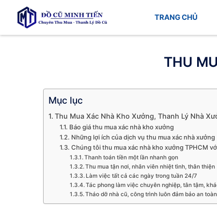
TRANG CHỦ
THU MU
Mục lục
Thu Mua Xác Nhà Kho Xưởng, Thanh Lý Nhà Xưở
Báo giá thu mua xác nhà kho xưởng
Những lợi ích của dịch vụ thu mua xác nhà xưởng
Chúng tôi thu mua xác nhà kho xưởng TPHCM với 
Thanh toán tiền một lần nhanh gọn
Thu mua tận nơi, nhân viên nhiệt tình, thân thiện
Làm việc tất cả các ngày trong tuần 24/7
Tác phong làm việc chuyên nghiệp, tân tậm, khá
Tháo dỡ nhà cũ, công trình luôn đảm bảo an toàn