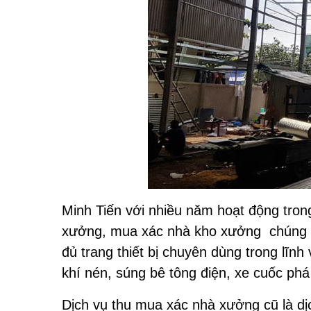
Minh Tiến với nhiều năm hoạt động tron
xưởng, mua xác nhà kho xưởng chúng tôi
đủ trang thiết bị chuyên dùng trong lĩn
khí nén, súng bê tông điện, xe cuốc ph
Dịch vụ thu mua xác nhà xưởng cũ là dị