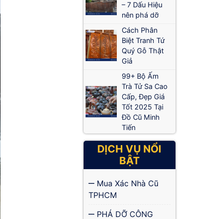
– 7 Dấu Hiệu
nên phá dỡ
Cách Phân
Biệt Tranh Tứ
Quý Gỗ Thật
Giả
99+ Bộ Ấm
Trà Tử Sa Cao
Cấp, Đẹp Giá
Tốt 2025 Tại
Đồ Cũ Minh
Tiến
DỊCH VỤ NỔI
BẬT
Mua Xác Nhà Cũ
TPHCM
PHÁ DỠ CÔNG