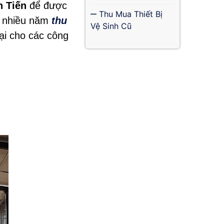
 Tiến
để được
Thu Mua Thiết Bị
vị nhiều năm
thu
Vệ Sinh Cũ
lại cho các công