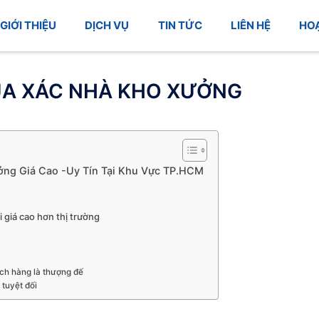
GIỚI THIỆU
DỊCH VỤ
TIN TỨC
LIÊN HỆ
HO
A XÁC NHÀ KHO XƯỞNG
ng Giá Cao -Uy Tín Tại Khu Vực TP.HCM
giá cao hơn thị trường
ch hàng là thượng đế
 tuyệt đối