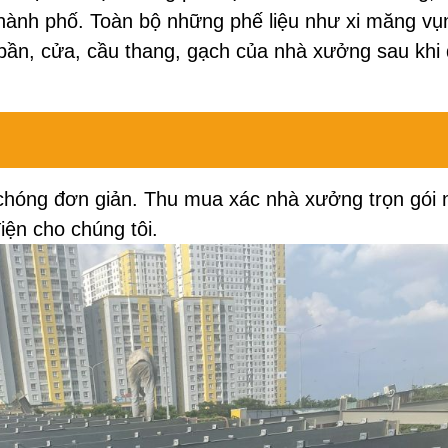
thành phố. Toàn bộ những phế liệu như xi măng vụ
à bần, cửa, cầu thang, gạch của nhà xưởng sau khi
chóng đơn giản. Thu mua xác nhà xưởng trọn gói 
iện cho chúng tôi.