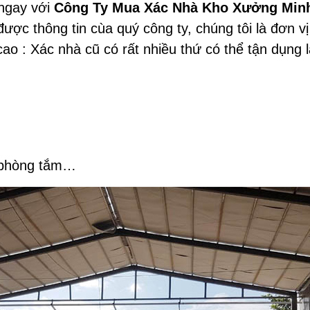
 ngay với
Công Ty Mua Xác Nhà Kho Xưởng Minh
ược thông tin cùa quý công ty, chúng tôi là đơn 
cao : Xác nhà cũ có rất nhiều thứ có thể tận dụng 
g phòng tắm…