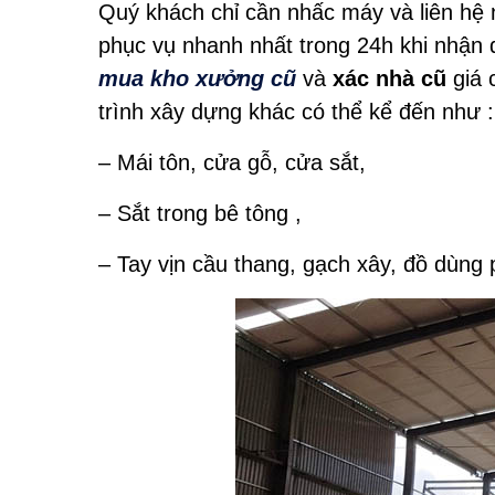
Quý khách chỉ cần nhấc máy và liên hệ
phục vụ nhanh nhất trong 24h khi nhận đ
mua kho xưởng cũ
và
xác nhà cũ
giá 
trình xây dựng khác có thể kể đến như :
– Mái tôn, cửa gỗ, cửa sắt,
– Sắt trong bê tông ,
– Tay vịn cầu thang, gạch xây, đồ dùn