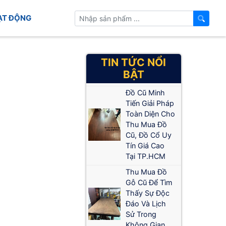
ẠT ĐỘNG
TIN TỨC NỔI
BẬT
Đồ Cũ Minh
Tiến Giải Pháp
Toàn Diện Cho
Thu Mua Đồ
Cũ, Đồ Cổ Uy
Tín Giá Cao
Tại TP.HCM
Thu Mua Đồ
Gỗ Cũ Để Tìm
Thấy Sự Độc
Đáo Và Lịch
Sử Trong
Không Gian