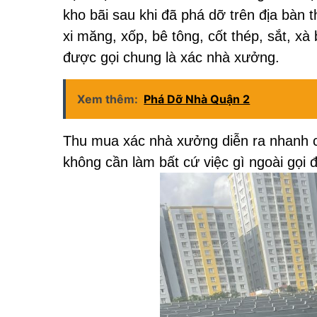
kho bãi sau khi đã phá dỡ trên địa bàn 
xi măng, xốp, bê tông, cốt thép, sắt, x
được gọi chung là xác nhà xưởng.
Xem thêm:
Phá Dỡ Nhà Quận 2
Thu mua xác nhà xưởng diễn ra nhanh 
không cần làm bất cứ việc gì ngoài gọi đ