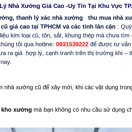
Lý Nhà Xưởng Giá Cao -Uy Tín Tại Khu Vực T
ưởng,
thanh lý xác nhà xưởng
thu mua nhà xưở
cũ giá cao tại TPHCM và các tỉnh lân cận
: Quý
 liệu kim loại cũ, tôn, sắt, khung thép mà chưa tìm
chúng tôi qua hotline:
0931539222
để được tư vấn 
ưa ra giá hợp lý, cạnh tranh trên thị trường khi –
 nay.
ăn nhà xưởng cũ để xây mới, khi các vật dụng tron
ý kho xưởng
mà bạn không có nhu cầu sử dụng c