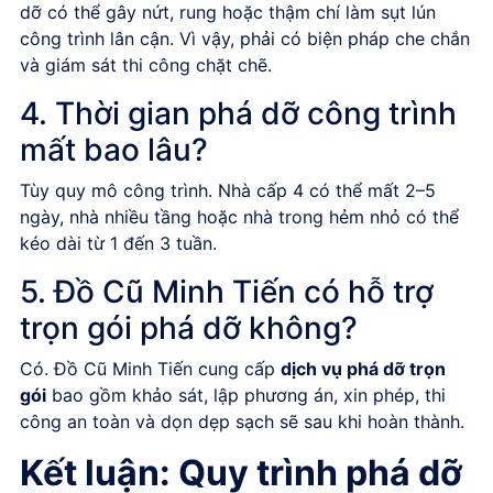
dỡ có thể gây nứt, rung hoặc thậm chí làm sụt lún
công trình lân cận. Vì vậy, phải có biện pháp che chắn
và giám sát thi công chặt chẽ.
4. Thời gian phá dỡ công trình
mất bao lâu?
Tùy quy mô công trình. Nhà cấp 4 có thể mất 2–5
ngày, nhà nhiều tầng hoặc nhà trong hẻm nhỏ có thể
kéo dài từ 1 đến 3 tuần.
5. Đồ Cũ Minh Tiến có hỗ trợ
trọn gói phá dỡ không?
Có. Đồ Cũ Minh Tiến cung cấp
dịch vụ phá dỡ trọn
gói
bao gồm khảo sát, lập phương án, xin phép, thi
công an toàn và dọn dẹp sạch sẽ sau khi hoàn thành.
Kết luận: Quy trình phá dỡ