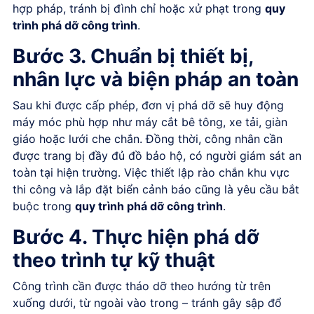
hợp pháp, tránh bị đình chỉ hoặc xử phạt trong
quy
trình phá dỡ công trình
.
Bước 3. Chuẩn bị thiết bị,
nhân lực và biện pháp an toàn
Sau khi được cấp phép, đơn vị phá dỡ sẽ huy động
máy móc phù hợp như máy cắt bê tông, xe tải, giàn
giáo hoặc lưới che chắn. Đồng thời, công nhân cần
được trang bị đầy đủ đồ bảo hộ, có người giám sát an
toàn tại hiện trường. Việc thiết lập rào chắn khu vực
thi công và lắp đặt biển cảnh báo cũng là yêu cầu bắt
buộc trong
quy trình phá dỡ công trình
.
Bước 4. Thực hiện phá dỡ
theo trình tự kỹ thuật
Công trình cần được tháo dỡ theo hướng từ trên
xuống dưới, từ ngoài vào trong – tránh gây sập đổ