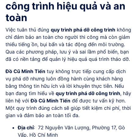
công trình hiệu quả và an
toàn
Việc tuân thủ đúng
quy trình phá dỡ công trình
không
chỉ đảm bảo an toàn cho người thi công mà còn giảm
thiểu tiếng ồn, bụi bẩn và tác động đến môi trường.
Qua các phương pháp, lưu ý và sai lầm phổ biến, bạn
đã có nền tảng để quản lý hiệu quả quá trình tháo dỡ.
Đồ Cũ Minh Tiến
tuy không trực tiếp cung cấp dịch
vụ phá dỡ nhưng luôn đồng hành cùng khách hàng
bằng thông tin hữu ích và lời khuyên thực tiễn. Nếu
bạn đang tìm hiểu về
quy trình phá dỡ công trình
, hãy
liên hệ với
Đồ Cũ Minh Tiến
để được tư vấn kỹ hơn.
Một quy trình đúng cách sẽ giúp tiết kiệm chi phí, thời
gian và đảm bảo an toàn tối đa.
Địa chỉ
:
72 Nguyễn Văn Lượng, Phường 17, Gò
Vấp, Hồ Chí Minh