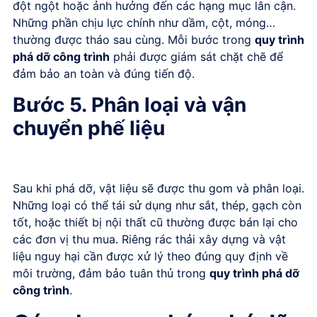
đột ngột hoặc ảnh hưởng đến các hạng mục lân cận.
Những phần chịu lực chính như dầm, cột, móng…
thường được tháo sau cùng. Mỗi bước trong
quy trình
phá dỡ công trình
phải được giám sát chặt chẽ để
đảm bảo an toàn và đúng tiến độ.
Bước 5. Phân loại và vận
chuyển phế liệu
Sau khi phá dỡ, vật liệu sẽ được thu gom và phân loại.
Những loại có thể tái sử dụng như sắt, thép, gạch còn
tốt, hoặc thiết bị nội thất cũ thường được bán lại cho
các đơn vị thu mua. Riêng rác thải xây dựng và vật
liệu nguy hại cần được xử lý theo đúng quy định về
môi trường, đảm bảo tuân thủ trong
quy trình phá dỡ
công trình
.