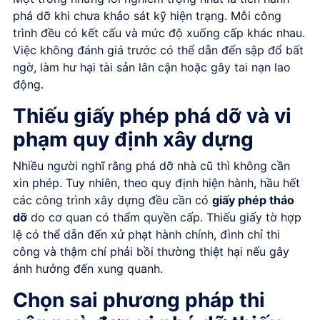
phá dỡ khi chưa khảo sát kỹ hiện trạng. Mỗi công
trình đều có kết cấu và mức độ xuống cấp khác nhau.
Việc không đánh giá trước có thể dẫn đến sập đổ bất
ngờ, làm hư hại tài sản lân cận hoặc gây tai nạn lao
động.
Thiếu giấy phép phá dỡ và vi
phạm quy định xây dựng
Nhiều người nghĩ rằng phá dỡ nhà cũ thì không cần
xin phép. Tuy nhiên, theo quy định hiện hành, hầu hết
các công trình xây dựng đều cần có
giấy phép tháo
dỡ
do cơ quan có thẩm quyền cấp. Thiếu giấy tờ hợp
lệ có thể dẫn đến xử phạt hành chính, đình chỉ thi
công và thậm chí phải bồi thường thiệt hại nếu gây
ảnh hưởng đến xung quanh.
Chọn sai phương pháp thi