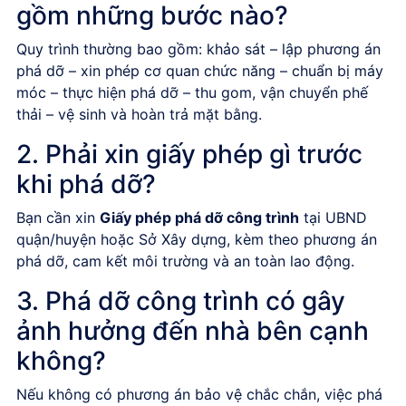
gồm những bước nào?
Quy trình thường bao gồm: khảo sát – lập phương án
phá dỡ – xin phép cơ quan chức năng – chuẩn bị máy
móc – thực hiện phá dỡ – thu gom, vận chuyển phế
thải – vệ sinh và hoàn trả mặt bằng.
2. Phải xin giấy phép gì trước
khi phá dỡ?
Bạn cần xin
Giấy phép phá dỡ công trình
tại UBND
quận/huyện hoặc Sở Xây dựng, kèm theo phương án
phá dỡ, cam kết môi trường và an toàn lao động.
3. Phá dỡ công trình có gây
ảnh hưởng đến nhà bên cạnh
không?
Nếu không có phương án bảo vệ chắc chắn, việc phá