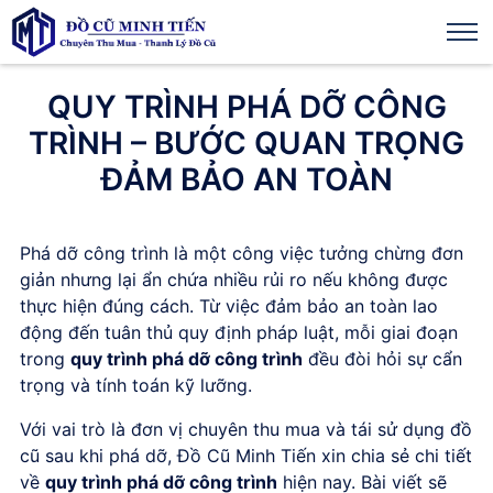
QUY TRÌNH PHÁ DỠ CÔNG
TRÌNH – BƯỚC QUAN TRỌNG
ĐẢM BẢO AN TOÀN
Phá dỡ công trình là một công việc tưởng chừng đơn
giản nhưng lại ẩn chứa nhiều rủi ro nếu không được
thực hiện đúng cách. Từ việc đảm bảo an toàn lao
động đến tuân thủ quy định pháp luật, mỗi giai đoạn
trong
quy trình phá dỡ công trình
đều đòi hỏi sự cẩn
trọng và tính toán kỹ lưỡng.
Với vai trò là đơn vị chuyên thu mua và tái sử dụng đồ
cũ sau khi phá dỡ, Đồ Cũ Minh Tiến xin chia sẻ chi tiết
về
quy trình phá dỡ công trình
hiện nay. Bài viết sẽ