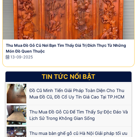
Thu Mua Đồ Gỗ Cũ Nơi Bạn Tìm Thấy Giá Trị Đích Thực Từ Những
Món Đồ Quen Thuộc
13-09-2025
TIN TỨC NỔI BẬT
Đồ Cũ Minh Tiến Giải Pháp Toàn Diện Cho Thu
Mua Đồ Cũ, Đồ Cổ Uy Tín Giá Cao Tại TP.HCM
Thu Mua Đồ Gỗ Cũ Để Tìm Thấy Sự Độc Đáo Và
Lịch Sử Trong Không Gian Sống
Thu mua bàn ghế gỗ cũ Hà Nội Giải pháp tối ưu