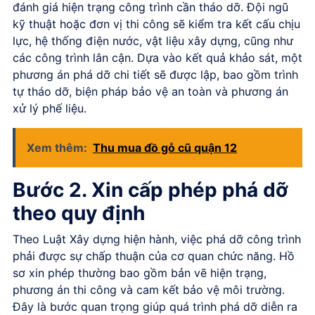
đánh giá hiện trạng công trình cần tháo dỡ. Đội ngũ
kỹ thuật hoặc đơn vị thi công sẽ kiểm tra kết cấu chịu
lực, hệ thống điện nước, vật liệu xây dựng, cũng như
các công trình lân cận. Dựa vào kết quả khảo sát, một
phương án phá dỡ chi tiết sẽ được lập, bao gồm trình
tự tháo dỡ, biện pháp bảo vệ an toàn và phương án
xử lý phế liệu.
Xem thêm:
Thu mua đồ gỗ cũ quận 12
Bước 2. Xin cấp phép phá dỡ
theo quy định
Theo Luật Xây dựng hiện hành, việc phá dỡ công trình
phải được sự chấp thuận của cơ quan chức năng. Hồ
sơ xin phép thường bao gồm bản vẽ hiện trạng,
phương án thi công và cam kết bảo vệ môi trường.
Đây là bước quan trọng giúp quá trình phá dỡ diễn ra