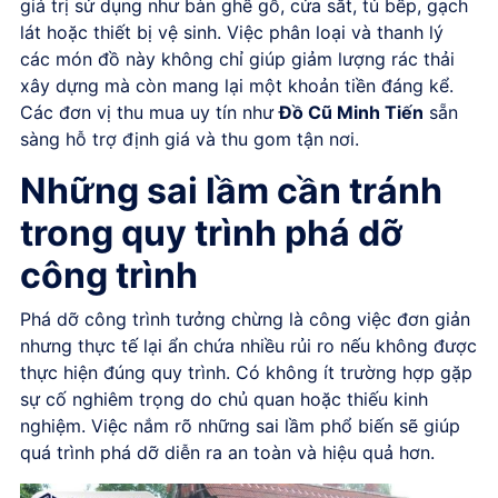
giá trị sử dụng như bàn ghế gỗ, cửa sắt, tủ bếp, gạch
lát hoặc thiết bị vệ sinh. Việc phân loại và thanh lý
các món đồ này không chỉ giúp giảm lượng rác thải
xây dựng mà còn mang lại một khoản tiền đáng kể.
Các đơn vị thu mua uy tín như
Đồ Cũ Minh Tiến
sẵn
sàng hỗ trợ định giá và thu gom tận nơi.
Những sai lầm cần tránh
trong quy trình phá dỡ
công trình
Phá dỡ công trình tưởng chừng là công việc đơn giản
nhưng thực tế lại ẩn chứa nhiều rủi ro nếu không được
thực hiện đúng quy trình. Có không ít trường hợp gặp
sự cố nghiêm trọng do chủ quan hoặc thiếu kinh
nghiệm. Việc nắm rõ những sai lầm phổ biến sẽ giúp
quá trình phá dỡ diễn ra an toàn và hiệu quả hơn.