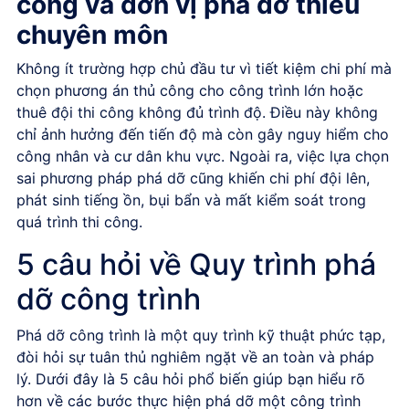
công và đơn vị phá dỡ thiếu
chuyên môn
Không ít trường hợp chủ đầu tư vì tiết kiệm chi phí mà
chọn phương án thủ công cho công trình lớn hoặc
thuê đội thi công không đủ trình độ. Điều này không
chỉ ảnh hưởng đến tiến độ mà còn gây nguy hiểm cho
công nhân và cư dân khu vực. Ngoài ra, việc lựa chọn
sai phương pháp phá dỡ cũng khiến chi phí đội lên,
phát sinh tiếng ồn, bụi bẩn và mất kiểm soát trong
quá trình thi công.
5 câu hỏi về Quy trình phá
dỡ công trình
Phá dỡ công trình là một quy trình kỹ thuật phức tạp,
đòi hỏi sự tuân thủ nghiêm ngặt về an toàn và pháp
lý. Dưới đây là 5 câu hỏi phổ biến giúp bạn hiểu rõ
hơn về các bước thực hiện phá dỡ một công trình