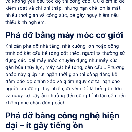
và không yêu cầu tốc độ thi công cao. Ưu điểm là dễ
kiểm soát và chi phí thấp, nhưng hạn chế lớn là mất
nhiều thời gian và công sức, dễ gây nguy hiểm nếu
thiếu kinh nghiệm.
Phá dỡ bằng máy móc cơ giới
Khi cần phá dỡ nhà tầng, nhà xưởng lớn hoặc công
trình có kết cấu bê tông cốt thép, người ta thường sử
dụng các loại máy móc chuyên dụng như máy xúc
gắn búa thủy lực, máy cắt bê tông, cần cẩu… Phương
pháp này giúp rút ngắn thời gian thi công đáng kể,
đảm bảo độ chính xác và giảm nguy cơ tai nạn cho
người lao động. Tuy nhiên, đi kèm đó là tiếng ồn lớn
và nguy cơ gây ảnh hưởng đến công trình lân cận nếu
không che chắn đúng cách.
Phá dỡ bằng công nghệ hiện
đại – ít gây tiếng ồn