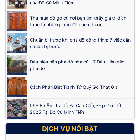
của Đồ Cũ Minh Tiến
Thu mua đồ gỗ cũ nơi bạn tìm thấy giá trị đích
thực từ những món đồ quen thuộc
Chuẩn bị trước khi phá dỡ công trình: 7 việc cần
chuẩn bị trước
Dấu hiệu nên phá dỡ nhà cũ – 7 Dấu Hiệu nên
phá dỡ
Cách Phân Biệt Tranh Tứ Quý Gỗ Thật Giả
99+ Bộ Ấm Trà Tử Sa Cao Cấp, Đẹp Giá Tốt
2025 Tại Đồ Cũ Minh Tiến
DỊCH VỤ NỔI BẬT