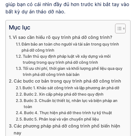
giúp bạn có cái nhìn đầy đủ hơn trước khi bắt tay vào
bất kỳ dự án tháo dỡ nào.
Mục lục
Vì sao cần hiểu rõ quy trình phá dỡ công trình?
Đảm bảo an toàn cho người và tài sản trong quy trình
phá dỡ công trình
Tuân thủ quy định pháp luật về xây dựng và môi
trường trong quy trình phá dỡ công trình
Tối ưu chi phí, thời gian và khối lượng phế liệu qua quy
trình phá dỡ công trình bài bản
Các bước cơ bản trong quy trình phá dỡ công trình
Bước 1. Khảo sát công trình và lập phương án phá dỡ
Bước 2. Xin cấp phép phá dỡ theo quy định
Bước 3. Chuẩn bị thiết bị, nhân lực và biện pháp an
toàn
Bước 4. Thực hiện phá dỡ theo trình tự kỹ thuật
Bước 5. Phân loại và vận chuyển phế liệu
Các phương pháp phá dỡ công trình phổ biến hiện
nay