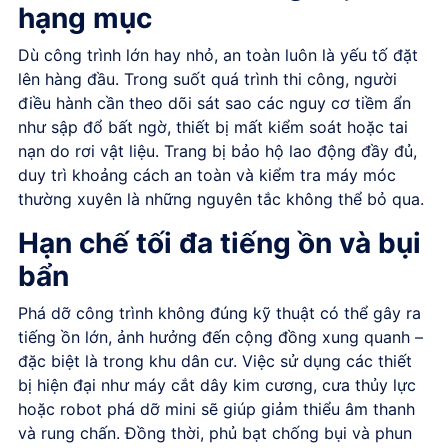
hạng mục
Dù công trình lớn hay nhỏ, an toàn luôn là yếu tố đặt
lên hàng đầu. Trong suốt quá trình thi công, người
điều hành cần theo dõi sát sao các nguy cơ tiềm ẩn
như sập đổ bất ngờ, thiết bị mất kiểm soát hoặc tai
nạn do rơi vật liệu. Trang bị bảo hộ lao động đầy đủ,
duy trì khoảng cách an toàn và kiểm tra máy móc
thường xuyên là những nguyên tắc không thể bỏ qua.
Hạn chế tối đa tiếng ồn và bụi
bẩn
Phá dỡ công trình không đúng kỹ thuật có thể gây ra
tiếng ồn lớn, ảnh hưởng đến cộng đồng xung quanh –
đặc biệt là trong khu dân cư. Việc sử dụng các thiết
bị hiện đại như máy cắt dây kim cương, cưa thủy lực
hoặc robot phá dỡ mini sẽ giúp giảm thiểu âm thanh
và rung chấn. Đồng thời, phủ bạt chống bụi và phun