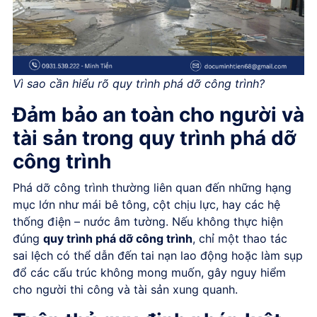
Vì sao cần hiểu rõ quy trình phá dỡ công trình?
Đảm bảo an toàn cho người và
tài sản trong quy trình phá dỡ
công trình
Phá dỡ công trình thường liên quan đến những hạng
mục lớn như mái bê tông, cột chịu lực, hay các hệ
thống điện – nước âm tường. Nếu không thực hiện
đúng
quy trình phá dỡ công trình
, chỉ một thao tác
sai lệch có thể dẫn đến tai nạn lao động hoặc làm sụp
đổ các cấu trúc không mong muốn, gây nguy hiểm
cho người thi công và tài sản xung quanh.