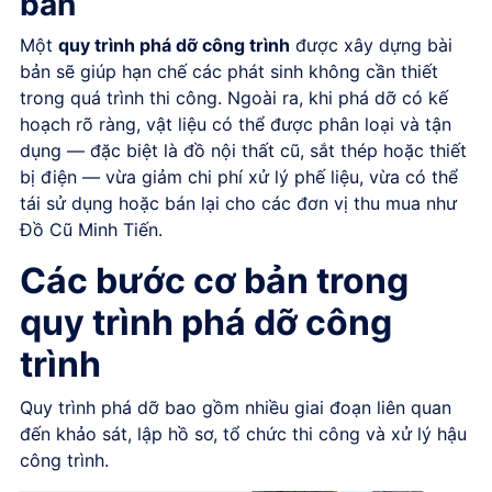
bản
Một
quy trình phá dỡ công trình
được xây dựng bài
bản sẽ giúp hạn chế các phát sinh không cần thiết
trong quá trình thi công. Ngoài ra, khi phá dỡ có kế
hoạch rõ ràng, vật liệu có thể được phân loại và tận
dụng — đặc biệt là đồ nội thất cũ, sắt thép hoặc thiết
bị điện — vừa giảm chi phí xử lý phế liệu, vừa có thể
tái sử dụng hoặc bán lại cho các đơn vị thu mua như
Đồ Cũ Minh Tiến.
Các bước cơ bản trong
quy trình phá dỡ công
trình
Quy trình phá dỡ bao gồm nhiều giai đoạn liên quan
đến khảo sát, lập hồ sơ, tổ chức thi công và xử lý hậu
công trình.