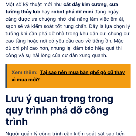
Một số kỹ thuật mới như
cắt dây kim cương
,
cưa
tường thủy lực
hay
robot phá dỡ mini
đang ngày
càng được ưa chuộng nhờ khả năng làm việc êm ái,
sạch sẽ và kiểm soát tốt rung chấn. Đây là lựa chọn lý
tưởng khi cần phá dỡ nhà trong khu dân cư, chung cư
cao tầng hoặc nơi có yêu cầu cao về tiếng ồn. Mặc
dù chi phí cao hơn, nhưng lại đảm bảo hiệu quả thi
công và sự hài lòng của cư dân xung quanh.
Xem thêm:
Tại sao nên mua bàn ghế gỗ cũ thay
vì mua mới?
Lưu ý quan trọng trong
quy trình phá dỡ công
trình
Người quản lý công trình cần kiểm soát sát sao tiến