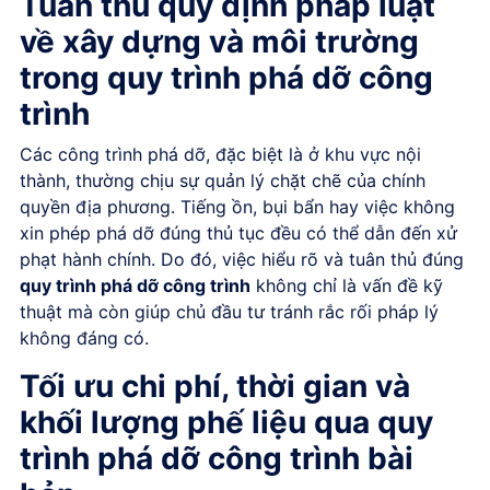
Tuân thủ quy định pháp luật
về xây dựng và môi trường
trong quy trình phá dỡ công
trình
Các công trình phá dỡ, đặc biệt là ở khu vực nội
thành, thường chịu sự quản lý chặt chẽ của chính
quyền địa phương. Tiếng ồn, bụi bẩn hay việc không
xin phép phá dỡ đúng thủ tục đều có thể dẫn đến xử
phạt hành chính. Do đó, việc hiểu rõ và tuân thủ đúng
quy trình phá dỡ công trình
không chỉ là vấn đề kỹ
thuật mà còn giúp chủ đầu tư tránh rắc rối pháp lý
không đáng có.
Tối ưu chi phí, thời gian và
khối lượng phế liệu qua quy
trình phá dỡ công trình bài