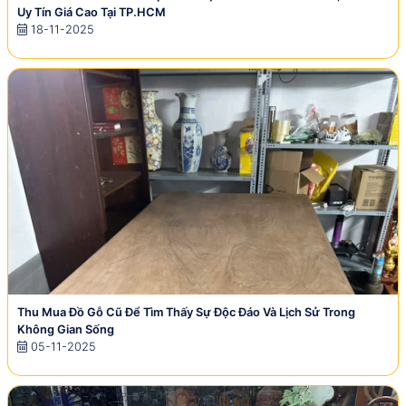
Uy Tín Giá Cao Tại TP.HCM
18-11-2025
Thu Mua Đồ Gỗ Cũ Để Tìm Thấy Sự Độc Đáo Và Lịch Sử Trong
Không Gian Sống
05-11-2025