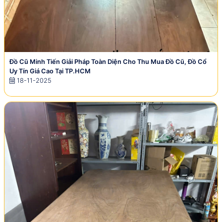
Đồ Cũ Minh Tiến Giải Pháp Toàn Diện Cho Thu Mua Đồ Cũ, Đồ Cổ
Uy Tín Giá Cao Tại TP.HCM
18-11-2025