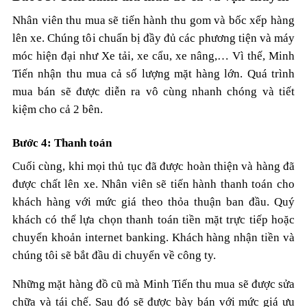
Nhân viên thu mua sẽ tiến hành thu gom và bốc xếp hàng
lên xe. Chúng tôi chuẩn bị đầy đủ các phương tiện và máy
móc hiện đại như Xe tải, xe cẩu, xe nâng,… Vì thế, Minh
Tiến nhận thu mua cả số lượng mặt hàng lớn. Quá trình
mua bán sẽ được diễn ra vô cùng nhanh chóng và tiết
kiệm cho cả 2 bên.
Bước 4: Thanh toán
Cuối cùng, khi mọi thủ tục đã được hoàn thiện và hàng đã
được chất lên xe. Nhân viên sẽ tiến hành thanh toán cho
khách hàng với mức giá theo thỏa thuận ban đầu. Quý
khách có thể lựa chọn thanh toán tiền mặt trực tiếp hoặc
chuyển khoản internet banking. Khách hàng nhận tiền và
chúng tôi sẽ bắt đầu di chuyển về công ty.
Những mặt hàng đồ cũ mà Minh Tiến thu mua sẽ được sửa
chữa và tái chế. Sau đó sẽ được bày bán với mức giá ưu