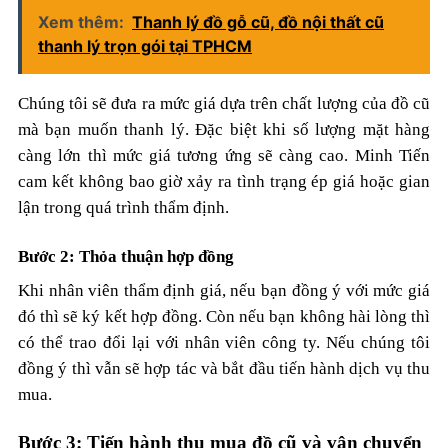
Xem thêm:
Thanh lý đồ gỗ cũ, đồ nội thất cũ
thanh lý trọn gói tại TPHCM
Chúng tôi sẽ đưa ra mức giá dựa trên chất lượng của đồ cũ
mà bạn muốn thanh lý. Đặc biệt khi số lượng mặt hàng
càng lớn thì mức giá tương ứng sẽ càng cao. Minh Tiến
cam kết không bao giờ xảy ra tình trạng ép giá hoặc gian
lận trong quá trình thẩm định.
Bước 2: Thỏa thuận hợp đồng
Khi nhân viên thẩm định giá, nếu bạn đồng ý với mức giá
đó thì sẽ ký kết hợp đồng. Còn nếu bạn không hài lòng thì
có thể trao đổi lại với nhân viên công ty. Nếu chúng tôi
đồng ý thì vẫn sẽ hợp tác và bắt đầu tiến hành dịch vụ thu
mua.
Bước 3: Tiến hành thu mua đồ cũ và vận chuyển