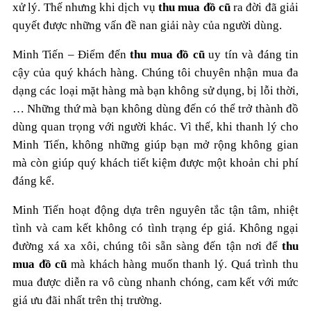
xử lý. Thế nhưng khi dịch vụ
thu mua đồ cũ
ra đời đã giải
quyết được những vấn đề nan giải này của người dùng.
Minh Tiến – Điểm đến
thu mua đồ cũ
uy tín và đáng tin
cậy của quý khách hàng. Chúng tôi chuyên nhận mua đa
dạng các loại mặt hàng mà bạn không sử dụng, bị lỗi thời,
… Những thứ mà bạn không dùng đến có thể trở thành đồ
dùng quan trọng với người khác. Vì thế, khi thanh lý cho
Minh Tiến, không những giúp bạn mở rộng không gian
mà còn giúp quý khách tiết kiệm được một khoản chi phí
đáng kể.
Minh Tiến hoạt động dựa trên nguyên tắc tận tâm, nhiệt
tình và cam kết không có tình trạng ép giá. Không ngại
đường xá xa xôi, chúng tôi sẵn sàng đến tận nơi để
thu
mua đồ cũ
mà khách hàng muốn thanh lý. Quá trình thu
mua được diễn ra vô cùng nhanh chóng, cam kết với mức
giá ưu đãi nhất trên thị trường.