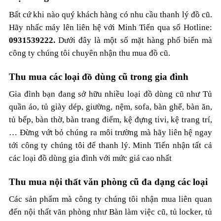
Bất cứ khi nào quý khách hàng có nhu cầu thanh lý đồ cũ.
Hãy nhấc máy lên liên hệ với Minh Tiến qua số Hotline:
0931539222.
Dưới đây là một số mặt hàng phổ biến mà
công ty chúng tôi chuyên nhận thu mua đồ cũ.
Thu mua các loại đồ dùng cũ trong gia đình
Gia đình bạn đang sở hữu nhiều loại đồ dùng cũ như Tủ
quần áo, tủ giày dép, giường, nệm, sofa, bàn ghế, bàn ăn,
tủ bếp, bàn thờ, bàn trang điểm, kệ đựng tivi, kệ trang trí,
… Đừng vứt bỏ chúng ra môi trường mà hãy liên hệ ngay
tới công ty chúng tôi để thanh lý. Minh Tiến nhận tất cả
các loại đồ dùng gia đình với mức giá cao nhất
Thu mua nội thất văn phòng cũ đa dạng các loại
Các sản phẩm mà công ty chúng tôi nhận mua liên quan
đến nội thất văn phòng như Bàn làm việc cũ, tủ locker, tủ