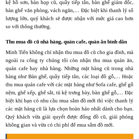
kệ hồ sơn, bàn họp cũ, quầy tiếp tân, bàn ghế giám đốc,
bàn ghế văn phòng, vách ngăn,… Đặc biệt khi thanh lý số
lượng lớn, quý khách sẽ được nhận với mức giá cao hơn
so với thông thường.
Thu mua đồ cũ nhà hàng, quán cafe, quán ăn bình dân
Minh Tiến không chỉ nhận thu mua đồ cũ cho gia đình, mà
ngoài ra công ty chúng tôi còn nhận thu mua quán ăn,
quán cafe hay nhà hàng. Những mặt hàng cũ trong nhà
hàng như Bàn ghế, quầy tiếp tân, các loại đồ gỗ,… Hoặc
thu mua quán cafe với các mặt hàng như Sofa cafe, ghế gỗ
nệm, ghế xếp, ghế sắt, tủ kệ trưng bày, bàn ghế gỗ,… Đặc
biệt khi bạn có nhu cầu mua sắm đồ mới thì việc thanh lý
các mặt hàng cũ là lựa chọn hoàn hảo nhất dành cho bạn.
Quý khách vừa giải quyết được đống đồ cũ, giải phóng
không gian và vừa có chi phí để mua sắm đồ mới.