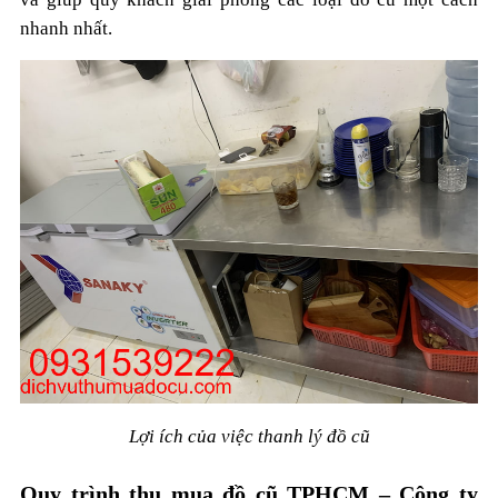
nhanh nhất.
Lợi ích của việc thanh lý đồ cũ
Quy trình thu mua đồ cũ TPHCM – Công ty