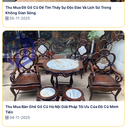
Thu Mua Đồ Gỗ Cũ Để Tìm Thấy Sự Độc Đáo Và Lịch Sử Trong
Không Gian Sống
05-11-2025
Thu Mua Bàn Ghế Gỗ Cũ Hà Nội Giải Pháp Tối Ưu Của Đồ Cũ Minh
Tiến
04-11-2025