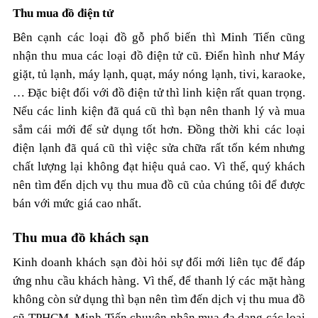
Thu mua đồ điện tử
Bên cạnh các loại đồ gỗ phổ biến thì Minh Tiến cũng
nhận thu mua các loại đồ điện tử cũ. Điển hình như Máy
giặt, tủ lạnh, máy lạnh, quạt, máy nóng lạnh, tivi, karaoke,
… Đặc biệt đối với đồ điện tử thì linh kiện rất quan trọng.
Nếu các linh kiện đã quá cũ thì bạn nên thanh lý và mua
sắm cái mới để sử dụng tốt hơn. Đồng thời khi các loại
điện lạnh đã quá cũ thì việc sửa chữa rất tốn kém nhưng
chất lượng lại không đạt hiệu quả cao. Vì thế, quý khách
nên tìm đến dịch vụ thu mua đồ cũ của chúng tôi để được
bán với mức giá cao nhất.
Thu mua đồ khách sạn
Kinh doanh khách sạn đòi hỏi sự đổi mới liên tục để đáp
ứng nhu cầu khách hàng. Vì thế, để thanh lý các mặt hàng
không còn sử dụng thì bạn nên tìm đến dịch vị thu mua đồ
cũ TPHCM. Minh Tiến chuyên nhận mua đa dạng các loại