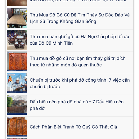
Thu Mua Đồ Gỗ Cũ Để Tìm Thấy Sự Độc Đáo Và
Lịch Sử Trong Không Gian Sống
Thu mua bàn ghế gỗ cũ Hà Nội Giải pháp tối ưu
của Đồ Cũ Minh Tiến
Thu mua đồ gỗ cũ nơi bạn tìm thấy giá trị đích
thực từ những món đồ quen thuộc
Chuẩn bị trước khi phá dỡ công trình: 7 việc cần
chuẩn bị trước
Dấu hiệu nên phá dỡ nhà cũ – 7 Dấu Hiệu nên
phá dỡ
Cách Phân Biệt Tranh Tứ Quý Gỗ Thật Giả