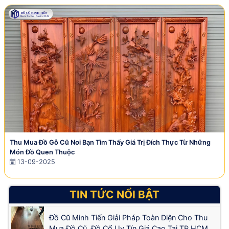
Thu Mua Đồ Gỗ Cũ Nơi Bạn Tìm Thấy Giá Trị Đích Thực Từ Những
Món Đồ Quen Thuộc
13-09-2025
TIN TỨC NỔI BẬT
Đồ Cũ Minh Tiến Giải Pháp Toàn Diện Cho Thu
Mua Đồ Cũ, Đồ Cổ Uy Tín Giá Cao Tại TP.HCM