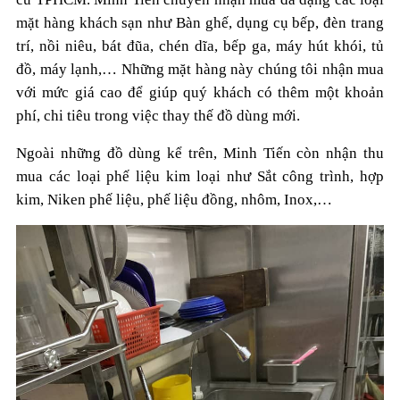
mặt hàng khách sạn như Bàn ghế, dụng cụ bếp, đèn trang
trí, nồi niêu, bát đũa, chén dĩa, bếp ga, máy hút khói, tủ
đồ, máy lạnh,… Những mặt hàng này chúng tôi nhận mua
với mức giá cao để giúp quý khách có thêm một khoản
phí, chi tiêu trong việc thay thế đồ dùng mới.
Ngoài những đồ dùng kể trên, Minh Tiến còn nhận thu
mua các loại phế liệu kim loại như Sắt công trình, hợp
kim, Niken phế liệu, phế liệu đồng, nhôm, Inox,…