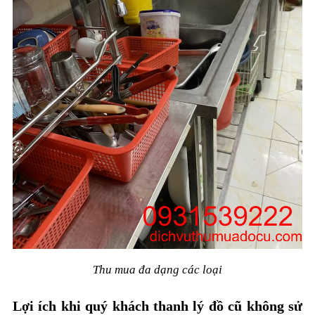
Thu mua đa dạng các loại
Lợi ích khi quý khách thanh lý đồ cũ không sử