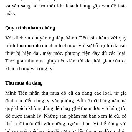
và sẵn sàng hỗ trợ mỗi khi khách hàng gặp vấn đề thắc
mắc.
Quy trình nhanh chóng
Với dịch vụ chuyên nghiệp, Minh Tiến vận hành với quy
trình
thu mua đồ cũ
nhanh chóng. Với sự hỗ trợ tối đa các
thiết bị hiện đại, máy móc, phương tiện đầy đủ các loại.
Thời gian thu mua giúp tiết kiệm tối đa thời gian của cả
khách hàng và công ty.
Thu mua đa dạng
Minh Tiến nhận thu mua đồ cũ đa dạng các loại, từ gia
đình cho đến công ty, văn phòng. Bất cứ mặt hàng nào mà
quý khách không dùng đến hãy ghé thăm đơn vị chúng tôi
để được thanh lý. Những sản phẩm mà bạn xem là cũ, có
thể là đồ mới đối với những người khác. Vì thế đừng vứt
bỏ ra ngoài mà hãy tìm đến Minh Tiến thu mua đồ cũ nhé.