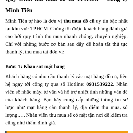
Minh Tiến
Minh Tiến tự hào là đơn vị
thu mua đồ cũ
uy tín bậc nhất
tại khu vực TP.HCM. Chúng tôi được khách hàng đánh giá
cao bởi quy trình thu mua nhanh chóng, chuyên nghiệp.
Chỉ với những bước cơ bản sau đây để hoàn tất thủ tục
thanh lý, thu mua tại đơn vị:
Bước 1: Khảo sát mặt hàng
Khách hàng có nhu cầu thanh lý các mặt hàng đồ cũ, liên
hệ ngay tới công ty qua số Hotline:
0931539222.
Nhân
viên sẽ nhấc máy, tư vấn và hỗ trợ nhiệt tình những vấn đề
của khách hàng. Bạn hãy cung cấp những thông tin sơ
lược như mặt hàng cần thanh lý, địa điểm thu mua, số
lượng,…. Nhân viên thu mua sẽ có mặt tận nơi để kiểm tra
cũng như thẩm định giá.