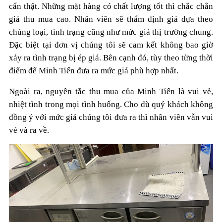
cẩn thật. Những mặt hàng có chất lượng tốt thì chắc chắn
giá thu mua cao. Nhân viên sẽ thẩm định giá dựa theo
chủng loại, tình trạng cũng như mức giá thị trường chung.
Đặc biệt tại đơn vị chúng tôi sẽ cam kết không bao giờ
xảy ra tình trạng bị ép giá. Bên cạnh đó, tùy theo từng thời
điểm để Minh Tiến đưa ra mức giá phù hợp nhất.
Ngoài ra, nguyên tắc thu mua của Minh Tiến là vui vẻ,
nhiệt tình trong mọi tình huống. Cho dù quý khách không
đồng ý với mức giá chúng tôi đưa ra thì nhân viên vẫn vui
vẻ và ra về.