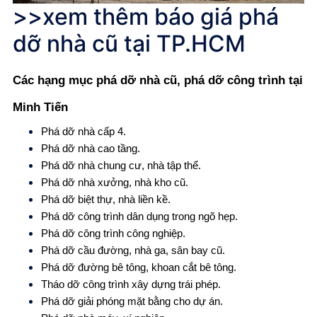
>>xem thêm
báo giá phá
dỡ nhà cũ tại TP.HCM
Các hạng mục phá dỡ nhà cũ, phá dỡ công trình tại
Minh Tiến
Phá dỡ nhà cấp 4.
Phá dỡ nhà cao tầng.
Phá dỡ nhà chung cư, nhà tập thể.
Phá dỡ nhà xưởng, nhà kho cũ.
Phá dỡ biệt thự, nhà liền kề.
Phá dỡ công trình dân dụng trong ngõ hẹp.
Phá dỡ công trình công nghiệp.
Phá dỡ cầu đường, nhà ga, sân bay cũ.
Phá dỡ đường bê tông, khoan cắt bê tông.
Tháo dỡ công trình xây dựng trái phép.
Phá dỡ giải phóng mặt bằng cho dự án.