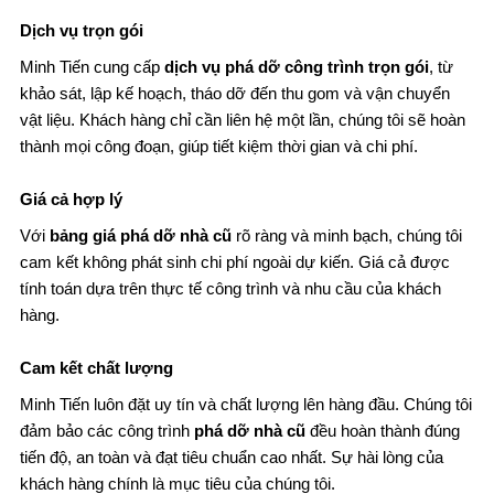
Dịch vụ trọn gói
Minh Tiến cung cấp
dịch vụ phá dỡ công trình trọn gói
, từ
khảo sát, lập kế hoạch, tháo dỡ đến thu gom và vận chuyển
vật liệu. Khách hàng chỉ cần liên hệ một lần, chúng tôi sẽ hoàn
thành mọi công đoạn, giúp tiết kiệm thời gian và chi phí.
Giá cả hợp lý
Với
bảng giá phá dỡ nhà cũ
rõ ràng và minh bạch, chúng tôi
cam kết không phát sinh chi phí ngoài dự kiến. Giá cả được
tính toán dựa trên thực tế công trình và nhu cầu của khách
hàng.
Cam kết chất lượng
Minh Tiến luôn đặt uy tín và chất lượng lên hàng đầu. Chúng tôi
đảm bảo các công trình
phá dỡ nhà cũ
đều hoàn thành đúng
tiến độ, an toàn và đạt tiêu chuẩn cao nhất. Sự hài lòng của
khách hàng chính là mục tiêu của chúng tôi.