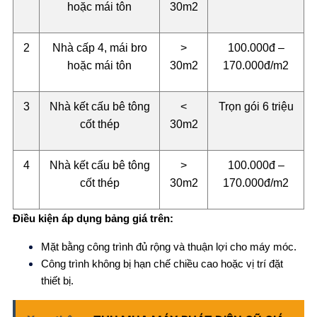
hoặc mái tôn
30m2
2
Nhà cấp 4, mái bro
>
100.000đ –
hoặc mái tôn
30m2
170.000đ/m2
3
Nhà kết cấu bê tông
<
Trọn gói 6 triệu
cốt thép
30m2
4
Nhà kết cấu bê tông
>
100.000đ –
cốt thép
30m2
170.000đ/m2
Điều kiện áp dụng bảng giá trên:
Mặt bằng công trình đủ rộng và thuận lợi cho máy móc.
Công trình không bị hạn chế chiều cao hoặc vị trí đặt
thiết bị.