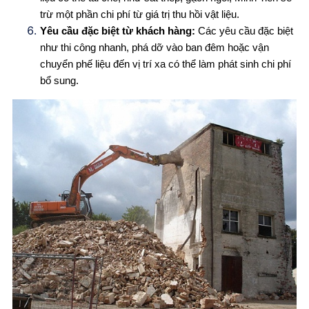
trừ một phần chi phí từ giá trị thu hồi vật liệu.
Yêu cầu đặc biệt từ khách hàng:
Các yêu cầu đặc biệt
như thi công nhanh, phá dỡ vào ban đêm hoặc vận
chuyển phế liệu đến vị trí xa có thể làm phát sinh chi phí
bổ sung.