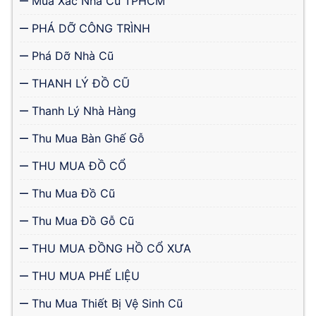
Mua Xác Nhà Cũ TPHCM
PHÁ DỠ CÔNG TRÌNH
Phá Dỡ Nhà Cũ
THANH LÝ ĐỒ CŨ
Thanh Lý Nhà Hàng
Thu Mua Bàn Ghế Gỗ
THU MUA ĐỒ CỔ
Thu Mua Đồ Cũ
Thu Mua Đồ Gỗ Cũ
THU MUA ĐỒNG HỒ CỔ XƯA
THU MUA PHẾ LIỆU
Thu Mua Thiết Bị Vệ Sinh Cũ