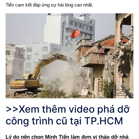
Tiến cam kết đáp ứng sự hài lòng cao nhất.
>>Xem thêm video
phá dỡ
công trình cũ tại TP.HCM
Lý do nên chọn Minh Tiến làm đơn vị tháo dỡ nhà