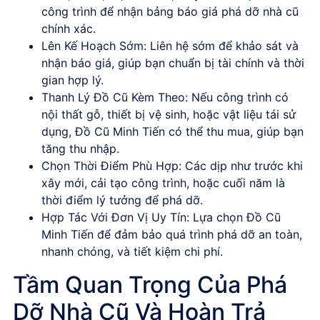
công trình để nhận
bảng báo giá phá dỡ nhà cũ
chính xác.
Lên Kế Hoạch Sớm
: Liên hệ sớm để khảo sát và
nhận báo giá, giúp bạn chuẩn bị tài chính và thời
gian hợp lý.
Thanh Lý Đồ Cũ Kèm Theo
: Nếu công trình có
nội thất gỗ, thiết bị vệ sinh, hoặc vật liệu tái sử
dụng,
Đồ Cũ Minh Tiến
có thể thu mua, giúp bạn
tăng thu nhập.
Chọn Thời Điểm Phù Hợp
: Các dịp như trước khi
xây mới, cải tạo công trình, hoặc cuối năm là
thời điểm lý tưởng để phá dỡ.
Hợp Tác Với Đơn Vị Uy Tín
: Lựa chọn
Đồ Cũ
Minh Tiến
để đảm bảo quá trình phá dỡ an toàn,
nhanh chóng, và tiết kiệm chi phí.
Tầm Quan Trọng Của Phá
Dỡ Nhà Cũ Và Hoàn Trả