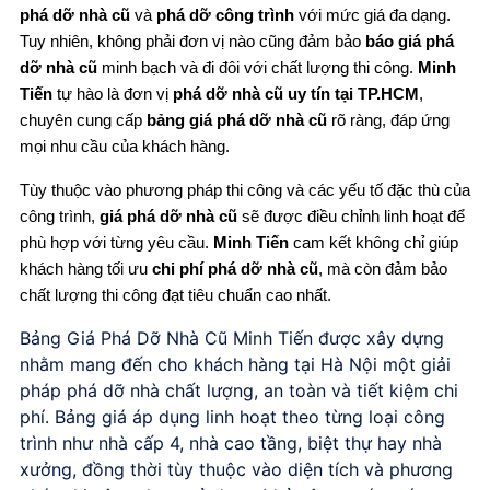
phá dỡ nhà cũ
và
phá dỡ công trình
với mức giá đa dạng.
Tuy nhiên, không phải đơn vị nào cũng đảm bảo
báo giá phá
dỡ nhà cũ
minh bạch và đi đôi với chất lượng thi công.
Minh
Tiến
tự hào là đơn vị
phá dỡ nhà cũ uy tín tại TP.HCM
,
chuyên cung cấp
bảng giá phá dỡ nhà cũ
rõ ràng, đáp ứng
mọi nhu cầu của khách hàng.
Tùy thuộc vào phương pháp thi công và các yếu tố đặc thù của
công trình,
giá phá dỡ nhà cũ
sẽ được điều chỉnh linh hoạt để
phù hợp với từng yêu cầu.
Minh Tiến
cam kết không chỉ giúp
khách hàng tối ưu
chi phí phá dỡ nhà cũ
, mà còn đảm bảo
chất lượng thi công đạt tiêu chuẩn cao nhất.
Bảng Giá Phá Dỡ Nhà Cũ
Minh Tiến được xây dựng
nhằm mang đến cho khách hàng tại Hà Nội một giải
pháp phá dỡ nhà chất lượng, an toàn và tiết kiệm chi
phí. Bảng giá áp dụng linh hoạt theo từng loại công
trình như nhà cấp 4, nhà cao tầng, biệt thự hay nhà
xưởng, đồng thời tùy thuộc vào diện tích và phương