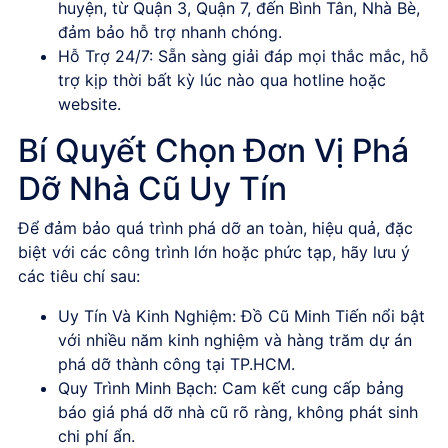
huyện, từ Quận 3, Quận 7, đến Bình Tân, Nhà Bè,
đảm bảo hỗ trợ nhanh chóng.
Hỗ Trợ 24/7
: Sẵn sàng giải đáp mọi thắc mắc, hỗ
trợ kịp thời bất kỳ lúc nào qua hotline hoặc
website.
Bí Quyết Chọn Đơn Vị Phá
Dỡ Nhà Cũ Uy Tín
Để đảm bảo quá trình phá dỡ an toàn, hiệu quả, đặc
biệt với các công trình lớn hoặc phức tạp, hãy lưu ý
các tiêu chí sau:
Uy Tín Và Kinh Nghiệm
:
Đồ Cũ Minh Tiến
nổi bật
với nhiều năm kinh nghiệm và hàng trăm dự án
phá dỡ thành công tại TP.HCM.
Quy Trình Minh Bạch
: Cam kết cung cấp
bảng
báo giá phá dỡ nhà cũ
rõ ràng, không phát sinh
chi phí ẩn.