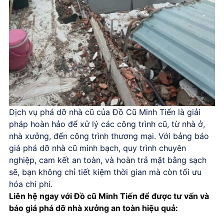
Dịch vụ
phá dỡ nhà cũ
của
Đồ Cũ Minh Tiến
là giải
pháp hoàn hảo để xử lý các công trình cũ, từ nhà ở,
nhà xưởng, đến công trình thương mại. Với
bảng báo
giá phá dỡ nhà cũ
minh bạch, quy trình chuyên
nghiệp, cam kết an toàn, và hoàn trả mặt bằng sạch
sẽ, bạn không chỉ tiết kiệm thời gian mà còn tối ưu
hóa chi phí.
Liên hệ ngay với Đồ cũ Minh Tiến để được tư vấn và
báo giá phá dỡ nhà xưởng an toàn hiệu quả: