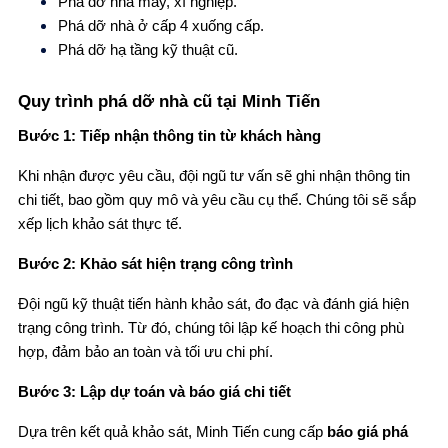
Phá dỡ nhà máy, xí nghiệp.
Phá dỡ nhà ở cấp 4 xuống cấp.
Phá dỡ hạ tầng kỹ thuật cũ.
Quy trình phá dỡ nhà cũ tại Minh Tiến
Bước 1: Tiếp nhận thông tin từ khách hàng
Khi nhận được yêu cầu, đội ngũ tư vấn sẽ ghi nhận thông tin
chi tiết, bao gồm quy mô và yêu cầu cụ thể. Chúng tôi sẽ sắp
xếp lịch khảo sát thực tế.
Bước 2: Khảo sát hiện trạng công trình
Đội ngũ kỹ thuật tiến hành khảo sát, đo đạc và đánh giá hiện
trạng công trình. Từ đó, chúng tôi lập kế hoạch thi công phù
hợp, đảm bảo an toàn và tối ưu chi phí.
Bước 3: Lập dự toán và báo giá chi tiết
Dựa trên kết quả khảo sát, Minh Tiến cung cấp
báo giá phá