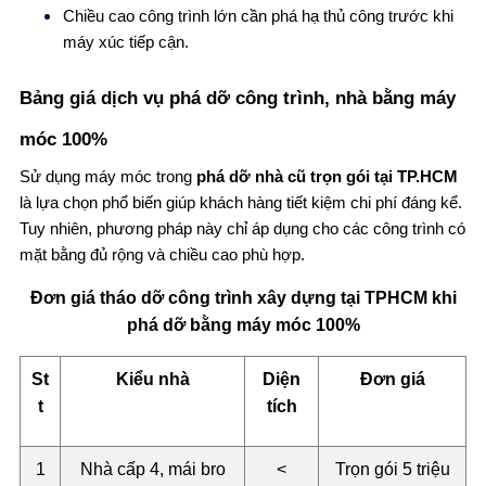
Chiều cao công trình lớn cần phá hạ thủ công trước khi
máy xúc tiếp cận.
Bảng giá dịch vụ phá dỡ công trình, nhà bằng máy
móc 100%
Sử dụng máy móc trong
phá dỡ nhà cũ trọn gói tại TP.HCM
là lựa chọn phổ biến giúp khách hàng tiết kiệm chi phí đáng kể.
Tuy nhiên, phương pháp này chỉ áp dụng cho các công trình có
mặt bằng đủ rộng và chiều cao phù hợp.
Đơn giá tháo dỡ công trình xây dựng tại TPHCM khi
phá dỡ bằng máy móc 100%
St
Kiểu nhà
Diện
Đơn giá
t
tích
1
Nhà cấp 4, mái bro
<
Trọn gói 5 triệu