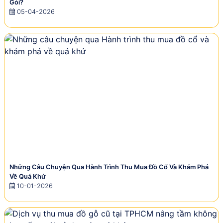
Gói?
05-04-2026
Những Câu Chuyện Qua Hành Trình Thu Mua Đồ Cổ Và Khám Phá
Về Quá Khứ
10-01-2026