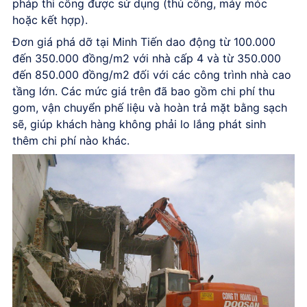
pháp thi công được sử dụng (thủ công, máy móc
hoặc kết hợp).
Đơn giá phá dỡ tại Minh Tiến dao động từ 100.000
đến 350.000 đồng/m2 với nhà cấp 4 và từ 350.000
đến 850.000 đồng/m2 đối với các công trình nhà cao
tầng lớn. Các mức giá trên đã bao gồm chi phí thu
gom, vận chuyển phế liệu và hoàn trả mặt bằng sạch
sẽ, giúp khách hàng không phải lo lắng phát sinh
thêm chi phí nào khác.