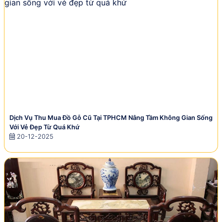
Dịch Vụ Thu Mua Đồ Gỗ Cũ Tại TPHCM Nâng Tầm Không Gian Sống
Với Vẻ Đẹp Từ Quá Khứ
20-12-2025