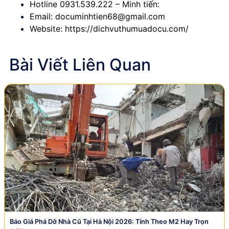
Hotline 0931
.539.222 – Minh tiến
:
Email:
documinhtien68@gmail.com
Website:
https://dichvuthumuadocu.com/
Bài Viết Liên Quan
Báo Giá Phá Dỡ Nhà Cũ Tại Hà Nội 2026: Tính Theo M2 Hay Trọn