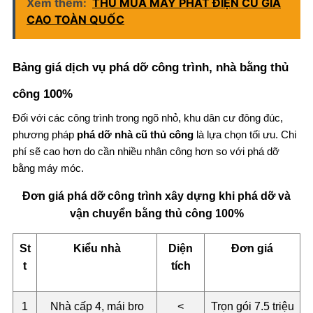
Xem thêm:
THU MUA MÁY PHÁT ĐIỆN CŨ GIÁ
CAO TOÀN QUỐC
Bảng giá dịch vụ phá dỡ công trình, nhà bằng thủ
công 100%
Đối với các công trình trong ngõ nhỏ, khu dân cư đông đúc,
phương pháp
phá dỡ nhà cũ thủ công
là lựa chọn tối ưu. Chi
phí sẽ cao hơn do cần nhiều nhân công hơn so với phá dỡ
bằng máy móc.
Đơn giá phá dỡ công trình xây dựng khi phá dỡ và
vận chuyển bằng thủ công 100%
St
Kiểu nhà
Diện
Đơn giá
t
tích
1
Nhà cấp 4, mái bro
<
Trọn gói 7.5 triệu