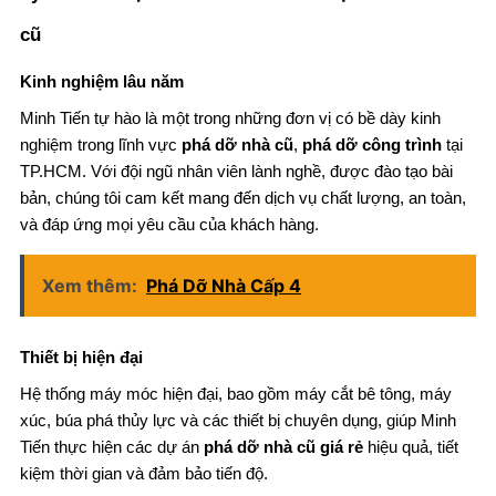
cũ
Kinh nghiệm lâu năm
Minh Tiến tự hào là một trong những đơn vị có bề dày kinh
nghiệm trong lĩnh vực
phá dỡ nhà cũ
,
phá dỡ công trình
tại
TP.HCM. Với đội ngũ nhân viên lành nghề, được đào tạo bài
bản, chúng tôi cam kết mang đến dịch vụ chất lượng, an toàn,
và đáp ứng mọi yêu cầu của khách hàng.
Xem thêm:
Phá Dỡ Nhà Cấp 4
Thiết bị hiện đại
Hệ thống máy móc hiện đại, bao gồm máy cắt bê tông, máy
xúc, búa phá thủy lực và các thiết bị chuyên dụng, giúp Minh
Tiến thực hiện các dự án
phá dỡ nhà cũ giá rẻ
hiệu quả, tiết
kiệm thời gian và đảm bảo tiến độ.