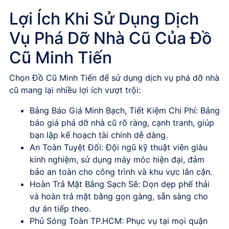
Lợi Ích Khi Sử Dụng Dịch
Vụ Phá Dỡ Nhà Cũ Của Đồ
Cũ Minh Tiến
Chọn
Đồ Cũ Minh Tiến
để sử dụng dịch vụ
phá dỡ nhà
cũ
mang lại nhiều lợi ích vượt trội:
Bảng Báo Giá Minh Bạch, Tiết Kiệm Chi Phí
:
Bảng
báo giá phá dỡ nhà cũ
rõ ràng, cạnh tranh, giúp
bạn lập kế hoạch tài chính dễ dàng.
An Toàn Tuyệt Đối
: Đội ngũ kỹ thuật viên giàu
kinh nghiệm, sử dụng máy móc hiện đại, đảm
bảo an toàn cho công trình và khu vực lân cận.
Hoàn Trả Mặt Bằng Sạch Sẽ
: Dọn dẹp phế thải
và hoàn trả mặt bằng gọn gàng, sẵn sàng cho
dự án tiếp theo.
Phủ Sóng Toàn TP.HCM
: Phục vụ tại mọi quận