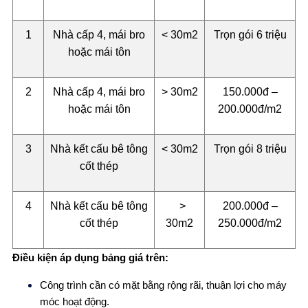
1
Nhà cấp 4, mái bro
< 30m2
Trọn gói 6 triệu
hoặc mái tôn
2
Nhà cấp 4, mái bro
> 30m2
150.000đ –
hoặc mái tôn
200.000đ/m2
3
Nhà kết cấu bê tông
< 30m2
Trọn gói 8 triệu
cốt thép
4
Nhà kết cấu bê tông
>
200.000đ –
cốt thép
30m2
250.000đ/m2
Điều kiện áp dụng bảng giá trên:
Công trình cần có mặt bằng rộng rãi, thuận lợi cho máy
móc hoạt động.