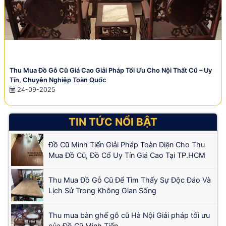
Thu Mua Đồ Gỗ Cũ Giá Cao Giải Pháp Tối Ưu Cho Nội Thất Cũ – Uy
Tín, Chuyên Nghiệp Toàn Quốc
24-09-2025
TIN TỨC NỔI BẬT
Đồ Cũ Minh Tiến Giải Pháp Toàn Diện Cho Thu
Mua Đồ Cũ, Đồ Cổ Uy Tín Giá Cao Tại TP.HCM
Thu Mua Đồ Gỗ Cũ Để Tìm Thấy Sự Độc Đáo Và
Lịch Sử Trong Không Gian Sống
Thu mua bàn ghế gỗ cũ Hà Nội Giải pháp tối ưu
của Đồ Cũ Minh Tiến