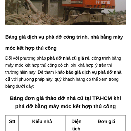
Bảng giá dịch vụ phá dỡ công trình, nhà bằng máy
móc kết hợp thủ công
Đối với phương pháp
phá dỡ nhà cũ giá rẻ
, công trình bằng
máy móc kết hợp thủ công có chi phí khá hợp lý trên thị
trường hiện nay. Để tham khảo
báo giá dịch vụ phá dỡ nhà
cũ
với phương pháp này, quý khách hàng có thể xem trong
bảng dưới đây:
Bảng đơn giá tháo dỡ nhà cũ tại TP.HCM khi
phá dỡ bằng máy móc kết hợp thủ công
Stt
Kiểu nhà
Diện
Đơn giá
tích