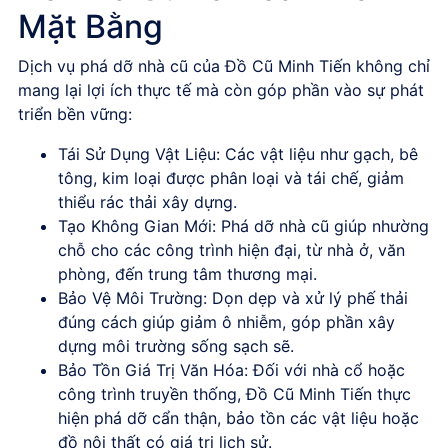
Mặt Bằng
Dịch vụ phá dỡ nhà cũ của
Đồ Cũ Minh Tiến
không chỉ
mang lại lợi ích thực tế mà còn góp phần vào sự phát
triển bền vững:
Tái Sử Dụng Vật Liệu
: Các vật liệu như gạch, bê
tông, kim loại được phân loại và tái chế, giảm
thiểu rác thải xây dựng.
Tạo Không Gian Mới
: Phá dỡ nhà cũ giúp nhường
chỗ cho các công trình hiện đại, từ nhà ở, văn
phòng, đến trung tâm thương mại.
Bảo Vệ Môi Trường
: Dọn dẹp và xử lý phế thải
đúng cách giúp giảm ô nhiễm, góp phần xây
dựng môi trường sống sạch sẽ.
Bảo Tồn Giá Trị Văn Hóa
: Đối với nhà cổ hoặc
công trình truyền thống,
Đồ Cũ Minh Tiến
thực
hiện phá dỡ cẩn thận, bảo tồn các vật liệu hoặc
đồ nội thất có giá trị lịch sử.