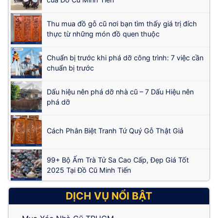
Thu mua đồ gỗ cũ nơi bạn tìm thấy giá trị đích
thực từ những món đồ quen thuộc
Chuẩn bị trước khi phá dỡ công trình: 7 việc cần
chuẩn bị trước
Dấu hiệu nên phá dỡ nhà cũ – 7 Dấu Hiệu nên
phá dỡ
Cách Phân Biệt Tranh Tứ Quý Gỗ Thật Giả
99+ Bộ Ấm Trà Tử Sa Cao Cấp, Đẹp Giá Tốt
2025 Tại Đồ Cũ Minh Tiến
DỊCH VỤ NỔI BẬT