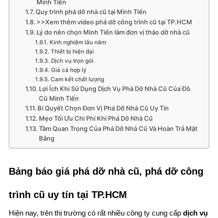
Minh Tiến
Quy trình phá dỡ nhà cũ tại Minh Tiến
>>Xem thêm video phá dỡ công trình cũ tại TP.HCM
Lý do nên chọn Minh Tiến làm đơn vị tháo dỡ nhà cũ
Kinh nghiệm lâu năm
Thiết bị hiện đại
Dịch vụ trọn gói
Giá cả hợp lý
Cam kết chất lượng
Lợi Ích Khi Sử Dụng Dịch Vụ Phá Dỡ Nhà Cũ Của Đồ
Cũ Minh Tiến
Bí Quyết Chọn Đơn Vị Phá Dỡ Nhà Cũ Uy Tín
Mẹo Tối Ưu Chi Phí Khi Phá Dỡ Nhà Cũ
Tầm Quan Trọng Của Phá Dỡ Nhà Cũ Và Hoàn Trả Mặt
Bằng
Bảng báo giá phá dỡ nhà cũ, phá dỡ công
trình cũ uy tín tại TP.HCM
Hiện nay, trên thị trường có rất nhiều công ty cung cấp
dịch vụ