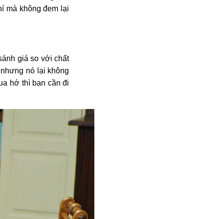
hí mà không đem lại
ánh giá so với chất
 nhưng nó lại không
a hớ thì bạn cần đi