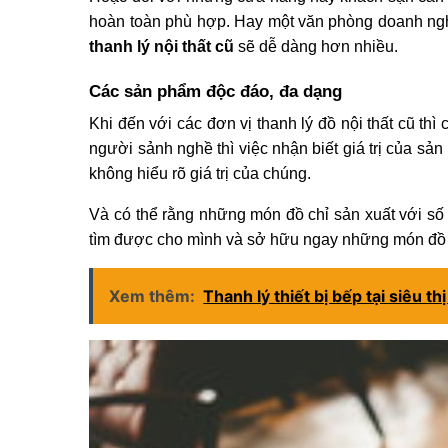
hoàn toàn phù hợp. Hay một văn phòng doanh nghi
thanh lý nội thất cũ
sẽ dễ dàng hơn nhiều.
Các sản phẩm độc đáo, đa dạng
Khi đến với các đơn vị thanh lý đồ nội thất cũ t
người sảnh nghề thì việc nhận biết giá trị của s
không hiểu rõ giá trị của chúng.
Và có thể rằng những món đồ chỉ sản xuất với số 
tìm được cho mình và sở hữu ngay những món đồ 
Xem thêm:
Thanh lý thiết bị bếp tại siêu t