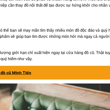
ệp cần thay đồ nội thất để tạo được sự hứng khởi cho nhân vi
hì có thể bạn sẽ may mắn tìm thấy nhiều món đồ độc đáo và quý
ản phẩm sẽ giúp bạn tìm được những món hời mà ngay cả người 
lượng giới hạn chỉ xuất hiện ngay tại cửa hàng đồ cũ. Thật tu
quý hiếm như vậy.
hị đồ cũ Minh Tiến