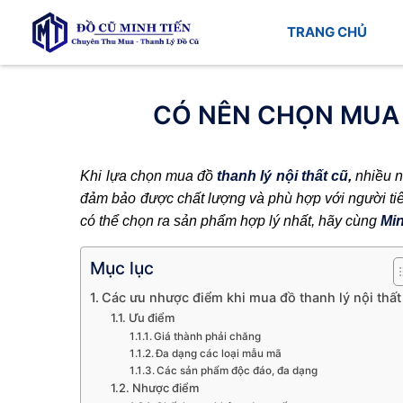
TRANG CHỦ
CÓ NÊN CHỌN MUA 
Khi lựa chọn mua đồ
thanh lý nội thất cũ
,
nhiều n
đảm bảo được chất lượng và phù hợp với người tiê
có thể chọn ra sản phẩm hợp lý nhất, hãy cùng
Min
Mục lục
Các ưu nhược điểm khi mua đồ thanh lý nội thất
Ưu điểm
Giá thành phải chăng
Đa dạng các loại mẫu mã
Các sản phẩm độc đáo, đa dạng
Nhược điểm