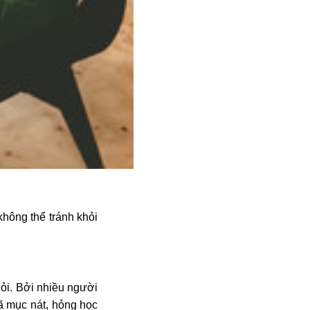
không thể tránh khỏi
ỏi. Bởi nhiều người
đã mục nát, hỏng học