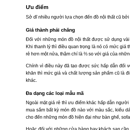
Ưu điểm
Sở dĩ nhiều người lựa chọn đến đồ nội thất cũ bở
Giá thành phải chăng
Đối với những món đồ nội thất được sử dụng vài
Khi thanh lý thì điều quan trọng là nó có mức gi
rẻ hơn một nửa, thậm chí là ⅔ so với giá của nhữ
Chính vì điều này đã tạo được sức hấp dẫn đối vớ
khăn thì mức giá và chất lượng sản phẩm cũ là đi
khác.
Đa dạng các loại mẫu mã
Ngoài mặt giá rẻ thì ưu điểm khác hấp dẫn người 
mua sắm bất kỳ món đồ nào với màu sắc, kiểu dá
cho đến những món đồ hiện đại như bàn ghế, sofa…
Hoặc đối với những cửa hàng hay khách sạn cần th