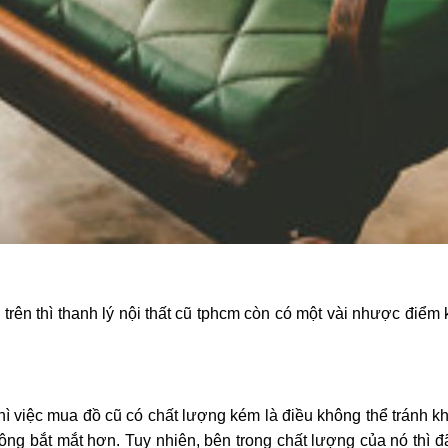
trên thì
thanh lý nội thất cũ tphcm còn có một vài nhược điểm 
 việc mua đồ cũ có chất lượng kém là điều không thể tránh kh
rông bắt mắt hơn. Tuy nhiên, bên trong chất lượng của nó thì 