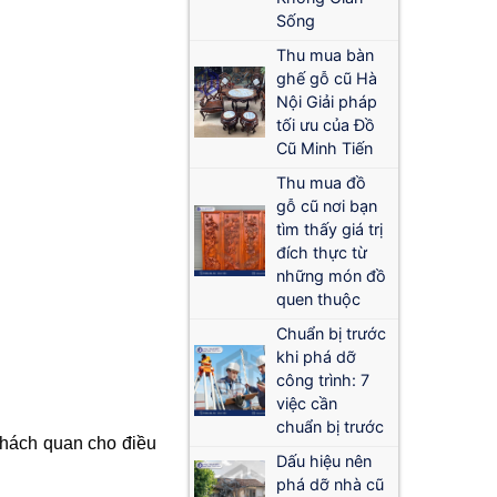
Sống
Thu mua bàn
ghế gỗ cũ Hà
Nội Giải pháp
tối ưu của Đồ
Cũ Minh Tiến
Thu mua đồ
gỗ cũ nơi bạn
tìm thấy giá trị
đích thực từ
những món đồ
quen thuộc
Chuẩn bị trước
khi phá dỡ
công trình: 7
việc cần
chuẩn bị trước
khách quan cho điều
Dấu hiệu nên
phá dỡ nhà cũ