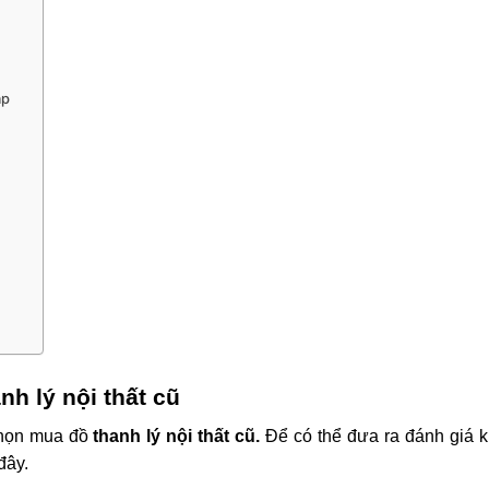
ập
h lý nội thất cũ
chọn mua đồ
thanh lý nội thất cũ.
Để có thể đưa ra đánh giá 
đây.