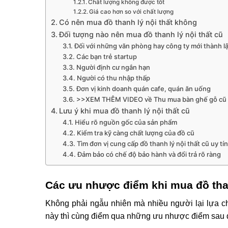
Chất lượng không được tốt
Giá cao hơn so với chất lượng
Có nên mua đồ thanh lý nội thất không
Đối tượng nào nên mua đồ thanh lý nội thất cũ
Đối với những văn phòng hay công ty mới thành l
Các bạn trẻ startup
Người định cư ngắn hạn
Người có thu nhập thấp
Đơn vị kinh doanh quán cafe, quán ăn uống
>>XEM THÊM VIDEO về Thu mua bàn ghế gỗ cũ
Lưu ý khi mua đồ thanh lý nội thất cũ
Hiểu rõ nguồn gốc của sản phẩm
Kiểm tra kỹ càng chất lượng của đồ cũ
Tìm đơn vị cung cấp đồ thanh lý nội thất cũ uy tín
Đảm bảo có chế độ bảo hành và đổi trả rõ ràng
Các ưu nhược điểm khi mua đồ than
Không phải ngẫu nhiên mà nhiều người lại lựa 
này thì cùng điểm qua những ưu nhược điểm sau 