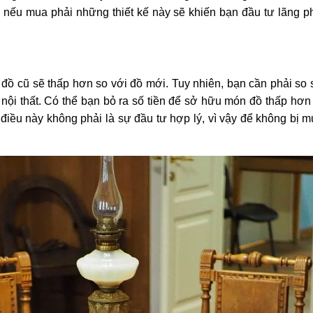
, nếu mua phải những thiết kế này sẽ khiến bạn đầu tư lãng p
ồ cũ sẽ thấp hơn so với đồ mới. Tuy nhiên, bạn cần phải so s
nội thất. Có thể bạn bỏ ra số tiền để sở hữu món đồ thấp hơn
ều này không phải là sự đầu tư hợp lý, vì vậy để không bị mu