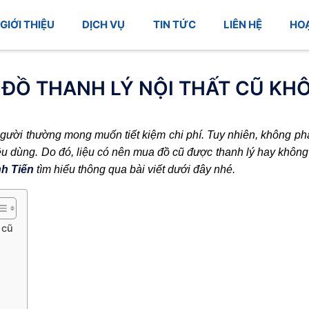
GIỚI THIỆU
DỊCH VỤ
TIN TỨC
LIÊN HỆ
HO
ĐỒ THANH LÝ NỘI THẤT CŨ KH
gười thường mong muốn tiết kiệm chi phí. Tuy nhiên, không ph
u dùng. Do đó, liệu có nên mua đồ cũ được thanh lý hay không
h Tiến
tìm hiểu thông qua bài viết dưới đây nhé.
 cũ