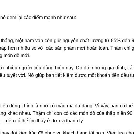
i nó đem lại các điểm mạnh như sau:
 tháng, một năm vẫn còn giữ nguyên chất lượng từ 85% đến 
á thấp hơn nhiều so với các sản phẩm mới hoàn toàn. Thậm chí 
ng món đồ mới.
i nhiều người tiêu dùng hiện nay. Do đó, những gia đình, cá 
ều tuyệt vời. Nó giúp bạn tiết kiệm được một khoản tiền đầu t
tiêu dùng chính là nhờ có mẫu mã đa dạng. Vì vậy, bạn có thể
ng khác nhau. Thậm chí còn có các món đồ của thập niên 90
 đều có thể tìm thấy ở đơn vị thanh lý.
ay đổi kiến trúc để phục vụ khách hàng tốt hơn. Việc lựa chọ