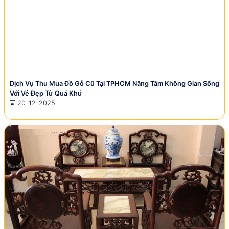
Dịch Vụ Thu Mua Đồ Gỗ Cũ Tại TPHCM Nâng Tầm Không Gian Sống
Với Vẻ Đẹp Từ Quá Khứ
20-12-2025