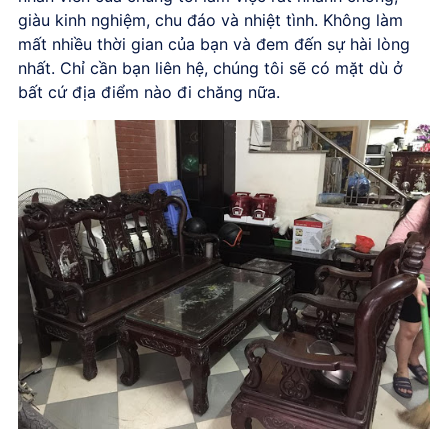
giàu kinh nghiệm, chu đáo và nhiệt tình. Không làm
mất nhiều thời gian của bạn và đem đến sự hài lòng
nhất. Chỉ cần bạn liên hệ, chúng tôi sẽ có mặt dù ở
bất cứ địa điểm nào đi chăng nữa.