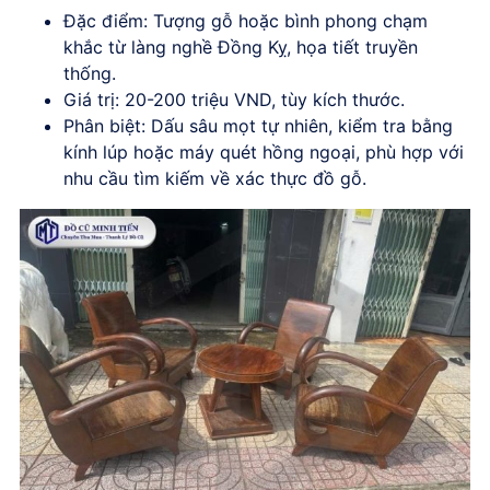
Đặc điểm
: Tượng gỗ hoặc bình phong chạm
khắc từ làng nghề Đồng Kỵ, họa tiết truyền
thống.
Giá trị
: 20-200 triệu VND, tùy kích thước.
Phân biệt
: Dấu sâu mọt tự nhiên, kiểm tra bằng
kính lúp hoặc máy quét hồng ngoại, phù hợp với
nhu cầu tìm kiếm về xác thực đồ gỗ.