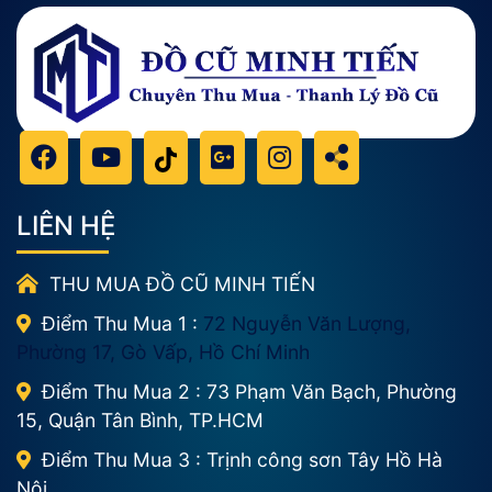
LIÊN HỆ
THU MUA ĐỒ CŨ MINH TIẾN
Điểm Thu Mua 1 :
72 Nguyễn Văn Lượng,
Phường 17, Gò Vấp, Hồ Chí Minh
Điểm Thu Mua 2 : 73 Phạm Văn Bạch, Phường
15, Quận Tân Bình, TP.HCM
Điểm Thu Mua 3 : Trịnh công sơn Tây Hồ Hà
Nội