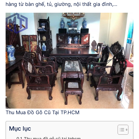
hàng từ bàn ghế, tủ, giường, nội thất gia đình,…
Thu Mua Đồ Gỗ Cũ Tại TP.HCM
Mục lục
Thu mua đồ gỗ cũ tại tphcm