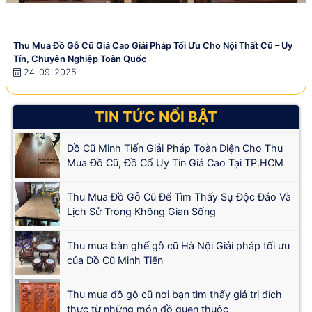
Thu Mua Đồ Gỗ Cũ Giá Cao Giải Pháp Tối Ưu Cho Nội Thất Cũ – Uy
Tín, Chuyên Nghiệp Toàn Quốc
24-09-2025
TIN TỨC NỔI BẬT
Đồ Cũ Minh Tiến Giải Pháp Toàn Diện Cho Thu
Mua Đồ Cũ, Đồ Cổ Uy Tín Giá Cao Tại TP.HCM
Thu Mua Đồ Gỗ Cũ Để Tìm Thấy Sự Độc Đáo Và
Lịch Sử Trong Không Gian Sống
Thu mua bàn ghế gỗ cũ Hà Nội Giải pháp tối ưu
của Đồ Cũ Minh Tiến
Thu mua đồ gỗ cũ nơi bạn tìm thấy giá trị đích
thực từ những món đồ quen thuộc