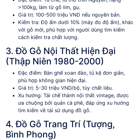
>100kg, làm từ gỗ lim, gụ.
Giá trị
: 100-500 triệu VND nếu nguyên bản.
Kiểm tra
: Độ ẩm dưới 10% (máy đo độ ẩm), khác
với gỗ mới, phù hợp với người dùng tìm kiếm
cách kiểm tra chất lượng.
3. Đồ Gỗ Nội Thất Hiện Đại
(Thập Niên 1980-2000)
Đặc điểm
: Bàn ghế xoan đào, tủ kệ đơn giản,
phù hợp không gian hiện đại.
Giá trị
: 5-30 triệu VND/bộ, tùy chất liệu.
Xu hướng
: Tái chế thành nội thất vintage, được
ưa chuộng bởi quán cà phê, đáp ứng xu hướng
tìm kiếm về tái sử dụng đồ gỗ.
4. Đồ Gỗ Trang Trí (Tượng,
Bình Phong)