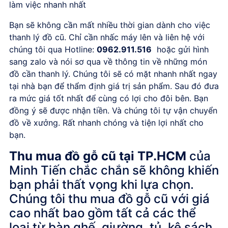
làm việc nhanh nhất
Bạn sẽ không cần mất nhiều thời gian dành cho việc
thanh lý đồ cũ. Chỉ cần nhấc máy lên và liên hệ với
chúng tôi qua Hotline:
0962.911.516
hoặc gửi hình
sang zalo và nói sơ qua về thông tin về những món
đồ cần thanh lý. Chúng tôi sẽ có mặt nhanh nhất ngay
tại nhà bạn để thẩm định giá trị sản phẩm. Sau đó đưa
ra mức giá tốt nhất để cùng có lợi cho đôi bên. Bạn
đồng ý sẽ được nhận tiền. Và chúng tôi tự vận chuyển
đồ về xưởng. Rất nhanh chóng và tiện lợi nhất cho
bạn.
Thu mua đồ gỗ cũ tại TP.HCM
của
Minh Tiến chắc chắn sẽ không khiến
bạn phải thất vọng khi lựa chọn.
Chúng tôi thu mua đồ gỗ cũ với giá
cao nhất bao gồm tất cả các thể
loại từ bàn ghế, giường, tủ, kệ sách,