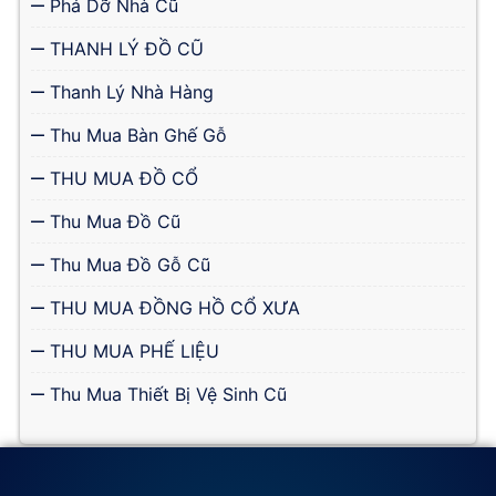
Phá Dỡ Nhà Cũ
THANH LÝ ĐỒ CŨ
Thanh Lý Nhà Hàng
Thu Mua Bàn Ghế Gỗ
THU MUA ĐỒ CỔ
Thu Mua Đồ Cũ
Thu Mua Đồ Gỗ Cũ
THU MUA ĐỒNG HỒ CỔ XƯA
THU MUA PHẾ LIỆU
Thu Mua Thiết Bị Vệ Sinh Cũ