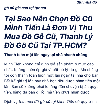
thu mua đồ
gỗ cũ giá cao tại tphcm
Tại Sao Nên Chọn Đồ Cũ
Minh Tiến
Là Đơn Vị Thu
Mua Đồ Gỗ Cũ, Thanh Lý
Đồ Gỗ Cũ Tại
TP.HCM?
Thanh toán một lần ngay tại nhà nhanh chóng
Minh Tiến không chỉ định giá sản phẩm ở mức cao
nhất. Không chèn ép giá vì bất cứ lý do gì. Mà chúng
tôi còn thanh toán luôn một lần ngay tại nhà cho bạn.
Bất kể giá trị lớn hay nhỏ bạn đều được nhận tiền một
lần. Bạn sẽ không phải lo lắng đến chuyện bị ăn quỵt
tiền, hàng đã bán đi rồi mà tiền chưa nhận được.
Dịch vụ
thu mua đồ gỗ cũ
tại Minh Tiến
có quy trình