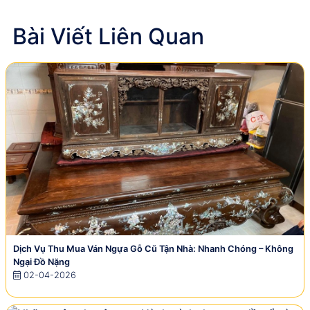
Bài Viết Liên Quan
Dịch Vụ Thu Mua Ván Ngựa Gỗ Cũ Tận Nhà: Nhanh Chóng – Không
Ngại Đồ Nặng
02-04-2026