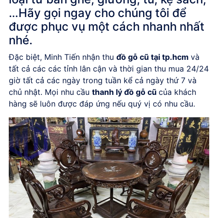
…Hãy gọi ngay cho chúng tôi để
được phục vụ một cách nhanh nhất
nhé.
Đặc biệt, Minh Tiến nhận thu
đồ gỗ cũ tại tp.hcm
và
tất cả các các tỉnh lân cận và thời gian thu mua 24/24
giờ tất cả các ngày trong tuần kể cả ngày thứ 7 và
chủ nhật. Mọi nhu cầu
thanh lý đồ gỗ cũ
của khách
hàng sẽ luôn được đáp ứng nếu quý vị có nhu cầu.