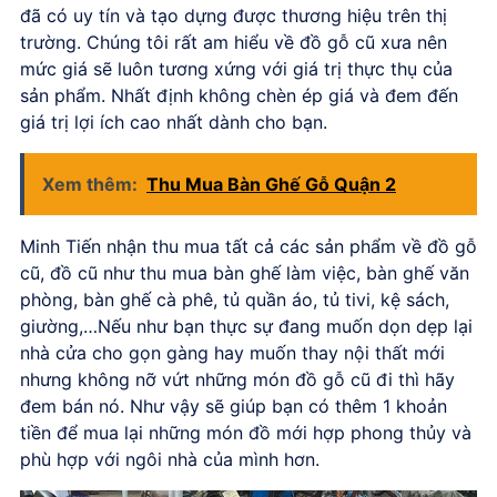
đã có uy tín và tạo dựng được thương hiệu trên thị
trường. Chúng tôi rất am hiểu về đồ gỗ cũ xưa nên
mức giá sẽ luôn tương xứng với giá trị thực thụ của
sản phẩm. Nhất định không chèn ép giá và đem đến
giá trị lợi ích cao nhất dành cho bạn.
Xem thêm:
Thu Mua Bàn Ghế Gỗ Quận 2
Minh Tiến nhận thu mua tất cả các sản phẩm về đồ gỗ
cũ, đồ cũ như thu mua bàn ghế làm việc, bàn ghế văn
phòng, bàn ghế cà phê, tủ quần áo, tủ tivi, kệ sách,
giường,…Nếu như bạn thực sự đang muốn dọn dẹp lại
nhà cửa cho gọn gàng hay muốn thay nội thất mới
nhưng không nỡ vứt những món đồ gỗ cũ đi thì hãy
đem bán nó. Như vậy sẽ giúp bạn có thêm 1 khoản
tiền để mua lại những món đồ mới hợp phong thủy và
phù hợp với ngôi nhà của mình hơn.