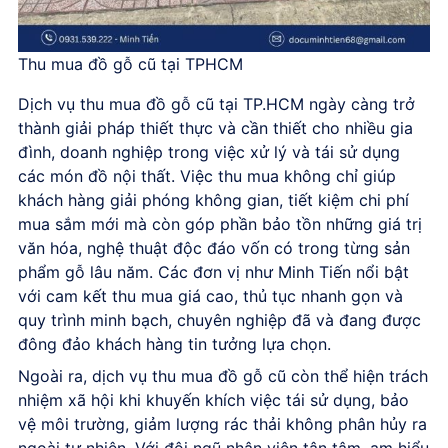
Thu mua đồ gỗ cũ tại TPHCM
Dịch vụ thu mua đồ gỗ cũ tại TP.HCM ngày càng trở
thành giải pháp thiết thực và cần thiết cho nhiều gia
đình, doanh nghiệp trong việc xử lý và tái sử dụng
các món đồ nội thất. Việc thu mua không chỉ giúp
khách hàng giải phóng không gian, tiết kiệm chi phí
mua sắm mới mà còn góp phần bảo tồn những giá trị
văn hóa, nghệ thuật độc đáo vốn có trong từng sản
phẩm gỗ lâu năm. Các đơn vị như Minh Tiến nổi bật
với cam kết thu mua giá cao, thủ tục nhanh gọn và
quy trình minh bạch, chuyên nghiệp đã và đang được
đông đảo khách hàng tin tưởng lựa chọn.
Ngoài ra, dịch vụ thu mua đồ gỗ cũ còn thể hiện trách
nhiệm xã hội khi khuyến khích việc tái sử dụng, bảo
vệ môi trường, giảm lượng rác thải không phân hủy ra