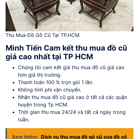
Thu Mua Đồ Gỗ Cũ Tại TP.HCM
Minh Tiến Cam kết thu mua đồ cũ
giá cao nhất tại TP HCM
Chúng tôi cam kết giá thu mua đồ cũ giá cao
hơn giá thị trường.
Thanh toán 100 % trọn gói 1 lần.
Không tính phí vận chuyển.
Nhận
thu mua đồ cũ giá cao
ở tất cả các quận
huyện trong Tp HCM.
Thời gian thu mua 24/24 và tất cả ngày trong
tuần.
Xem thêm:
Dịch vụ thu mua đồ gỗ cũ xưa đồ cổ