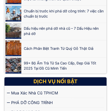
Chuẩn bị trước khi phá dỡ công trình: 7 việc cần
chuẩn bị trước
Dấu hiệu nên phá dỡ nhà cũ – 7 Dấu Hiệu nên
phá dỡ
Cách Phân Biệt Tranh Tứ Quý Gỗ Thật Giả
99+ Bộ Ấm Trà Tử Sa Cao Cấp, Đẹp Giá Tốt
2025 Tại Đồ Cũ Minh Tiến
DỊCH VỤ NỔI BẬT
Mua Xác Nhà Cũ TPHCM
PHÁ DỠ CÔNG TRÌNH