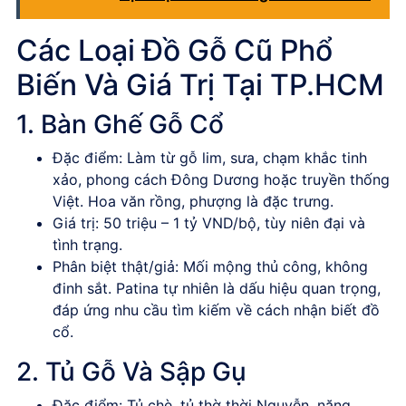
Các Loại Đồ Gỗ Cũ Phổ
Biến Và Giá Trị Tại TP.HCM
1. Bàn Ghế Gỗ Cổ
Đặc điểm
: Làm từ gỗ lim, sưa, chạm khắc tinh
xảo, phong cách Đông Dương hoặc truyền thống
Việt. Hoa văn rồng, phượng là đặc trưng.
Giá trị
: 50 triệu – 1 tỷ VND/bộ, tùy niên đại và
tình trạng.
Phân biệt thật/giả
: Mối mộng thủ công, không
đinh sắt. Patina tự nhiên là dấu hiệu quan trọng,
đáp ứng nhu cầu tìm kiếm về cách nhận biết đồ
cổ.
2. Tủ Gỗ Và Sập Gụ
Đặc điểm
: Tủ chè, tủ thờ thời Nguyễn, nặng