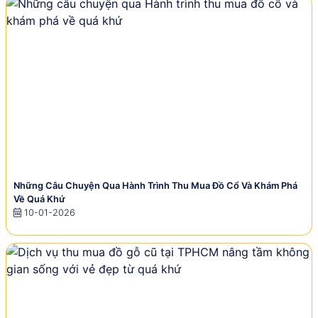
Những Câu Chuyện Qua Hành Trình Thu Mua Đồ Cổ Và Khám Phá
Về Quá Khứ
10-01-2026