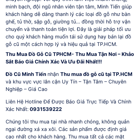
minh bạch, đội ngũ nhân viên tận tâm, Minh Tiến giúp
khách hàng dễ dàng thanh lý các loại đồ gỗ như bàn
ghế, tủ thờ, sập gỗ, giường tủ… đồng thời hỗ trợ vận
chuyển và thanh toán tiện lợi. Đây là giải pháp tối ưu
cho quý khách hàng muốn tái sử dụng hay bán lại đồ
gỗ cũ một cách hợp lý và hiệu quả tại TP.HCM.
Thu Mua Đồ Gỗ Cũ TPHCM- Thu Mua Tận Nơi – Khảo
Sắt Báo Giá Chính Xác Và Ưu Đãi Nhất!!!
Đồ Cũ Minh Tiến
nhận
Thu mua đồ gỗ cũ tại TP.HCM
và khu vực vực lân cận Uy Tín – Tận Tâm – Chuyên
Nghiệp – Giá Cao
Liên Hệ Hotline Để Được Báo Giá Trực Tiếp Và Chính
Xác Nhất:
0931539222
Chúng tôi thu mua tại nhà nhanh chóng, không quản
ngại đường xá xa xôi. Các sản phẩm được định giá
cao nhất cho khách hàng. Thu mua tất cả các mặt