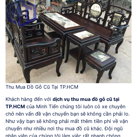
Thu Mua Đồ Gỗ Cũ Tại TP.HCM
Khách hàng đến với
dịch vụ thu mua đồ gỗ cũ tại
TP.HCM
của Minh Tiến chúng tôi luôn có xe chuyên
chở nên vấn đề vận chuyển bạn sẽ không cần phải lo.
Như vậy bạn sẽ không phải mất thêm tiền phí về vận
chuyển như nhiều nơi thu mua đồ cũ khác. Đội ngũ
nhân viên của chúng tôi làm việc rất nhanh chóng,