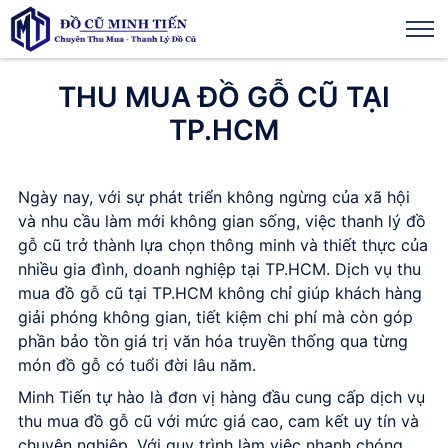
THU MUA ĐỒ GỖ CŨ TẠI
TP.HCM
Ngày nay, với sự phát triển không ngừng của xã hội
và nhu cầu làm mới không gian sống, việc thanh lý đồ
gỗ cũ trở thành lựa chọn thông minh và thiết thực của
nhiều gia đình, doanh nghiệp tại TP.HCM. Dịch vụ thu
mua đồ gỗ cũ tại TP.HCM không chỉ giúp khách hàng
giải phóng không gian, tiết kiệm chi phí mà còn góp
phần bảo tồn giá trị văn hóa truyền thống qua từng
món đồ gỗ có tuổi đời lâu năm.
Minh Tiến tự hào là đơn vị hàng đầu cung cấp dịch vụ
thu mua đồ gỗ cũ với mức giá cao, cam kết uy tín và
chuyên nghiệp. Với quy trình làm việc nhanh chóng,