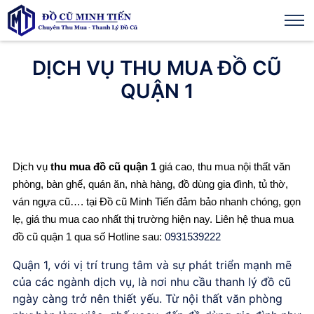
DỊCH VỤ THU MUA ĐỒ CŨ
QUẬN 1
Dịch vụ
thu mua đồ cũ quận 1
giá cao, thu mua nội thất văn
phòng, bàn ghế, quán ăn, nhà hàng, đồ dùng gia đình, tủ thờ,
ván ngựa cũ…. tại Đồ cũ Minh Tiến đảm bảo nhanh chóng, gọn
lẹ, giá thu mua cao nhất thị trường hiện nay. Liên hệ thua mua
đồ cũ quận 1 qua số Hotline sau:
0931539222
Quận 1, với vị trí trung tâm và sự phát triển mạnh mẽ
của các ngành dịch vụ, là nơi nhu cầu thanh lý đồ cũ
ngày càng trở nên thiết yếu. Từ nội thất văn phòng