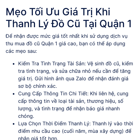
Mẹo Tối Ưu Giá Trị Khi
Thanh Lý Đồ Cũ Tại Quận 1
Để nhận được mức giá tốt nhất khi sử dụng dịch vụ
thu mua đồ cũ Quận 1 giá cao
, bạn có thể áp dụng
các mẹo sau:
Kiểm Tra Tình Trạng Tài Sản:
Vệ sinh đồ cũ, kiểm
tra tình trạng, và sửa chữa nhỏ nếu cần để tăng
giá trị. Gửi hình ảnh qua Zalo để nhận đánh giá
sơ bộ chính xác.
Cung Cấp Thông Tin Chi Tiết:
Khi liên hệ, cung
cấp thông tin về loại tài sản, thương hiệu, số
lượng, và tình trạng để nhận báo giá nhanh
chóng.
Lựa Chọn Thời Điểm Thanh Lý:
Thanh lý vào thời
điểm nhu cầu cao (cuối năm, mùa xây dựng) để
nhận giá tốt hơn.