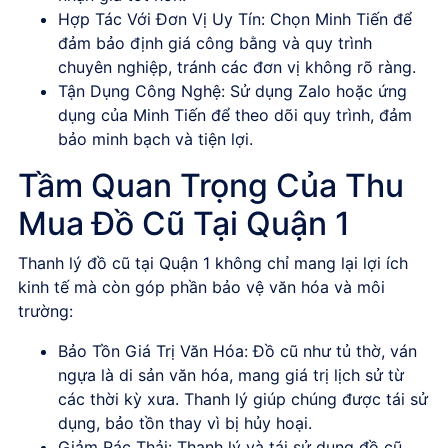
Hợp Tác Với Đơn Vị Uy Tín:
Chọn Minh Tiến để
đảm bảo định giá công bằng và quy trình
chuyên nghiệp, tránh các đơn vị không rõ ràng.
Tận Dụng Công Nghệ:
Sử dụng Zalo hoặc ứng
dụng của Minh Tiến để theo dõi quy trình, đảm
bảo minh bạch và tiện lợi.
Tầm Quan Trọng Của Thu
Mua Đồ Cũ Tại Quận 1
Thanh lý đồ cũ tại Quận 1 không chỉ mang lại lợi ích
kinh tế mà còn góp phần bảo vệ văn hóa và môi
trường:
Bảo Tồn Giá Trị Văn Hóa:
Đồ cũ như tủ thờ, ván
ngựa là di sản văn hóa, mang giá trị lịch sử từ
các thời kỳ xưa. Thanh lý giúp chúng được tái sử
dụng, bảo tồn thay vì bị hủy hoại.
Giảm Rác Thải:
Thanh lý và tái sử dụng đồ cũ