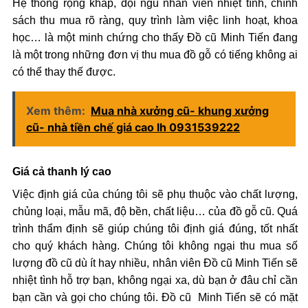
Hệ thống rộng khắp, đội ngũ nhân viên nhiệt tình, chính
sách thu mua rõ ràng, quy trình làm việc linh hoạt, khoa
học… là một minh chứng cho thấy Đồ cũ Minh Tiến đang
là một trong những đơn vị thu mua đồ gỗ có tiếng không ai
có thể thay thế được.
Xem thêm:
Mua nhà xưởng cũ- khung xưởng
cũ- nhà tiền chế giá cao lh 0931539222
Giá cả thanh lý cao
Việc định giá của chúng tôi sẽ phụ thuộc vào chất lượng,
chủng loại, mẫu mã, độ bền, chất liệu… của đồ gỗ cũ. Quá
trình thẩm định sẽ giúp chúng tôi định giá đúng, tốt nhất
cho quý khách hàng. Chúng tôi không ngại thu mua số
lượng đồ cũ dù ít hay nhiều, nhân viên Đồ cũ Minh Tiến sẽ
nhiệt tình hỗ trợ bạn, không ngại xa, dù bạn ở đâu chỉ cần
bạn cần và gọi cho chúng tôi. Đồ cũ Minh Tiến sẽ có mặt