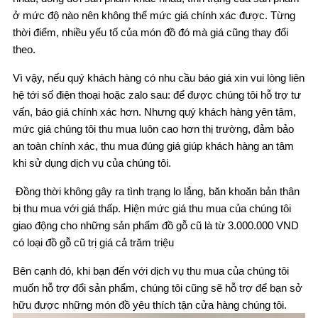
ở mức độ nào nên không thể mức giá chính xác được. Từng
thời điểm, nhiều yếu tố của món đồ đó mà giá cũng thay đổi
theo.
Vì vậy, nếu quý khách hàng có nhu cầu báo giá xin vui lòng liên
hệ tới số điện thoại hoặc zalo sau: để được chúng tôi hỗ trợ tư
vấn, báo giá chính xác hơn. Nhưng quý khách hàng yên tâm,
mức giá chúng tôi thu mua luôn cao hơn thị trường, đảm bảo
an toàn chính xác, thu mua đúng giá giúp khách hàng an tâm
khi sử dụng dịch vụ của chúng tôi.
Đồng thời không gây ra tình trạng lo lắng, băn khoăn bản thân
bị thu mua với giá thấp. Hiện mức giá thu mua của chúng tôi
giao động cho những sản phẩm đồ gỗ cũ là từ 3.000.000 VND
có loại đồ gỗ cũ trị giá cả trăm triệu
Bên cạnh đó, khi bạn đến với dịch vụ thu mua của chúng tôi
muốn hỗ trợ đổi sản phẩm, chúng tôi cũng sẽ hỗ trợ để bạn sở
hữu được những món đồ yêu thích tận cửa hàng chúng tôi.