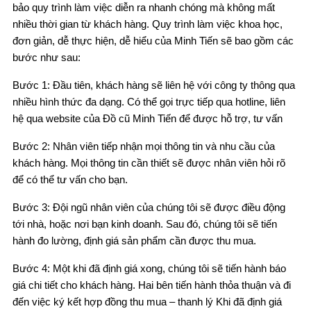
bảo quy trình làm việc diễn ra nhanh chóng mà không mất
nhiều thời gian từ khách hàng. Quy trình làm việc khoa học,
đơn giản, dễ thực hiện, dễ hiểu của Minh Tiến sẽ bao gồm các
bước như sau:
Bước 1: Đầu tiên, khách hàng sẽ liên hệ với công ty thông qua
nhiều hình thức đa dạng. Có thể gọi trực tiếp qua hotline, liên
hệ qua website của Đồ cũ Minh Tiến để được hỗ trợ, tư vấn
Bước 2: Nhân viên tiếp nhận mọi thông tin và nhu cầu của
khách hàng. Mọi thông tin cần thiết sẽ được nhân viên hỏi rõ
để có thể tư vấn cho bạn.
Bước 3: Đội ngũ nhân viên của chúng tôi sẽ được điều động
tới nhà, hoặc nơi bạn kinh doanh. Sau đó, chúng tôi sẽ tiến
hành đo lường, định giá sản phẩm cần được thu mua.
Bước 4: Một khi đã định giá xong, chúng tôi sẽ tiến hành báo
giá chi tiết cho khách hàng. Hai bên tiến hành thỏa thuận và đi
đến việc ký kết hợp đồng thu mua – thanh lý Khi đã định giá