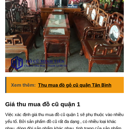
Xem thêm:
Thu mua đồ gỗ cũ quận Tân Bình
Giá thu mua đồ cũ quận 1
Việc xác định giá thu mua đồ cũ quận 1 sẽ phụ thuộc vào nhiều
yếu tố. Bởi sản phẩm đồ cũ rất đa dạng , có nhiều loại khác
nhau, dòng đời sản phẩm khác nhau, tình trạng của sản phẩm