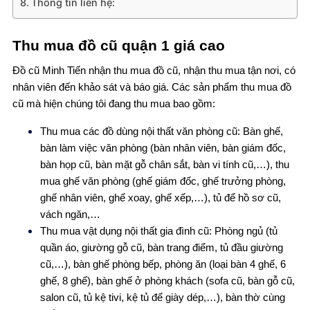
Thông tin liên hệ:
Thu mua đồ cũ quận 1 giá cao
Đồ cũ Minh Tiến nhận thu mua đồ cũ, nhận thu mua tận nơi, có
nhân viên đến khảo sát và báo giá. Các sản phẩm thu mua đồ
cũ mà hiện chúng tôi đang thu mua bao gồm:
Thu mua các đồ dùng nội thất văn phòng cũ: Bàn ghế,
bàn làm việc văn phòng (bàn nhân viên, bàn giám đốc,
bàn họp cũ, bàn mặt gỗ chân sắt, bàn vi tính cũ,…), thu
mua ghế văn phòng (ghế giám đốc, ghế trưởng phòng,
ghế nhân viên, ghế xoay, ghế xếp,…), tủ để hồ sơ cũ,
vách ngăn,…
Thu mua vật dụng nội thất gia đình cũ: Phòng ngủ (tủ
quần áo, giường gỗ cũ, bàn trang điểm, tủ đầu giường
cũ,…), bàn ghế phòng bếp, phòng ăn (loại bàn 4 ghế, 6
ghế, 8 ghế), bàn ghế ở phòng khách (sofa cũ, bàn gỗ cũ,
salon cũ, tủ kệ tivi, kệ tủ để giày dép,…), bàn thờ cùng