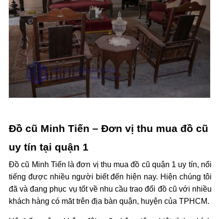
Đồ cũ Minh Tiến – Đơn vị thu mua đồ cũ
uy tín tại quận 1
Đồ cũ Minh Tiến là đơn vị thu mua đồ cũ quận 1 uy tín, nổi
tiếng được nhiều người biết đến hiện nay. Hiện chúng tôi
đã và đang phục vụ tốt về nhu cầu trao đổi đồ cũ với nhiều
khách hàng có măt trên địa bàn quận, huyện của TPHCM.