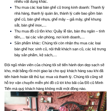
nhiều vật dụng khác.
Thu mua các loại bàn ghế cũ trong kinh doanh: Thanh lý
nhà hàng, thanh lý quán ăn, thành lý cafe bao gồm bàn
ghế cũ, bàn ghế nhựa, ghế mây – giả mây, ghế khung
sắt, bàn ghế inox,…
Thu mua đồ cũ tồn kho: Quầy lễ tân, bàn thu ngân – tính
tiền,… tại các văn phòng, nơi kinh doanh,…
Sản phẩm khác: Chúng tôi còn nhận thu mua các loại
bàn ghế học sinh cũ, nội thất khách sạn cũ, các kệ trưng
bày sản phẩm, kệ sách,…
Đội ngũ nhân viên của chúng tôi sẽ tiến hành dọn dẹp sạch sẽ
kho, mặt bằng rồi mới giao lại cho quý khách hàng sau khi đã
tiến hành hoàn tất thủ tục mua và thanh lý. Chúng tôi cũng sẽ
hỗ trợ vận chuyển miễn phí đồ cũ tới kho bãi của Đồ cũ Minh
Tiến mà quý khách hàng không mất một đồng nào.