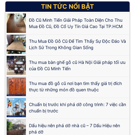
TIN TỨC NỔI BẬT
Đồ Cũ Minh Tiến Giải Pháp Toàn Diện Cho Thu
Mua Đồ Cũ, Đồ Cổ Uy Tín Giá Cao Tại TP.HCM
Thu Mua Đồ Gỗ Cũ Để Tìm Thấy Sự Độc Đáo Và
Lịch Sử Trong Không Gian Sống
Thu mua bàn ghế gỗ cũ Hà Nội Giải pháp tối ưu
của Đồ Cũ Minh Tiến
Thu mua đồ gỗ cũ nơi bạn tìm thấy giá trị đích
thực từ những món đồ quen thuộc
Chuẩn bị trước khi phá dỡ công trình: 7 việc cần
chuẩn bị trước
Dấu hiệu nên phá dỡ nhà cũ – 7 Dấu Hiệu nên
phá dỡ