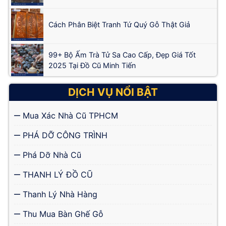
Cách Phân Biệt Tranh Tứ Quý Gỗ Thật Giả
99+ Bộ Ấm Trà Tử Sa Cao Cấp, Đẹp Giá Tốt
2025 Tại Đồ Cũ Minh Tiến
DỊCH VỤ NỔI BẬT
Mua Xác Nhà Cũ TPHCM
PHÁ DỠ CÔNG TRÌNH
Phá Dỡ Nhà Cũ
THANH LÝ ĐỒ CŨ
Thanh Lý Nhà Hàng
Thu Mua Bàn Ghế Gỗ