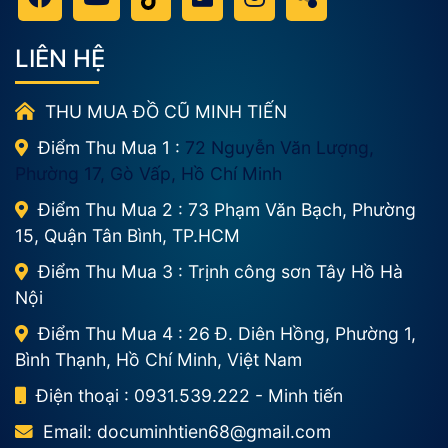
LIÊN HỆ
THU MUA ĐỒ CŨ MINH TIẾN
Điểm Thu Mua 1 :
72 Nguyễn Văn Lượng,
Phường 17, Gò Vấp, Hồ Chí Minh
Điểm Thu Mua 2 : 73 Phạm Văn Bạch, Phường
15, Quận Tân Bình, TP.HCM
Điểm Thu Mua 3 : Trịnh công sơn Tây Hồ Hà
Nội
Điểm Thu Mua 4 : 26 Đ. Diên Hồng, Phường 1,
Bình Thạnh, Hồ Chí Minh, Việt Nam
Điện thoại : 0931.539.222 - Minh tiến
Email:
documinhtien68@gmail.com