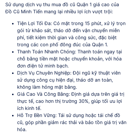
Sử dụng
dịch vụ thu mua đồ cũ Quận 1 giá cao
của
Đồ Cũ Minh Tiến mang lại nhiều lợi ích vượt trội:
Tiện Lợi Tối Đa:
Có mặt trong 15 phút, xử lý trọn
gói từ khảo sát, tháo dỡ đến vận chuyển miễn
phí, tiết kiệm thời gian và công sức, đặc biệt
trong các con phố đông đúc của Quận 1.
Thanh Toán Nhanh Chóng:
Thanh toán ngay tại
chỗ bằng tiền mặt hoặc chuyển khoản, với hóa
đơn điện tử minh bạch.
Dịch Vụ Chuyên Nghiệp:
Đội ngũ kỹ thuật viên
sử dụng công cụ hiện đại, tháo dỡ an toàn,
không làm hỏng mặt bằng.
Giá Cao Và Công Bằng:
Định giá dựa trên giá trị
thực tế, cao hơn thị trường 30%, giúp tối ưu lợi
ích kinh tế.
Hỗ Trợ Bền Vững:
Tái sử dụng hoặc tái chế đồ
cũ, góp phần giảm rác thải và bảo tồn giá trị văn
hóa.