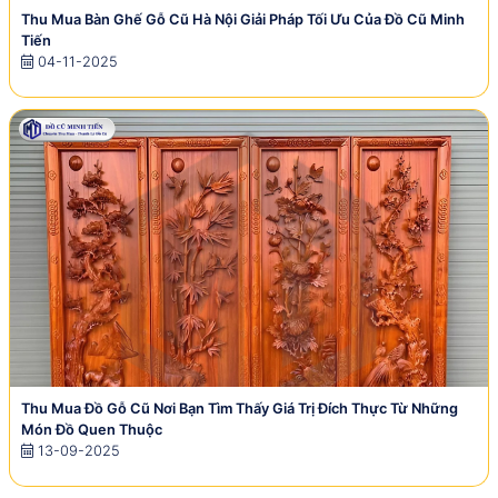
Thu Mua Bàn Ghế Gỗ Cũ Hà Nội Giải Pháp Tối Ưu Của Đồ Cũ Minh
Tiến
04-11-2025
Thu Mua Đồ Gỗ Cũ Nơi Bạn Tìm Thấy Giá Trị Đích Thực Từ Những
Món Đồ Quen Thuộc
13-09-2025