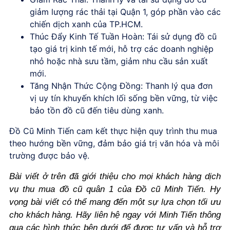
giảm lượng rác thải tại Quận 1, góp phần vào các
chiến dịch xanh của TP.HCM.
Thúc Đẩy Kinh Tế Tuần Hoàn:
Tái sử dụng đồ cũ
tạo giá trị kinh tế mới, hỗ trợ các doanh nghiệp
nhỏ hoặc nhà sưu tầm, giảm nhu cầu sản xuất
mới.
Tăng Nhận Thức Cộng Đồng:
Thanh lý qua đơn
vị uy tín khuyến khích lối sống bền vững, từ việc
bảo tồn đồ cũ đến tiêu dùng xanh.
Đồ Cũ Minh Tiến cam kết thực hiện quy trình thu mua
theo hướng bền vững, đảm bảo giá trị văn hóa và môi
trường được bảo vệ.
Bài viết ở trên đã giới thiệu cho mọi khách hàng dịch
vụ thu mua đồ cũ quân 1 của Đồ cũ Minh Tiến. Hy
vọng bài viết có thể mang đến một sự lựa chọn tối ưu
cho khách hàng. Hãy liên hệ ngay với Minh Tiến thông
qua các hình thức bên dưới để được tư vấn và hỗ trợ