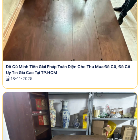
Đồ Cũ Minh Tiến Giải Pháp Toàn Diện Cho Thu Mua Đồ Cũ, Đồ Cổ
Uy Tín Giá Cao Tại TP.HCM
18-11-2025