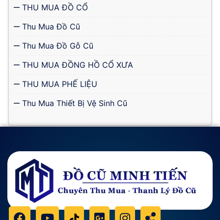
THU MUA ĐỒ CỔ
Thu Mua Đồ Cũ
Thu Mua Đồ Gỗ Cũ
THU MUA ĐỒNG HỒ CỔ XƯA
THU MUA PHẾ LIỆU
Thu Mua Thiết Bị Vệ Sinh Cũ