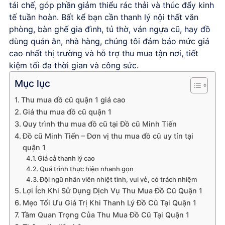
tái chế, góp phần giảm thiểu rác thải và thúc đẩy kinh
tế tuần hoàn. Bất kể bạn cần thanh lý nội thất văn
phòng, bàn ghế gia đình, tủ thờ, ván ngựa cũ, hay đồ
dùng quán ăn, nhà hàng, chúng tôi đảm bảo mức giá
cao nhất thị trường và hỗ trợ thu mua tận nơi, tiết
kiệm tối đa thời gian và công sức.
Mục lục
Thu mua đồ cũ quận 1 giá cao
Giá thu mua đồ cũ quận 1
Quy trình thu mua đồ cũ tại Đồ cũ Minh Tiến
Đồ cũ Minh Tiến – Đơn vị thu mua đồ cũ uy tín tại
quận 1
Giá cả thanh lý cao
Quá trình thực hiện nhanh gọn
Đội ngũ nhân viên nhiệt tình, vui vẻ, có trách nhiệm
Lợi Ích Khi Sử Dụng Dịch Vụ Thu Mua Đồ Cũ Quận 1
Mẹo Tối Ưu Giá Trị Khi Thanh Lý Đồ Cũ Tại Quận 1
Tầm Quan Trọng Của Thu Mua Đồ Cũ Tại Quận 1