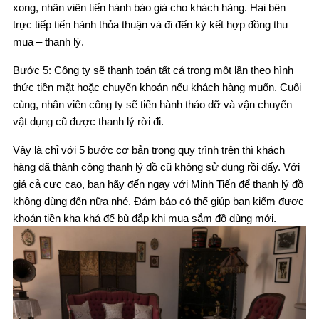
xong, nhân viên tiến hành báo giá cho khách hàng. Hai bên
trực tiếp tiến hành thỏa thuận và đi đến ký kết hợp đồng thu
mua – thanh lý.
Bước 5: Công ty sẽ thanh toán tất cả trong một lần theo hình
thức tiền mặt hoặc chuyển khoản nếu khách hàng muốn. Cuối
cùng, nhân viên công ty sẽ tiến hành tháo dỡ và vận chuyển
vật dụng cũ được thanh lý rời đi.
Vậy là chỉ với 5 bước cơ bản trong quy trình trên thì khách
hàng đã thành công thanh lý đồ cũ không sử dụng rồi đấy. Với
giá cả cực cao, bạn hãy đến ngay với Minh Tiến để thanh lý đồ
không dùng đến nữa nhé. Đảm bảo có thể giúp bạn kiếm được
khoản tiền kha khá để bù đắp khi mua sắm đồ dùng mới.