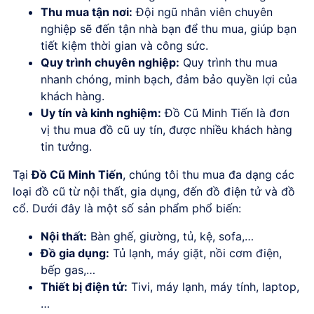
Thu mua tận nơi:
Đội ngũ nhân viên chuyên
nghiệp sẽ đến tận nhà bạn để thu mua, giúp bạn
tiết kiệm thời gian và công sức.
Quy trình chuyên nghiệp:
Quy trình thu mua
nhanh chóng, minh bạch, đảm bảo quyền lợi của
khách hàng.
Uy tín và kinh nghiệm:
Đồ Cũ Minh Tiến là đơn
vị thu mua đồ cũ uy tín, được nhiều khách hàng
tin tưởng.
Tại
Đồ Cũ Minh Tiến
, chúng tôi thu mua đa dạng các
loại đồ cũ từ nội thất, gia dụng, đến đồ điện tử và đồ
cổ. Dưới đây là một số sản phẩm phổ biến:
Nội thất:
Bàn ghế, giường, tủ, kệ, sofa,…
Đồ gia dụng:
Tủ lạnh, máy giặt, nồi cơm điện,
bếp gas,…
Thiết bị điện tử:
Tivi, máy lạnh, máy tính, laptop,
…