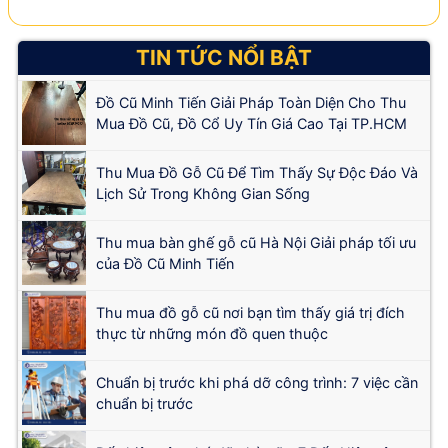
TIN TỨC NỔI BẬT
Đồ Cũ Minh Tiến Giải Pháp Toàn Diện Cho Thu
Mua Đồ Cũ, Đồ Cổ Uy Tín Giá Cao Tại TP.HCM
Thu Mua Đồ Gỗ Cũ Để Tìm Thấy Sự Độc Đáo Và
Lịch Sử Trong Không Gian Sống
Thu mua bàn ghế gỗ cũ Hà Nội Giải pháp tối ưu
của Đồ Cũ Minh Tiến
Thu mua đồ gỗ cũ nơi bạn tìm thấy giá trị đích
thực từ những món đồ quen thuộc
Chuẩn bị trước khi phá dỡ công trình: 7 việc cần
chuẩn bị trước