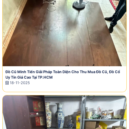
Đồ Cũ Minh Tiến Giải Pháp Toàn Diện Cho Thu Mua Đồ Cũ, Đồ Cổ
Uy Tín Giá Cao Tại TP.HCM
18-11-2025