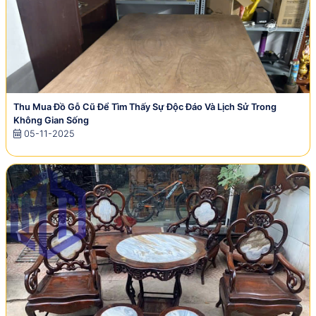
Thu Mua Đồ Gỗ Cũ Để Tìm Thấy Sự Độc Đáo Và Lịch Sử Trong
Không Gian Sống
05-11-2025