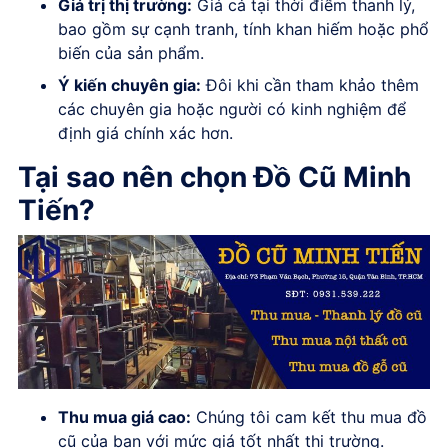
Giá trị thị trường:
Giá cả tại thời điểm thanh lý,
bao gồm sự cạnh tranh, tính khan hiếm hoặc phổ
biến của sản phẩm.
Ý kiến chuyên gia:
Đôi khi cần tham khảo thêm
các chuyên gia hoặc người có kinh nghiệm để
định giá chính xác hơn.
Tại sao nên chọn Đồ Cũ Minh
Tiến?
Thu mua giá cao:
Chúng tôi cam kết thu mua đồ
cũ của bạn với mức giá tốt nhất thị trường.