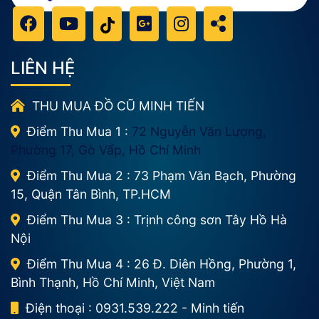
LIÊN HỆ
THU MUA ĐỒ CŨ MINH TIẾN
Điểm Thu Mua 1 :
72 Nguyễn Văn Lượng,
Phường 17, Gò Vấp, Hồ Chí Minh
Điểm Thu Mua 2 : 73 Phạm Văn Bạch, Phường
15, Quận Tân Bình, TP.HCM
Điểm Thu Mua 3 : Trịnh công sơn Tây Hồ Hà
Nội
Điểm Thu Mua 4 : 26 Đ. Diên Hồng, Phường 1,
Bình Thạnh, Hồ Chí Minh, Việt Nam
Điện thoại : 0931.539.222 - Minh tiến