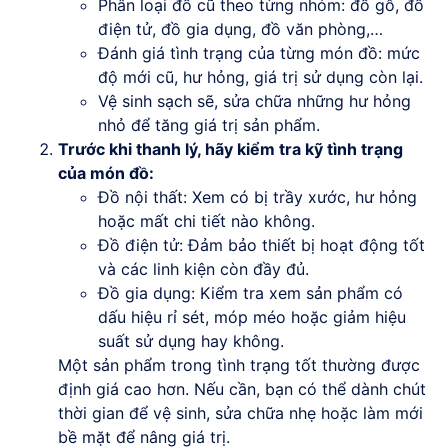
Phân loại đồ cũ theo từng nhóm: đồ gỗ, đồ
điện tử, đồ gia dụng, đồ văn phòng,…
Đánh giá tình trạng của từng món đồ: mức
độ mới cũ, hư hỏng, giá trị sử dụng còn lại.
Vệ sinh sạch sẽ, sửa chữa những hư hỏng
nhỏ để tăng giá trị sản phẩm.
Trước khi thanh lý, hãy kiểm tra kỹ tình trạng
của món đồ:
Đồ nội thất: Xem có bị trầy xước, hư hỏng
hoặc mất chi tiết nào không.
Đồ điện tử: Đảm bảo thiết bị hoạt động tốt
và các linh kiện còn đầy đủ.
Đồ gia dụng: Kiểm tra xem sản phẩm có
dấu hiệu rỉ sét, móp méo hoặc giảm hiệu
suất sử dụng hay không.
Một sản phẩm trong tình trạng tốt thường được
định giá cao hơn. Nếu cần, bạn có thể dành chút
thời gian để vệ sinh, sửa chữa nhẹ hoặc làm mới
bề mặt để nâng giá trị.