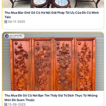
Thu Mua Bàn Ghế Gỗ Cũ Hà Nội Giải Pháp Tối Ưu Của Đồ Cũ Minh
Tiến
04-11-2025
Thu Mua Đồ Gỗ Cũ Nơi Bạn Tìm Thấy Giá Trị Đích Thực Từ Những
Món Đồ Quen Thuộc
13-09-2025