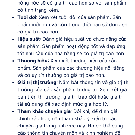
hỏng hóc sẽ có giá trị cao hơn so với sản phẩm
có tình trạng kém.
Tuổi đời
: Xem xét tuổi đời của sản phẩm. Sản
phẩm mới hơn và còn trong thời hạn sử dụng sẽ
có giá trị cao hơn.
Hiệu suất
: Đánh giá hiệu suất và chức năng của
sản phẩm. Sản phẩm hoạt động tốt và đáp ứng
tốt nhu cầu của nhà hàng sẽ có giá trị cao hơn.
Thương hiệu
: Xem xét thương hiệu của sản
phẩm. Sản phẩm của các thương hiệu nổi tiếng
và có uy tín thường có giá trị cao hơn.
Giá trị thị trường
: Nắm bắt thông tin về giá trị thị
trường của các sản phẩm tương tự. Xem xét giá
bán trên thị trường, giá trị trao đổi hoặc giá trị
tái sử dụng để xác định mức giá hợp lý.
Tham khảo chuyên gia
: Đôi khi, để định giá
chính xác hơn, nên tham khảo ý kiến từ các
chuyên gia trong lĩnh vực này. Họ có thể cung
cấp thông tin chuyên môn và kinh nghiệm để