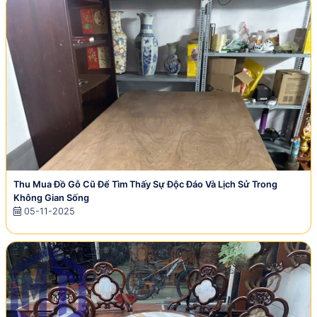
Thu Mua Đồ Gỗ Cũ Để Tìm Thấy Sự Độc Đáo Và Lịch Sử Trong
Không Gian Sống
05-11-2025