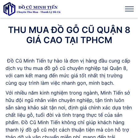
THU MUA ĐỒ GỖ CŨ QUẬN 8
GIÁ CAO TẠI TPHCM
Đồ Cũ Minh Tiến tự hào là đơn vị hàng đầu cung cấp
dịch vụ thu mua đồ gỗ cũ chuyên nghiệp tại Quận 8,
với cam kết mang đến mức giá tốt nhất thị trường
cùng quy trình làm việc nhanh gọn, minh bạch.
Với nhiều năm kinh nghiệm trong ngành, Minh Tiến sở
hữu đội ngũ nhân viên chuyên nghiệp, tận tình luôn
sẵn sàng khảo sát tận nơi, định giá chính xác dựa trên
chất liệu gỗ, tuổi đời và tình trạng thực tế của sản
phẩm. Đồ Cũ Minh Tiến không chỉ giúp khách hàng
thanh lý đồ gỗ cũ một cách thuận tiện mà còn hỗ trợ
tháo dỡ và vận chuyển miễn phí, mang đến trải