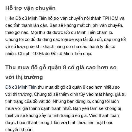
Hỗ trợ vận chuyển
Hiện Đồ cũ Minh Tiến hỗ trợ vận chuyển nội thành TPHCM và
các tỉnh thành lân cận. Bạn sẽ không mất chi phí vận chuyển,
tháo gỡ nào. Mọi thứ đã được Đồ cũ Minh Tiến chăm lo.
Chúng tôi có đủ đa dạng các loại xe vận tải đầu đủ, đáp ứng tốt
về số lượng xe khi khách hàng có nhu cầu thanh lý đồ cũ
nhiều. Chi phí 100% do Đồ cũ Minh Tiến chịu.
Thu mua đồ gỗ quận 8 có giá cao hơn so
với thị trường
Đồ cũ Minh Tiến
thu mua đồ gỗ cũ quận 8 cao hơn nhiều so
với thị trường. Chúng tôi sẽ thẩm định tùy vào mặt hàng, giá trị,
tình trạng của đồ vật đó. Nhưng bạn đừng lo, chúng tôi luôn
mua với giá thành cạnh tranh nhất. Bạn yên tâm sẽ không bị
thiệt và sẽ không xảy ra tình trang o ép giá. Việc thanh toán
được hoàn thành trong 1 lần với hình thức tiền mặt hoặc
chuyển khoản.