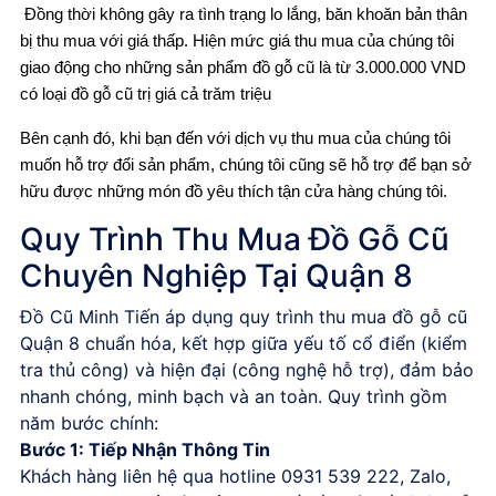
Đồng thời không gây ra tình trạng lo lắng, băn khoăn bản thân
bị thu mua với giá thấp. Hiện mức giá thu mua của chúng tôi
giao động cho những sản phẩm đồ gỗ cũ là từ 3.000.000 VND
có loại đồ gỗ cũ trị giá cả trăm triệu
Bên cạnh đó, khi bạn đến với dịch vụ thu mua của chúng tôi
muốn hỗ trợ đổi sản phẩm, chúng tôi cũng sẽ hỗ trợ để bạn sở
hữu được những món đồ yêu thích tận cửa hàng chúng tôi.
Quy Trình Thu Mua Đồ Gỗ Cũ
Chuyên Nghiệp Tại Quận 8
Đồ Cũ Minh Tiến áp dụng quy trình
thu mua đồ gỗ cũ
Quận 8
chuẩn hóa, kết hợp giữa yếu tố cổ điển (kiểm
tra thủ công) và hiện đại (công nghệ hỗ trợ), đảm bảo
nhanh chóng, minh bạch và an toàn. Quy trình gồm
năm bước chính:
Bước 1: Tiếp Nhận Thông Tin
Khách hàng liên hệ qua hotline
0931 539 222
, Zalo,