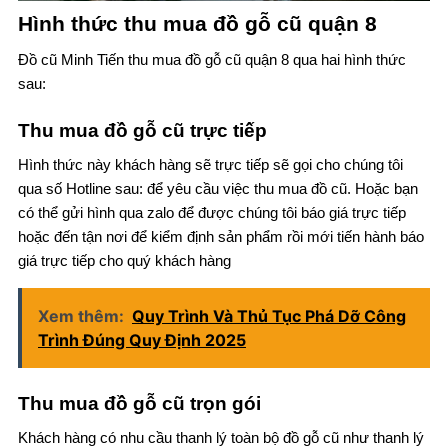
Hình thức thu mua đồ gỗ cũ quận 8
Đồ cũ Minh Tiến thu mua đồ gỗ cũ quận 8 qua hai hình thức
sau:
Thu mua đồ gỗ cũ trực tiếp
Hình thức này khách hàng sẽ trực tiếp sẽ gọi cho chúng tôi
qua số Hotline sau: để yêu cầu việc thu mua đồ cũ. Hoặc bạn
có thể gửi hình qua zalo để được chúng tôi báo giá trực tiếp
hoặc đến tận nơi để kiểm định sản phẩm rồi mới tiến hành báo
giá trực tiếp cho quý khách hàng
Xem thêm:
Quy Trình Và Thủ Tục Phá Dỡ Công
Trình Đúng Quy Định 2025
Thu mua đồ gỗ cũ trọn gói
Khách hàng có nhu cầu thanh lý toàn bộ đồ gỗ cũ như thanh lý