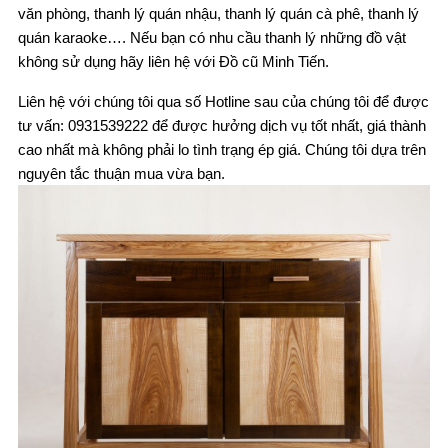
văn phòng, thanh lý quán nhậu, thanh lý quán cà phê, thanh lý
quán karaoke…. Nếu bạn có nhu cầu thanh lý những đồ vật
không sử dụng hãy liên hệ với Đồ cũ Minh Tiến.
Liên hệ với chúng tôi qua số Hotline sau của chúng tôi để được
tư vấn: 0931539222 để được hưởng dịch vụ tốt nhất, giá thành
cao nhất mà không phải lo tình trạng ép giá. Chúng tôi dựa trên
nguyên tắc thuận mua vừa bạn.