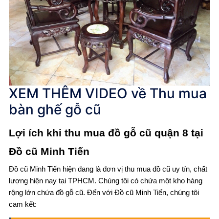
XEM THÊM VIDEO về
Thu mua
bàn ghế gỗ cũ
Lợi ích khi thu mua đồ gỗ cũ quận 8 tại
Đồ cũ Minh Tiến
Đồ cũ Minh Tiến hiện đang là đơn vị thu mua đồ cũ uy tín, chất
lượng hiện nay tại TPHCM. Chúng tôi có chứa một kho hàng
rộng lớn chứa đồ gỗ cũ. Đến với Đồ cũ Minh Tiến, chúng tôi
cam kết: