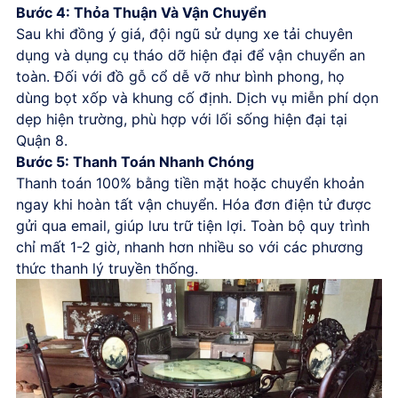
Bước 4: Thỏa Thuận Và Vận Chuyển
Sau khi đồng ý giá, đội ngũ sử dụng xe tải chuyên
dụng và dụng cụ tháo dỡ hiện đại để vận chuyển an
toàn. Đối với đồ gỗ cổ dễ vỡ như bình phong, họ
dùng bọt xốp và khung cố định. Dịch vụ miễn phí dọn
dẹp hiện trường, phù hợp với lối sống hiện đại tại
Quận 8.
Bước 5: Thanh Toán Nhanh Chóng
Thanh toán 100% bằng tiền mặt hoặc chuyển khoản
ngay khi hoàn tất vận chuyển. Hóa đơn điện tử được
gửi qua email, giúp lưu trữ tiện lợi. Toàn bộ quy trình
chỉ mất 1-2 giờ, nhanh hơn nhiều so với các phương
thức thanh lý truyền thống.