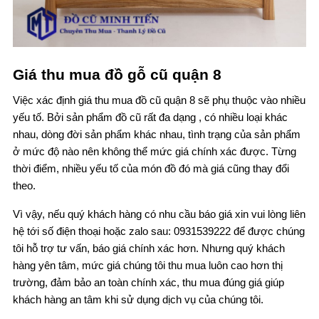
Giá thu mua đồ gỗ cũ quận 8
Việc xác định giá thu mua đồ cũ quận 8 sẽ phụ thuộc vào nhiều
yếu tố. Bởi sản phẩm đồ cũ rất đa dạng , có nhiều loại khác
nhau, dòng đời sản phẩm khác nhau, tình trạng của sản phẩm
ở mức độ nào nên không thể mức giá chính xác được. Từng
thời điểm, nhiều yếu tố của món đồ đó mà giá cũng thay đổi
theo.
Vì vậy, nếu quý khách hàng có nhu cầu báo giá xin vui lòng liên
hệ tới số điện thoại hoặc zalo sau: 0931539222 để được chúng
tôi hỗ trợ tư vấn, báo giá chính xác hơn. Nhưng quý khách
hàng yên tâm, mức giá chúng tôi thu mua luôn cao hơn thị
trường, đảm bảo an toàn chính xác, thu mua đúng giá giúp
khách hàng an tâm khi sử dụng dịch vụ của chúng tôi.