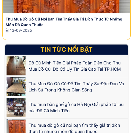
Thu Mua Đồ Gỗ Cũ Nơi Bạn Tìm Thấy Giá Trị Đích Thực Từ Những
Món Đồ Quen Thuộc
13-09-2025
TIN TỨC NỔI BẬT
Đồ Cũ Minh Tiến Giải Pháp Toàn Diện Cho Thu
Mua Đồ Cũ, Đồ Cổ Uy Tín Giá Cao Tại TP.HCM
Thu Mua Đồ Gỗ Cũ Để Tìm Thấy Sự Độc Đáo Và
Lịch Sử Trong Không Gian Sống
Thu mua bàn ghế gỗ cũ Hà Nội Giải pháp tối ưu
của Đồ Cũ Minh Tiến
Thu mua đồ gỗ cũ nơi bạn tìm thấy giá trị đích
thực từ những món đồ quen thuộc