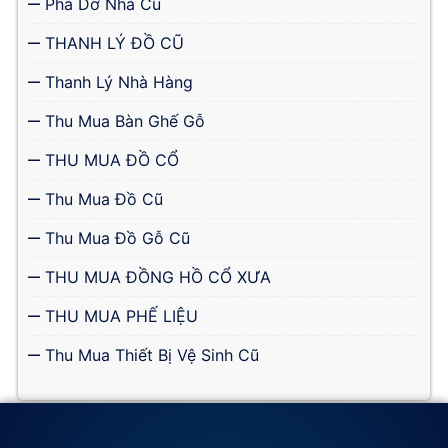
Phá Dỡ Nhà Cũ
THANH LÝ ĐỒ CŨ
Thanh Lý Nhà Hàng
Thu Mua Bàn Ghế Gỗ
THU MUA ĐỒ CỔ
Thu Mua Đồ Cũ
Thu Mua Đồ Gỗ Cũ
THU MUA ĐỒNG HỒ CỔ XƯA
THU MUA PHẾ LIỆU
Thu Mua Thiết Bị Vệ Sinh Cũ