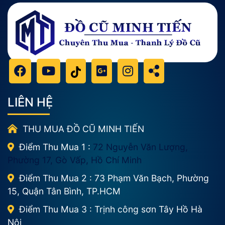
LIÊN HỆ
THU MUA ĐỒ CŨ MINH TIẾN
Điểm Thu Mua 1 :
72 Nguyễn Văn Lượng,
Phường 17, Gò Vấp, Hồ Chí Minh
Điểm Thu Mua 2 : 73 Phạm Văn Bạch, Phường
15, Quận Tân Bình, TP.HCM
Điểm Thu Mua 3 : Trịnh công sơn Tây Hồ Hà
Nội