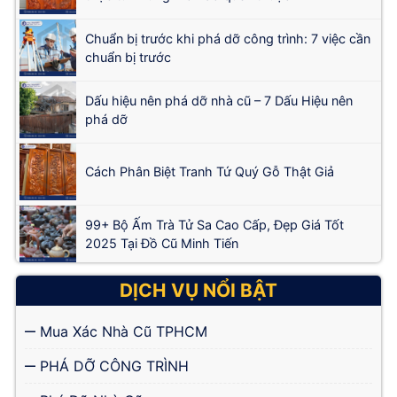
Chuẩn bị trước khi phá dỡ công trình: 7 việc cần
chuẩn bị trước
Dấu hiệu nên phá dỡ nhà cũ – 7 Dấu Hiệu nên
phá dỡ
Cách Phân Biệt Tranh Tứ Quý Gỗ Thật Giả
99+ Bộ Ấm Trà Tử Sa Cao Cấp, Đẹp Giá Tốt
2025 Tại Đồ Cũ Minh Tiến
DỊCH VỤ NỔI BẬT
Mua Xác Nhà Cũ TPHCM
PHÁ DỠ CÔNG TRÌNH