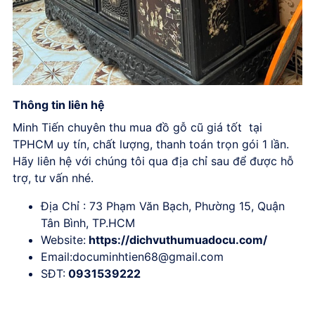
Thông tin liên hệ
Minh Tiến chuyên thu mua đồ gỗ cũ giá tốt tại
TPHCM uy tín, chất lượng, thanh toán trọn gói 1 lần.
Hãy liên hệ với chúng tôi qua địa chỉ sau để được hỗ
trợ, tư vấn nhé.
Địa Chỉ : 73 Phạm Văn Bạch, Phường 15, Quận
Tân Bình, TP.HCM
Website:
https://dichvuthumuadocu.com/
Email:
documinhtien68@gmail.com
SĐT:
0931539222