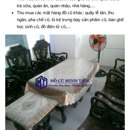
trà sữa, quán ăn, quán nhậu, nhà hàng,…
Thu mua các mặt hàng đồ cũ khác: quầy lễ tân, thu
ngân, pha chế cũ, tủ kệ trưng bày sản phẩm cũ, bàn ghế
học sinh cũ, đồ điện tử cũ,…