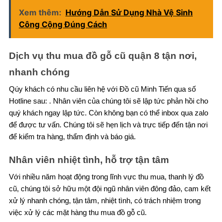
Xem thêm:
Hướng Dẫn Sử Dụng Nhà Vệ Sinh
Công Cộng Đúng Cách
Dịch vụ thu mua đồ gỗ cũ quận 8 tận nơi,
nhanh chóng
Qúy khách có nhu cầu liên hệ với Đồ cũ Minh Tiến qua số
Hotline sau: . Nhân viên của chúng tôi sẽ lập tức phản hồi cho
quý khách ngay lập tức. Còn không bạn có thể inbox qua zalo
để được tư vấn. Chúng tôi sẽ hẹn lịch và trực tiếp đến tận nơi
để kiểm tra hàng, thẩm định và báo giá.
Nhân viên nhiệt tình, hỗ trợ tận tâm
Với nhiều năm hoạt động trong lĩnh vực thu mua, thanh lý đồ
cũ, chúng tôi sở hữu một đội ngũ nhân viên đông đảo, cam kết
xử lý nhanh chóng, tận tâm, nhiệt tình, có trách nhiệm trong
việc xử lý các mặt hàng thu mua đồ gỗ cũ.