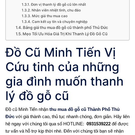
Đơn vị thanh lý đồ gỗ cũ lớn nhất
Nhân viên nhiệt tình, chu đáo
Mức giá thu mua cao
Cam kết uy tín và chuyên nghiệp
Bảng giá thu mua đồ gỗ cũ thành phố Thủ Đức
Mẹo Tối Ưu Hóa Giá Trị Khi Thanh Lý Đồ Gỗ Cũ
Đồ Cũ Minh Tiến Vị
Cứu tinh của những
gia đình muốn thanh
lý đồ gỗ cũ
Đồ cũ Minh Tiến nhận
thu mua đồ gỗ cũ Thành Phố Thủ
Đức
với giá thành cao, thủ tục nhanh chóng, đơn giản. Hãy liên
hệ ngay với chúng tôi qua số HOTLINE:
0931539222
để được
tư vấn và hỗ trợ kịp thời nhé. Đến với chúng tôi bạn sẽ nhận