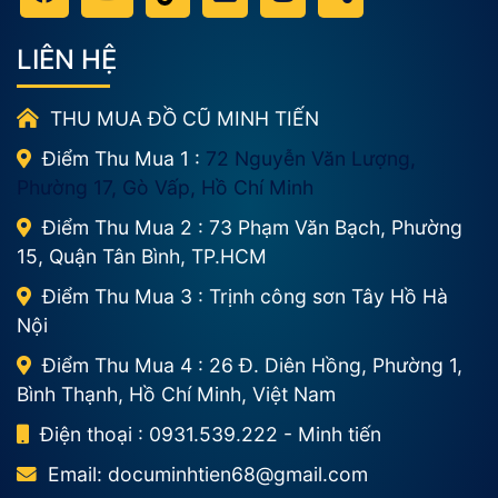
LIÊN HỆ
THU MUA ĐỒ CŨ MINH TIẾN
Điểm Thu Mua 1 :
72 Nguyễn Văn Lượng,
Phường 17, Gò Vấp, Hồ Chí Minh
Điểm Thu Mua 2 : 73 Phạm Văn Bạch, Phường
15, Quận Tân Bình, TP.HCM
Điểm Thu Mua 3 : Trịnh công sơn Tây Hồ Hà
Nội
Điểm Thu Mua 4 : 26 Đ. Diên Hồng, Phường 1,
Bình Thạnh, Hồ Chí Minh, Việt Nam
Điện thoại : 0931.539.222 - Minh tiến
Email:
documinhtien68@gmail.com