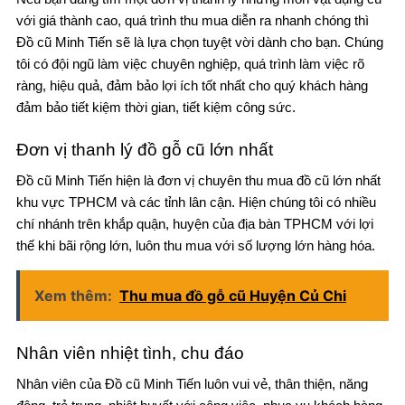
với giá thành cao, quá trình thu mua diễn ra nhanh chóng thì
Đồ cũ Minh Tiến sẽ là lựa chọn tuyệt vời dành cho bạn. Chúng
tôi có đội ngũ làm việc chuyên nghiệp, quá trình làm việc rõ
ràng, hiệu quả, đảm bảo lợi ích tốt nhất cho quý khách hàng
đảm bảo tiết kiệm thời gian, tiết kiệm công sức.
Đơn vị thanh lý đồ gỗ cũ lớn nhất
Đồ cũ Minh Tiến hiện là đơn vị chuyên thu mua đồ cũ lớn nhất
khu vực TPHCM và các tỉnh lân cận. Hiện chúng tôi có nhiều
chí nhánh trên khắp quận, huyện của địa bàn TPHCM với lợi
thế khi bãi rộng lớn, luôn thu mua với số lượng lớn hàng hóa.
Xem thêm:
Thu mua đồ gỗ cũ Huyện Củ Chi
Nhân viên nhiệt tình, chu đáo
Nhân viên của Đồ cũ Minh Tiến luôn vui vẻ, thân thiện, năng