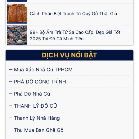
Cách Phân Biệt Tranh Tứ Quý Gỗ Thật Giả
99+ Bộ Ấm Trà Tử Sa Cao Cấp, Đẹp Giá Tốt
2025 Tại Đồ Cũ Minh Tiến
DỊCH VỤ NỔI BẬT
Mua Xác Nhà Cũ TPHCM
PHÁ DỠ CÔNG TRÌNH
Phá Dỡ Nhà Cũ
THANH LÝ ĐỒ CŨ
Thanh Lý Nhà Hàng
Thu Mua Bàn Ghế Gỗ