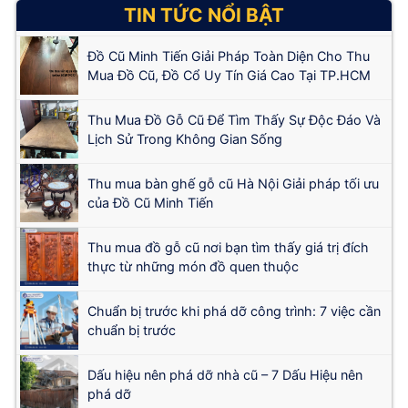
TIN TỨC NỔI BẬT
Đồ Cũ Minh Tiến Giải Pháp Toàn Diện Cho Thu
Mua Đồ Cũ, Đồ Cổ Uy Tín Giá Cao Tại TP.HCM
Thu Mua Đồ Gỗ Cũ Để Tìm Thấy Sự Độc Đáo Và
Lịch Sử Trong Không Gian Sống
Thu mua bàn ghế gỗ cũ Hà Nội Giải pháp tối ưu
của Đồ Cũ Minh Tiến
Thu mua đồ gỗ cũ nơi bạn tìm thấy giá trị đích
thực từ những món đồ quen thuộc
Chuẩn bị trước khi phá dỡ công trình: 7 việc cần
chuẩn bị trước
Dấu hiệu nên phá dỡ nhà cũ – 7 Dấu Hiệu nên
phá dỡ