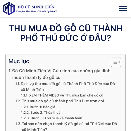
THU MUA ĐỒ GỖ CŨ THÀNH
PHỐ THỦ ĐỨC Ở ĐÂU?
Mục lục
Đồ Cũ Minh Tiến Vị Cứu tinh của những gia đình
muốn thanh lý đồ gỗ cũ
Dịch vụ thu mua đồ gỗ cũ Thành Phố Thủ Đức của Đồ
cũ Minh Tiến
XEM THÊM VIDEO về Thu mua bàn ghế gỗ cũ
Thu mua đồ gỗ cũ thành phố Thủ Đức trọn gói
Bước 1: Báo giá
Bước 2: Thỏa thuận
Bước 3: Thu mua và thanh toán
Tại sao nên chọn thanh lý đồ gỗ cũ tại TPHCM của Đồ
cũ Minh Tiến?