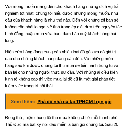
Với mong muốn mang đến cho khách hàng những dịch vụ trải
nghiệm tốt nhất, chúng tôi hiểu được những mong muốn, nhu
cầu của khách hàng là như thế nào. Đến với chúng tôi bạn sẽ
không cần phải lo ngại về tình trạng ép giá, dựa trên nguyên tắc
bình đẳng thuận mua vừa bán, đảm bảo quý khách hàng hài
lòng.
Hiện cửa hàng đang cung cấp nhiều loại đồ gỗ xưa có giá trị
cao cho những khách hàng đang cần đến. Với những món
hàng sau khi được chúng tôi thu mua sẽ tiến hành trùng tu và
bán lại cho những người thực sự cần. Với những ai điều kiện
kinh tế không cao thì việc mua lại đồ cũ là một giải pháp tiết
kiệm việc trang trí nội thất.
Xem thêm:
Phá dỡ nhà cũ tại TPHCM trọn gói
Đồng thời, hiện chúng tôi thu mua không chỉ ở mỗi thành phố
Thủ Đức mà bất kỳ nơi đâu miễn là bạn gọi chúng tôi. Sau 20