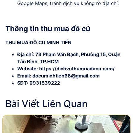
Google Maps, tránh dịch vụ không rõ địa chỉ.
Thông tin thu mua đồ cũ
THU MUA ĐỒ CŨ MINH TIẾN
Địa chỉ: 73 Phạm Văn Bạch, Phường 15, Quận
Tân Bình, TP.HCM
Website:
https://dichvuthumuadocu.com/
Email:
documinhtien68@gmail.com
SĐT:
0931539222
Bài Viết Liên Quan