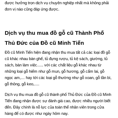
được hưởng trọn dịch vụ chuyên nghiệp nhất mà không phải
đơn vị nào cũng đáp ứng được.
Dịch vụ thu mua đồ gỗ cũ Thành Phố
Thủ Đức của Đồ cũ Minh Tiến
Đồ cũ Minh Tiến hiện đang nhận thu mua tất cả các loại đồ gỗ
cũ khác nhau bàn ghế, tủ đựng rượu, tủ kệ sách, giường, tủ
sách, bàn làm việc….. với các chất liệu gỗ khác nhau từ
những loại gỗ hiếm như gỗ mun, gỗ hương, gỗ cẩm lai, gỗ
ngọc am,… hay tới các loại gỗ thường như gỗ xoan, gỗ tần bì,
gỗ thông, gỗ keo,….
Dịch vụ thu mua đồ gỗ cũ thành phố Thủ Đức của Đồ cũ Minh
Tiến đang nhận được sự đánh giá cao, được nhiều người biết
đến. Đây chính là nỗ lực của toàn thể nhân viên trong cửa
hàng để có được như ngày hôm nay.