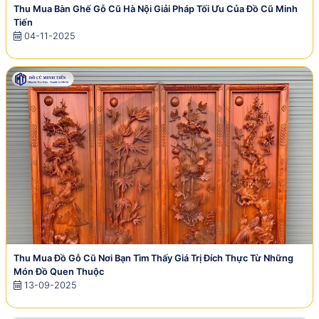
Thu Mua Bàn Ghế Gỗ Cũ Hà Nội Giải Pháp Tối Ưu Của Đồ Cũ Minh
Tiến
04-11-2025
Thu Mua Đồ Gỗ Cũ Nơi Bạn Tìm Thấy Giá Trị Đích Thực Từ Những
Món Đồ Quen Thuộc
13-09-2025