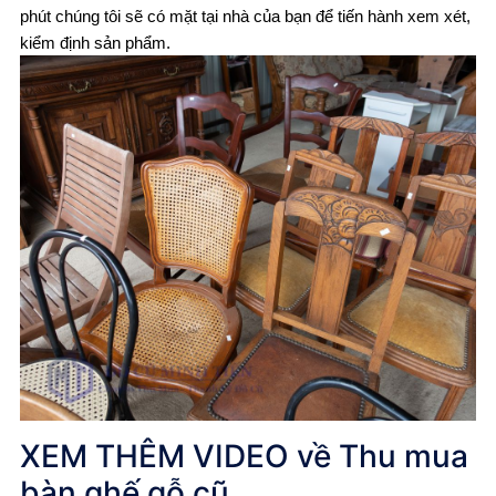
phút chúng tôi sẽ có mặt tại nhà của bạn để tiến hành xem xét,
kiểm định sản phẩm.
XEM THÊM VIDEO về
Thu mua
bàn ghế gỗ cũ