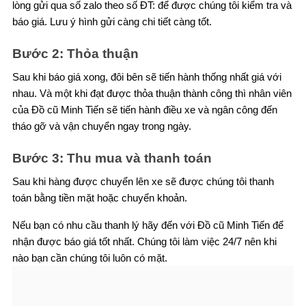
lòng gửi qua số zalo theo số ĐT: để được chúng tôi kiểm tra và
báo giá. Lưu ý hình gửi càng chi tiết càng tốt.
Bước 2: Thỏa thuận
Sau khi báo giá xong, đôi bên sẽ tiến hành thống nhất giá với
nhau. Và một khi đạt được thỏa thuận thành công thì nhân viên
của Đồ cũ Minh Tiến sẽ tiến hành điều xe và ngân công đến
tháo gỡ và vận chuyển ngay trong ngày.
Bước 3: Thu mua và thanh toán
Sau khi hàng được chuyển lên xe sẽ được chúng tôi thanh
toán bằng tiền mặt hoặc chuyển khoản.
Nếu bạn có nhu cầu thanh lý hãy đến với Đồ cũ Minh Tiến để
nhận được báo giá tốt nhất. Chúng tôi làm việc 24/7 nên khi
nào bạn cần chúng tôi luôn có mặt.