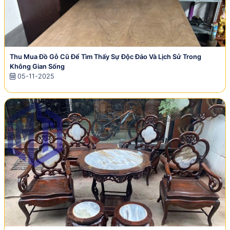
Thu Mua Đồ Gỗ Cũ Để Tìm Thấy Sự Độc Đáo Và Lịch Sử Trong
Không Gian Sống
05-11-2025