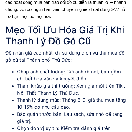
các hoạt động mua bán trao đổi đồ cũ diễn ra thuận lợi – nhanh
chóng, với đội ngũ nhân viên chuyên nghiệp hoạt động 24/7 hỗ
trợ bạn mọi lúc mọi nơi.
Mẹo Tối Ưu Hóa Giá Trị Khi
Thanh Lý Đồ Gỗ Cũ
Để nhận giá cao nhất khi sử dụng
dịch vụ thu mua đồ
gỗ cũ tại Thành phố Thủ Đức
:
Chụp ảnh chất lượng
: Gửi ảnh rõ nét, bao gồm
chi tiết hoa văn và khuyết điểm.
Tham khảo giá thị trường
: Xem giá mới trên Tiki,
Nội Thất Thanh Lý Thủ Đức.
Thanh lý đúng mùa
: Tháng 6-9, giá thu mua tăng
10-15% do nhu cầu cao.
Bảo quản trước bán
: Lau sạch, sửa nhỏ để tăng
giá trị.
Chọn đơn vị uy tín
: Kiểm tra đánh giá trên