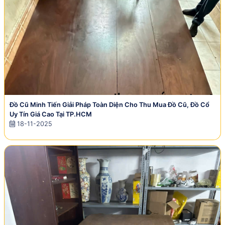
Đồ Cũ Minh Tiến Giải Pháp Toàn Diện Cho Thu Mua Đồ Cũ, Đồ Cổ
Uy Tín Giá Cao Tại TP.HCM
18-11-2025