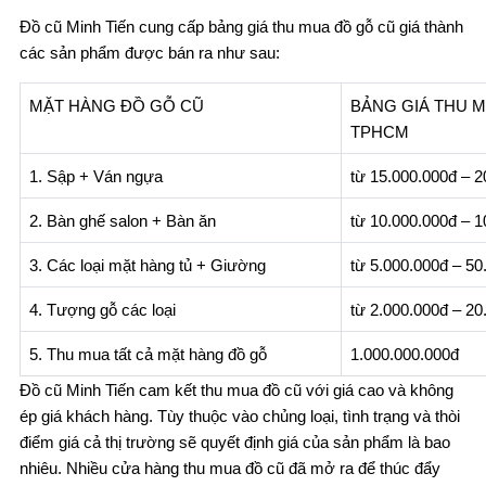
Đồ cũ Minh Tiến cung cấp bảng giá thu mua đồ gỗ cũ giá thành
các sản phẩm được bán ra như sau:
MẶT HÀNG ĐỒ GỖ CŨ
BẢNG GIÁ THU M
TPHCM
1. Sập + Ván ngựa
từ 15.000.000đ – 
2. Bàn ghế salon + Bàn ăn
từ 10.000.000đ – 
3. Các loại mặt hàng tủ + Giường
từ 5.000.000đ – 50
4. Tượng gỗ các loại
từ 2.000.000đ – 20
5. Thu mua tất cả mặt hàng đồ gỗ
1.000.000.000đ
Đồ cũ Minh Tiến cam kết thu mua đồ cũ với giá cao và không
ép giá khách hàng. Tùy thuộc vào chủng loại, tình trạng và thòi
điểm giá cả thị trường sẽ quyết định giá của sản phẩm là bao
nhiêu. Nhiều cửa hàng thu mua đồ cũ đã mở ra để thúc đẩy