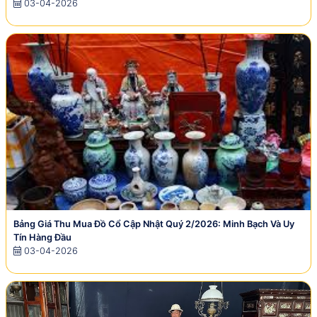
03-04-2026
Bảng Giá Thu Mua Đồ Cổ Cập Nhật Quý 2/2026: Minh Bạch Và Uy
Tín Hàng Đầu
03-04-2026