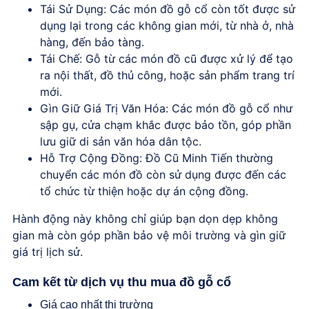
Tái Sử Dụng
: Các món đồ gỗ cổ còn tốt được sử
dụng lại trong các không gian mới, từ nhà ở, nhà
hàng, đến bảo tàng.
Tái Chế
: Gỗ từ các món đồ cũ được xử lý để tạo
ra nội thất, đồ thủ công, hoặc sản phẩm trang trí
mới.
Gìn Giữ Giá Trị Văn Hóa
: Các món đồ gỗ cổ như
sập gụ, cửa chạm khắc được bảo tồn, góp phần
lưu giữ di sản văn hóa dân tộc.
Hỗ Trợ Cộng Đồng
:
Đồ Cũ Minh Tiến
thường
chuyển các món đồ còn sử dụng được đến các
tổ chức từ thiện hoặc dự án cộng đồng.
Hành động này không chỉ giúp bạn dọn dẹp không
gian mà còn góp phần bảo vệ môi trường và gìn giữ
giá trị lịch sử.
Cam kết từ
dịch vụ thu mua đồ gỗ cổ
Giá cao nhất thị trường