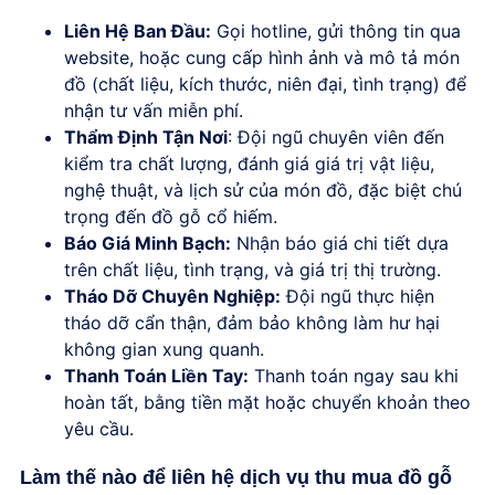
Liên Hệ Ban Đầu
:
Gọi hotline, gửi thông tin qua
website, hoặc cung cấp hình ảnh và mô tả món
đồ (chất liệu, kích thước, niên đại, tình trạng) để
nhận tư vấn miễn phí.
Thẩm Định Tận Nơi
: Đội ngũ chuyên viên đến
kiểm tra chất lượng, đánh giá giá trị vật liệu,
nghệ thuật, và lịch sử của món đồ, đặc biệt chú
trọng đến đồ gỗ cổ hiếm.
Báo Giá Minh Bạch
:
Nhận báo giá chi tiết dựa
trên chất liệu, tình trạng, và giá trị thị trường.
Tháo Dỡ Chuyên Nghiệp
:
Đội ngũ thực hiện
tháo dỡ cẩn thận, đảm bảo không làm hư hại
không gian xung quanh.
Thanh Toán Liền Tay
:
Thanh toán ngay sau khi
hoàn tất, bằng tiền mặt hoặc chuyển khoản theo
yêu cầu.
Làm thế nào để liên hệ dịch vụ thu mua đồ gỗ