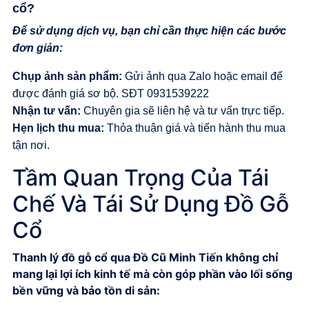
cổ?
Để sử dụng dịch vụ, bạn chỉ cần thực hiện các bước
đơn giản:
Chụp ảnh sản phẩm:
Gửi ảnh qua Zalo hoặc email để
được đánh giá sơ bộ. SĐT 0931539222
Nhận tư vấn:
Chuyên gia sẽ liên hệ và tư vấn trực tiếp.
Hẹn lịch thu mua:
Thỏa thuận giá và tiến hành thu mua
tận nơi.
Tầm Quan Trọng Của Tái
Chế Và Tái Sử Dụng Đồ Gỗ
Cổ
Thanh lý đồ gỗ cổ qua
Đồ Cũ Minh Tiến
không chỉ
mang lại lợi ích kinh tế mà còn góp phần vào lối sống
bền vững và bảo tồn di sản: