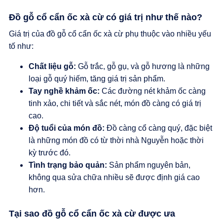
Đồ gỗ cổ cẩn ốc xà cừ có giá trị như thế nào?
Giá trị của đồ gỗ cổ cẩn ốc xà cừ phụ thuộc vào nhiều yếu
tố như:
Chất liệu gỗ:
Gỗ trắc, gỗ gụ, và gỗ hương là những
loại gỗ quý hiếm, tăng giá trị sản phẩm.
Tay nghề khảm ốc:
Các đường nét khảm ốc càng
tinh xảo, chi tiết và sắc nét, món đồ càng có giá trị
cao.
Độ tuổi của món đồ:
Đồ càng cổ càng quý, đặc biệt
là những món đồ có từ thời nhà Nguyễn hoặc thời
kỳ trước đó.
Tình trạng bảo quản:
Sản phẩm nguyên bản,
không qua sửa chữa nhiều sẽ được định giá cao
hơn.
Tại sao đồ gỗ cổ cẩn ốc xà cừ được ưa