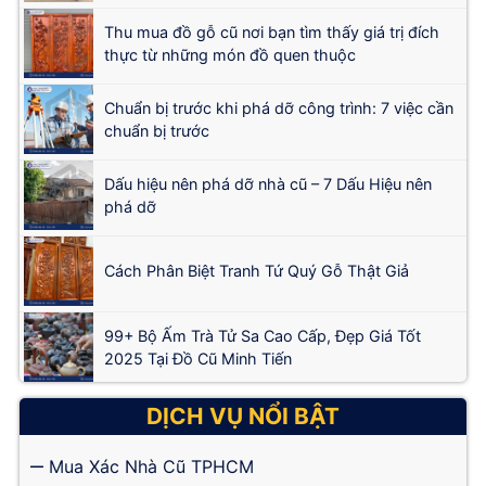
Thu mua đồ gỗ cũ nơi bạn tìm thấy giá trị đích
thực từ những món đồ quen thuộc
Chuẩn bị trước khi phá dỡ công trình: 7 việc cần
chuẩn bị trước
Dấu hiệu nên phá dỡ nhà cũ – 7 Dấu Hiệu nên
phá dỡ
Cách Phân Biệt Tranh Tứ Quý Gỗ Thật Giả
99+ Bộ Ấm Trà Tử Sa Cao Cấp, Đẹp Giá Tốt
2025 Tại Đồ Cũ Minh Tiến
DỊCH VỤ NỔI BẬT
Mua Xác Nhà Cũ TPHCM