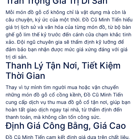
Trân Trọng Giá Trị Di Sản
Mỗi món đồ gỗ cổ không chỉ là vật dụng mà còn là
câu chuyện, ký ức của một thời.
Đồ Cũ Minh Tiến
hiểu
giá trị lịch sử và văn hóa của từng món đồ, từ bộ bàn
ghế gỗ lim thế kỷ trước đến cánh cửa chạm khắc tinh
xảo. Đội ngũ chuyên gia sẽ thẩm định kỹ lưỡng để
đảm bảo bạn nhận được mức giá xứng đáng với giá
trị di sản.
Thanh Lý Tận Nơi, Tiết Kiệm
Thời Gian
Thay vì tự mình tìm người mua hoặc vận chuyển
những món đồ gỗ cổ cồng kềnh,
Đồ Cũ Minh Tiến
cung cấp dịch vụ
thu mua đồ gỗ cổ
tận nơi, giúp bạn
hoàn tất giao dịch ngay tại nhà, từ thẩm định đến
thanh toán, mà không cần tốn công sức.
Định Giá Công Bằng, Giá Cao
Đồ Cũ Minh Tiến
cam kết định giá dựa trên chất liệu,