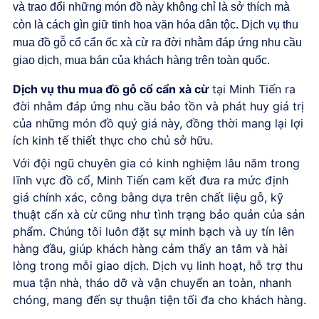
và trao đổi những món đồ này không chỉ là sở thích mà
còn là cách gìn giữ tinh hoa văn hóa dân tộc. Dịch vụ thu
mua đồ gỗ cổ cẩn ốc xà cừ ra đời nhằm đáp ứng nhu cầu
giao dịch, mua bán của khách hàng trên toàn quốc.
Dịch vụ thu mua đồ gỗ cổ cẩn xà cừ
tại Minh Tiến ra
đời nhằm đáp ứng nhu cầu bảo tồn và phát huy giá trị
của những món đồ quý giá này, đồng thời mang lại lợi
ích kinh tế thiết thực cho chủ sở hữu.
Với đội ngũ chuyên gia có kinh nghiệm lâu năm trong
lĩnh vực đồ cổ, Minh Tiến cam kết đưa ra mức định
giá chính xác, công bằng dựa trên chất liệu gỗ, kỹ
thuật cẩn xà cừ cũng như tình trạng bảo quản của sản
phẩm. Chúng tôi luôn đặt sự minh bạch và uy tín lên
hàng đầu, giúp khách hàng cảm thấy an tâm và hài
lòng trong mỗi giao dịch. Dịch vụ linh hoạt, hỗ trợ thu
mua tận nhà, tháo dỡ và vận chuyển an toàn, nhanh
chóng, mang đến sự thuận tiện tối đa cho khách hàng.