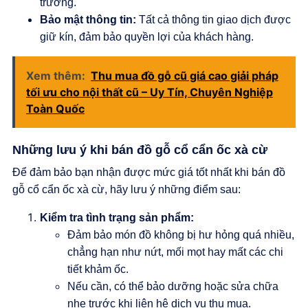
trường.
Bảo mật thông tin:
Tất cả thông tin giao dịch được
giữ kín, đảm bảo quyền lợi của khách hàng.
Xem thêm:
Thu mua đồ gỗ cũ giá cao giải pháp
tối ưu cho nội thất cũ – Uy Tín, Chuyên Nghiệp
Toàn Quốc
Những lưu ý khi bán đồ gỗ cổ cẩn ốc xà cừ
Để đảm bảo bạn nhận được mức giá tốt nhất khi bán đồ
gỗ cổ cẩn ốc xà cừ, hãy lưu ý những điểm sau:
Kiểm tra tình trạng sản phẩm:
Đảm bảo món đồ không bị hư hỏng quá nhiều,
chẳng hạn như nứt, mối mọt hay mất các chi
tiết khảm ốc.
Nếu cần, có thể bảo dưỡng hoặc sửa chữa
nhẹ trước khi liên hệ dịch vụ thu mua.