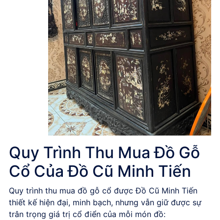
Quy Trình Thu Mua Đồ Gỗ
Cổ Của Đồ Cũ Minh Tiến
Quy trình
thu mua đồ gỗ cổ
được
Đồ Cũ Minh Tiến
thiết kế hiện đại, minh bạch, nhưng vẫn giữ được sự
trân trọng giá trị cổ điển của mỗi món đồ: