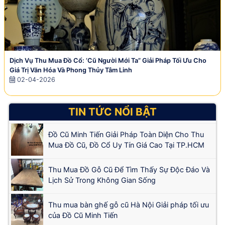
Dịch Vụ Thu Mua Đồ Cổ: ‘Cũ Người Mới Ta” Giải Pháp Tối Ưu Cho
Giá Trị Văn Hóa Và Phong Thủy Tâm Linh
02-04-2026
TIN TỨC NỔI BẬT
Đồ Cũ Minh Tiến Giải Pháp Toàn Diện Cho Thu
Mua Đồ Cũ, Đồ Cổ Uy Tín Giá Cao Tại TP.HCM
Thu Mua Đồ Gỗ Cũ Để Tìm Thấy Sự Độc Đáo Và
Lịch Sử Trong Không Gian Sống
Thu mua bàn ghế gỗ cũ Hà Nội Giải pháp tối ưu
của Đồ Cũ Minh Tiến