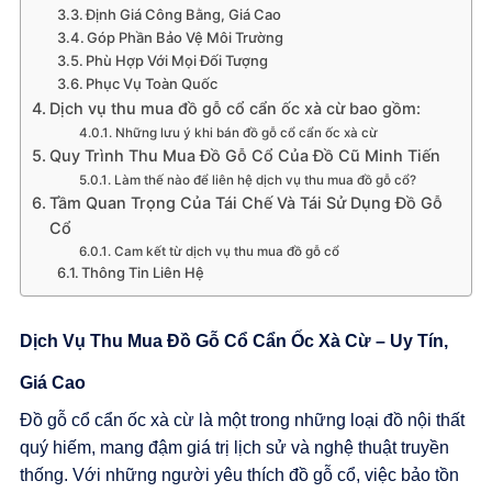
Định Giá Công Bằng, Giá Cao
Góp Phần Bảo Vệ Môi Trường
Phù Hợp Với Mọi Đối Tượng
Phục Vụ Toàn Quốc
Dịch vụ thu mua đồ gỗ cổ cẩn ốc xà cừ bao gồm:
Những lưu ý khi bán đồ gỗ cổ cẩn ốc xà cừ
Quy Trình Thu Mua Đồ Gỗ Cổ Của Đồ Cũ Minh Tiến
Làm thế nào để liên hệ dịch vụ thu mua đồ gỗ cổ?
Tầm Quan Trọng Của Tái Chế Và Tái Sử Dụng Đồ Gỗ
Cổ
Cam kết từ dịch vụ thu mua đồ gỗ cổ
Thông Tin Liên Hệ
Dịch Vụ Thu Mua Đồ Gỗ Cổ Cẩn Ốc Xà Cừ – Uy Tín,
Giá Cao
Đồ gỗ cổ cẩn ốc xà cừ là một trong những loại đồ nội thất
quý hiếm, mang đậm giá trị lịch sử và nghệ thuật truyền
thống. Với những người yêu thích đồ gỗ cổ, việc bảo tồn