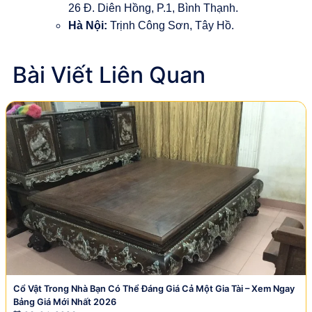
26 Đ. Diên Hồng, P.1, Bình Thạnh.
Hà Nội:
Trịnh Công Sơn, Tây Hồ.
Bài Viết Liên Quan
Cổ Vật Trong Nhà Bạn Có Thể Đáng Giá Cả Một Gia Tài – Xem Ngay
Bảng Giá Mới Nhất 2026