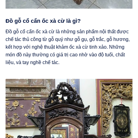
Đồ gỗ cổ cẩn ốc xà cừ là gì?
Đồ gỗ cổ cẩn ốc xà cừ là những sản phẩm nội thất được
chế tác thủ công từ gỗ quý như gỗ gụ, gỗ trắc, gỗ hương,
kết hợp với nghệ thuật khảm ốc xà cừ tinh xảo. Những
món đồ này thường có giá trị cao nhờ vào độ tuổi, chất
liệu, và tay nghề chế tác.