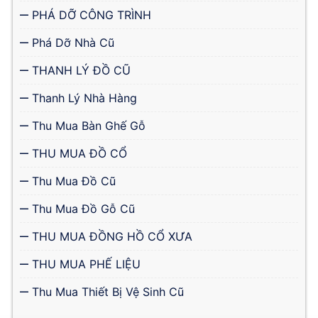
PHÁ DỠ CÔNG TRÌNH
Phá Dỡ Nhà Cũ
THANH LÝ ĐỒ CŨ
Thanh Lý Nhà Hàng
Thu Mua Bàn Ghế Gỗ
THU MUA ĐỒ CỔ
Thu Mua Đồ Cũ
Thu Mua Đồ Gỗ Cũ
THU MUA ĐỒNG HỒ CỔ XƯA
THU MUA PHẾ LIỆU
Thu Mua Thiết Bị Vệ Sinh Cũ