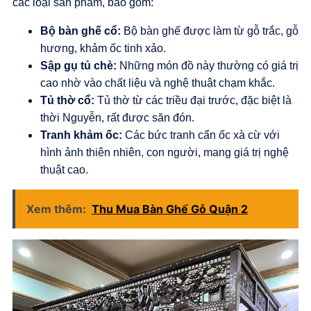
các loại sản phẩm, bao gồm:
Bộ bàn ghế cổ:
Bộ bàn ghế được làm từ gỗ trắc, gỗ
hương, khảm ốc tinh xảo.
Sập gụ tủ chè:
Những món đồ này thường có giá trị
cao nhờ vào chất liệu và nghệ thuật chạm khắc.
Tủ thờ cổ:
Tủ thờ từ các triều đại trước, đặc biệt là
thời Nguyễn, rất được săn đón.
Tranh khảm ốc:
Các bức tranh cẩn ốc xà cừ với
hình ảnh thiên nhiên, con người, mang giá trị nghệ
thuật cao.
Xem thêm:
Thu Mua Bàn Ghế Gỗ Quận 2