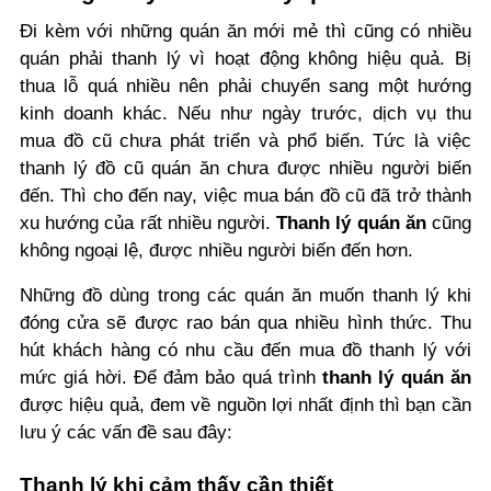
Đi kèm với những quán ăn mới mẻ thì cũng có nhiều
quán phải thanh lý vì hoạt động không hiệu quả. Bị
thua lỗ quá nhiều nên phải chuyển sang một hướng
kinh doanh khác. Nếu như ngày trước, dịch vụ thu
mua đồ cũ chưa phát triển và phổ biến. Tức là việc
thanh lý đồ cũ quán ăn chưa được nhiều người biến
đến. Thì cho đến nay, việc mua bán đồ cũ đã trở thành
xu hướng của rất nhiều người.
Thanh lý quán ăn
cũng
không ngoại lệ, được nhiều người biến đến hơn.
Những đồ dùng trong các quán ăn muốn thanh lý khi
đóng cửa sẽ được rao bán qua nhiều hình thức. Thu
hút khách hàng có nhu cầu đến mua đồ thanh lý với
mức giá hời. Để đảm bảo quá trình
thanh lý quán ăn
được hiệu quả, đem về nguồn lợi nhất định thì bạn cần
lưu ý các vấn đề sau đây:
Thanh lý khi cảm thấy cần thiết