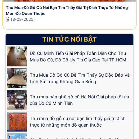
Thu Mua Đồ Gỗ Cũ Nơi Bạn Tìm Thấy Giá Trị Đích Thực Từ Những
Món Đồ Quen Thuộc
13-09-2025
TIN TỨC NỔI BẬT
Đồ Cũ Minh Tiến Giải Pháp Toàn Diện Cho Thu
Mua Đồ Cũ, Đồ Cổ Uy Tín Giá Cao Tại TP.HCM
Thu Mua Đồ Gỗ Cũ Để Tìm Thấy Sự Độc Đáo Và
Lịch Sử Trong Không Gian Sống
Thu mua bàn ghế gỗ cũ Hà Nội Giải pháp tối ưu
của Đồ Cũ Minh Tiến
Thu mua đồ gỗ cũ nơi bạn tìm thấy giá trị đích
thực từ những món đồ quen thuộc