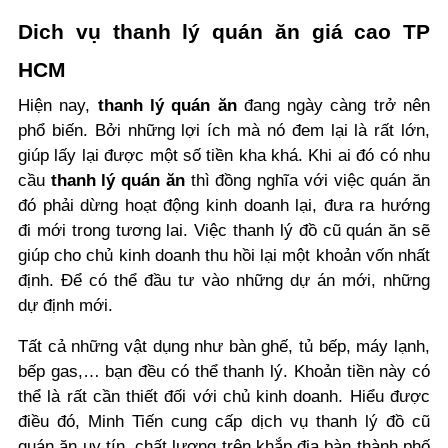
Dich vụ thanh lý quán ăn giá cao TP
HCM
Hiện nay,
thanh lý quán ăn
đang ngày càng trở nên
phổ biến. Bởi những lợi ích mà nó đem lại là rất lớn,
giúp lấy lại được một số tiền kha khá. Khi ai đó có nhu
cầu
thanh lý quán ăn
thì đồng nghĩa với việc quán ăn
đó phải dừng hoạt động kinh doanh lại, đưa ra hướng
đi mới trong tương lai. Việc thanh lý đồ cũ quán ăn sẽ
giúp cho chủ kinh doanh thu hồi lại một khoản vốn nhất
định. Để có thể đầu tư vào những dự án mới, những
dự định mới.
Tất cả những vật dụng như bàn ghế, tủ bếp, máy lạnh,
bếp gas,… bạn đều có thể thanh lý. Khoản tiền này có
thể là rất cần thiết đối với chủ kinh doanh. Hiểu được
điều đó, Minh Tiến cung cấp dịch vụ thanh lý đồ cũ
quán ăn uy tín, chất lượng trên khắp địa bàn thành phố