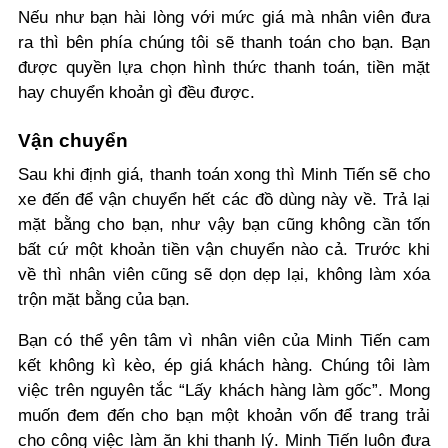
Nếu như bạn hài lòng với mức giá mà nhân viên đưa
ra thì bên phía chúng tôi sẽ thanh toán cho bạn. Bạn
được quyền lựa chọn hình thức thanh toán, tiền mặt
hay chuyển khoản gì đều được.
Vận chuyển
Sau khi định giá, thanh toán xong thì Minh Tiến sẽ cho
xe đến để vận chuyển hết các đồ dùng này về. Trả lại
mặt bằng cho bạn, như vậy bạn cũng không cần tốn
bất cứ một khoản tiền vận chuyển nào cả. Trước khi
về thì nhân viên cũng sẽ dọn dẹp lại, không làm xóa
trộn mặt bằng của bạn.
Bạn có thể yên tâm vì nhân viên của Minh Tiến cam
kết không kì kèo, ép giá khách hàng. Chúng tôi làm
việc trên nguyên tắc “Lấy khách hàng làm gốc”. Mong
muốn đem đến cho bạn một khoản vốn để trang trải
cho công việc làm ăn khi thanh lý. Minh Tiến luôn đưa