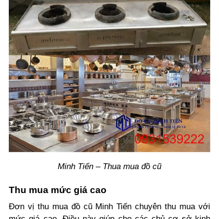
Minh Tiến – Thua mua đồ cũ
Thu mua mức giá cao
Đơn vị thu mua đồ cũ Minh Tiến chuyên thu mua với
mức giá cao. Điều này giúp cho các chủ cơ sở kinh