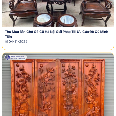
Thu Mua Bàn Ghế Gỗ Cũ Hà Nội Giải Pháp Tối Ưu Của Đồ Cũ Minh
Tiến
04-11-2025