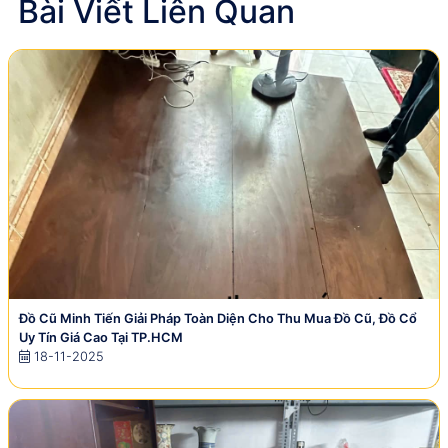
Bài Viết Liên Quan
Đồ Cũ Minh Tiến Giải Pháp Toàn Diện Cho Thu Mua Đồ Cũ, Đồ Cổ
Uy Tín Giá Cao Tại TP.HCM
18-11-2025