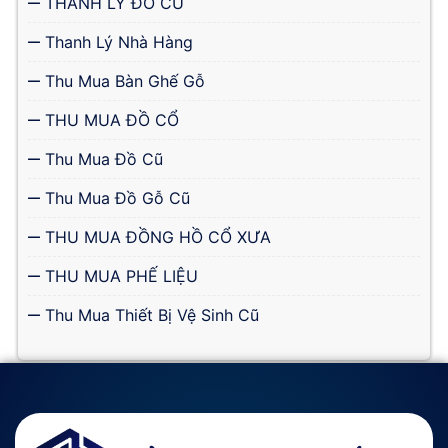
THANH LÝ ĐỒ CŨ
Thanh Lý Nhà Hàng
Thu Mua Bàn Ghế Gỗ
THU MUA ĐỒ CỔ
Thu Mua Đồ Cũ
Thu Mua Đồ Gỗ Cũ
THU MUA ĐỒNG HỒ CỔ XƯA
THU MUA PHẾ LIỆU
Thu Mua Thiết Bị Vệ Sinh Cũ