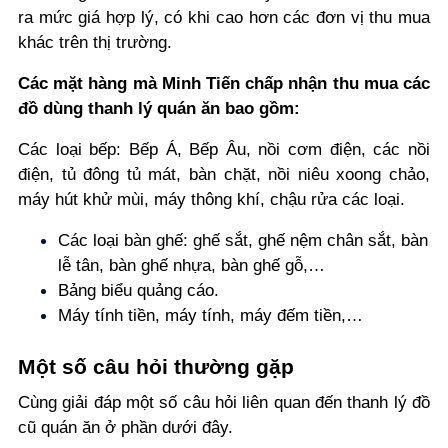
ra mức giá hợp lý, có khi cao hơn các đơn vị thu mua
khác trên thị trường.
Các mặt hàng mà Minh Tiến chấp nhận thu mua các
đồ dùng thanh lý quán ăn bao gồm:
Các loại bếp: Bếp Á, Bếp Âu, nồi cơm điện, các nồi
điện, tủ đông tủ mát, bàn chặt, nồi niêu xoong chảo,
máy hút khử mùi, máy thông khí, chậu rửa các loại​.
Các loại bàn ghế: ghế sắt, ghế nệm chân sắt, bàn
lễ tân, bàn ghế nhựa, bàn ghế gỗ,…
Bảng biểu quảng cáo.
Máy tính tiền, máy tính, máy đếm tiền,…
Một số câu hỏi thường gặp
Cùng giải đáp một số câu hỏi liên quan đến thanh lý đồ
cũ quán ăn ở phần dưới đây.