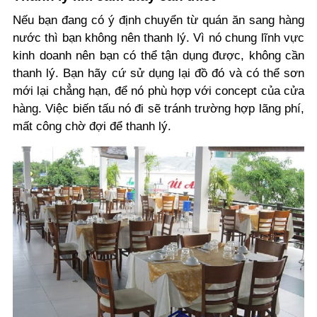
Nếu bạn đang có ý định chuyển từ quán ăn sang hàng
nước thì bạn không nên thanh lý. Vì nó chung lĩnh vực
kinh doanh nên bạn có thể tận dụng được, không cần
thanh lý. Bạn hãy cứ sử dụng lại đồ đó và có thể sơn
mới lại chẳng hạn, để nó phù hợp với concept của cửa
hàng. Việc biến tấu nó đi sẽ tránh trường hợp lãng phí,
mất công chờ đợi để thanh lý.