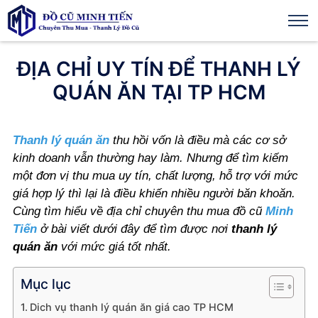
ĐỊA CHỈ UY TÍN ĐỂ THANH LÝ
QUÁN ĂN TẠI TP HCM
Thanh lý quán ăn
thu hồi vốn là điều mà các cơ sở
kinh doanh vẫn thường hay làm. Nhưng để tìm kiếm
một đơn vị thu mua uy tín, chất lượng, hỗ trợ với mức
giá hợp lý thì lại là điều khiến nhiều người băn khoăn.
Cùng tìm hiểu về địa chỉ chuyên thu mua đồ cũ
Minh
Tiến
ở bài viết dưới đây để tìm được nơi
thanh lý
quán ăn
với mức giá tốt nhất.
Mục lục
Dich vụ thanh lý quán ăn giá cao TP HCM