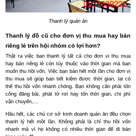
Thanh lý quán ăn
Thanh lý đồ cũ cho đơn vị thu mua hay bán
riêng lẻ trên hội nhóm có lợi hơn?
Thật ra việc ban thanh lý tất cả cho đơn vị thu mua
hay bán riêng lẻ còn tùy thuộc vào thời gian mà bạn
muốn thu hồi vốn. Việc bạn bán hết một lần cho đơn vị
thu mua sẽ giúp bạn tiết kiệm được thời gian, lại có
thể thu hồi vốn nhanh chóng. Bạn không cần phải tốn
công đăng bài, phát tờ rơi hay tốn thời gian, chi phí
vận chuyển,…
Hầu hết, các chủ cơ sở kinh doanh quán ăn đều chọn
thanh lý hết một lần. Không phải là chỉ thu hồi vốn
nhanh mà vì họ không có nhiều thời gian để đi bán