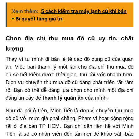
Xem thêm:
5 cách kiểm tra máy lạnh cũ khi bán
– Bí quyết tăng giá trị
Chọn địa chỉ thu mua đồ cũ uy tín, chất
lượng
Thay vì tự mình đi bán lẻ tẻ các đồ dùng cũ của quán
ăn. Việc bạn thanh lý một lần cho địa chỉ thu mua đồ
cũ sẽ tiết kiệm được thời gian, thu hồi vốn nhanh hơn.
Dịch vụ chuyên thu mua đồ cũ đang phát triển rất rầm
rộ. Bạn có thể dễ dàng lựa chọn cho mình một địa chỉ
đáng tin cậy để
thanh lý quán ăn
của mình.
Như đã nói ở trên, Minh Tiến là đơn vị chuyên thu mua
đồ cũ với mức giá phải chăng. Phạm vi hoạt động rộng
rãi ở địa bàn TP HCM. Bạn chỉ cần liên hệ với Minh
Tiến là sẽ có nhân viên đến tận nơi để khảo sát, báo