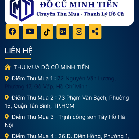
LIÊN HỆ
THU MUA ĐỒ CŨ MINH TIẾN
Điểm Thu Mua 1 :
72 Nguyễn Văn Lượng,
Phường 17, Gò Vấp, Hồ Chí Minh
Điểm Thu Mua 2 : 73 Phạm Văn Bạch, Phường
15, Quận Tân Bình, TP.HCM
Điểm Thu Mua 3 : Trịnh công sơn Tây Hồ Hà
Nội
Điểm Thu Mua 4 : 26 Đ. Diên Hồng, Phường 1,