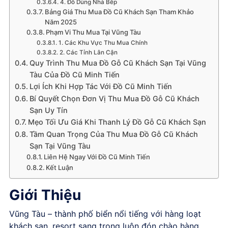
4. Đồ Dùng Nhà Bếp
Bảng Giá Thu Mua Đồ Cũ Khách Sạn Tham Khảo
Năm 2025
Phạm Vi Thu Mua Tại Vũng Tàu
1. Các Khu Vực Thu Mua Chính
2. Các Tỉnh Lân Cận
Quy Trình Thu Mua Đồ Gỗ Cũ Khách Sạn Tại Vũng
Tàu Của Đồ Cũ Minh Tiến
Lợi Ích Khi Hợp Tác Với Đồ Cũ Minh Tiến
Bí Quyết Chọn Đơn Vị Thu Mua Đồ Gỗ Cũ Khách
Sạn Uy Tín
Mẹo Tối Ưu Giá Khi Thanh Lý Đồ Gỗ Cũ Khách Sạn
Tầm Quan Trọng Của Thu Mua Đồ Gỗ Cũ Khách
Sạn Tại Vũng Tàu
Liên Hệ Ngay Với Đồ Cũ Minh Tiến
Kết Luận
Giới Thiệu
Vũng Tàu – thành phố biển nổi tiếng với hàng loạt
khách sạn, resort sang trọng luôn đón chào hàng