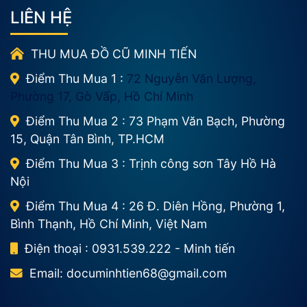
LIÊN HỆ
THU MUA ĐỒ CŨ MINH TIẾN
Điểm Thu Mua 1 :
72 Nguyễn Văn Lượng,
Phường 17, Gò Vấp, Hồ Chí Minh
Điểm Thu Mua 2 : 73 Phạm Văn Bạch, Phường
15, Quận Tân Bình, TP.HCM
Điểm Thu Mua 3 : Trịnh công sơn Tây Hồ Hà
Nội
Điểm Thu Mua 4 : 26 Đ. Diên Hồng, Phường 1,
Bình Thạnh, Hồ Chí Minh, Việt Nam
Điện thoại : 0931.539.222 - Minh tiến
Email:
documinhtien68@gmail.com