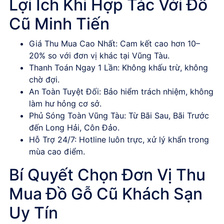
Lợi Ích Khi Hợp Tác Với Đồ
Cũ Minh Tiến
Giá Thu Mua Cao Nhất
: Cam kết cao hơn 10–
20% so với đơn vị khác tại Vũng Tàu.
Thanh Toán Ngay 1 Lần
: Không khấu trừ, không
chờ đợi.
An Toàn Tuyệt Đối
: Bảo hiểm trách nhiệm, không
làm hư hỏng cơ sở.
Phủ Sóng Toàn Vũng Tàu
: Từ Bãi Sau, Bãi Trước
đến Long Hải, Côn Đảo.
Hỗ Trợ 24/7
: Hotline luôn trực, xử lý khẩn trong
mùa cao điểm.
Bí Quyết Chọn Đơn Vị Thu
Mua Đồ Gỗ Cũ Khách Sạn
Uy Tín