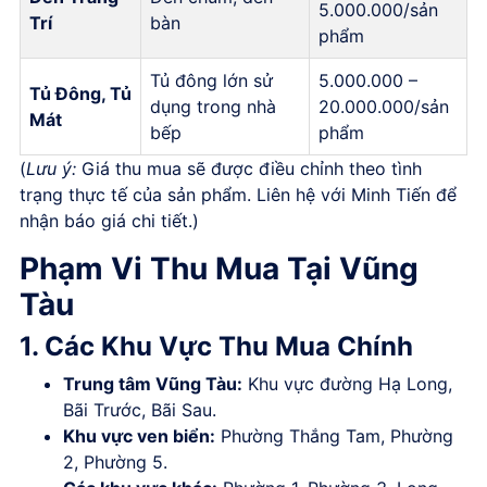
5.000.000/sản
Trí
bàn
phẩm
Tủ đông lớn sử
5.000.000 –
Tủ Đông, Tủ
dụng trong nhà
20.000.000/sản
Mát
bếp
phẩm
(
Lưu ý:
Giá thu mua sẽ được điều chỉnh theo tình
trạng thực tế của sản phẩm. Liên hệ với Minh Tiến để
nhận báo giá chi tiết.)
Phạm Vi Thu Mua Tại Vũng
Tàu
1. Các Khu Vực Thu Mua Chính
Trung tâm Vũng Tàu:
Khu vực đường Hạ Long,
Bãi Trước, Bãi Sau.
Khu vực ven biển:
Phường Thắng Tam, Phường
2, Phường 5.