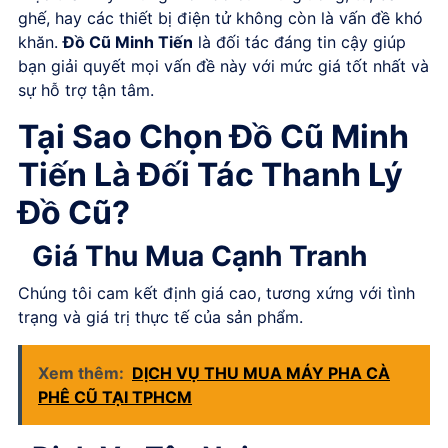
ghế, hay các thiết bị điện tử không còn là vấn đề khó
khăn.
Đồ Cũ Minh Tiến
là đối tác đáng tin cậy giúp
bạn giải quyết mọi vấn đề này với mức giá tốt nhất và
sự hỗ trợ tận tâm.
Tại Sao Chọn Đồ Cũ Minh
Tiến Là Đối Tác Thanh Lý
Đồ Cũ?
Giá Thu Mua Cạnh Tranh
Chúng tôi cam kết định giá cao, tương xứng với tình
trạng và giá trị thực tế của sản phẩm.
Xem thêm:
DỊCH VỤ THU MUA MÁY PHA CÀ
PHÊ CŨ TẠI TPHCM