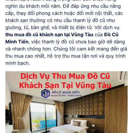
nghìn du khách mỗi năm. Để đáp ứng nhu cầu nâng
cấp, thay đổi phong cách hoặc đổi mới nội thất, các
khách sạn thường có nhu cầu thanh lý đồ cũ như
giường, tủ, bàn ghế, và thiết bị điện tử. Với dịch vụ
thu mua đồ cũ khách sạn tại Vũng Tàu
của
Đồ Cũ
Minh Tiến
, việc thanh lý đồ cũ chưa bao giờ dễ dàng
và nhanh chóng hơn. Chúng tôi cam kết mang đến giá
thu mua cao nhất, hỗ trợ thu mua tận nơi và quy trình
minh bạch.