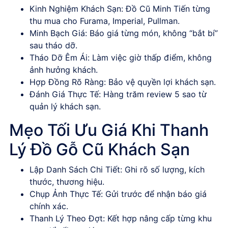
Kinh Nghiệm Khách Sạn
:
Đồ Cũ Minh Tiến
từng
thu mua cho Furama, Imperial, Pullman.
Minh Bạch Giá
: Báo giá từng món, không “bắt bí”
sau tháo dỡ.
Tháo Dỡ Êm Ái
: Làm việc giờ thấp điểm, không
ảnh hưởng khách.
Hợp Đồng Rõ Ràng
: Bảo vệ quyền lợi khách sạn.
Đánh Giá Thực Tế
: Hàng trăm review 5 sao từ
quản lý khách sạn.
Mẹo Tối Ưu Giá Khi Thanh
Lý Đồ Gỗ Cũ Khách Sạn
Lập Danh Sách Chi Tiết
: Ghi rõ số lượng, kích
thước, thương hiệu.
Chụp Ảnh Thực Tế
: Gửi trước để nhận báo giá
chính xác.
Thanh Lý Theo Đợt
: Kết hợp nâng cấp từng khu