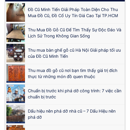
Đồ Cũ Minh Tiến Giải Pháp Toàn Diện Cho Thu
Mua Đồ Cũ, Đồ Cổ Uy Tín Giá Cao Tại TP.HCM
Thu Mua Đồ Gỗ Cũ Để Tìm Thấy Sự Độc Đáo Và
Lịch Sử Trong Không Gian Sống
Thu mua bàn ghế gỗ cũ Hà Nội Giải pháp tối ưu
của Đồ Cũ Minh Tiến
Thu mua đồ gỗ cũ nơi bạn tìm thấy giá trị đích
thực từ những món đồ quen thuộc
Chuẩn bị trước khi phá dỡ công trình: 7 việc cần
chuẩn bị trước
Dấu hiệu nên phá dỡ nhà cũ – 7 Dấu Hiệu nên
phá dỡ