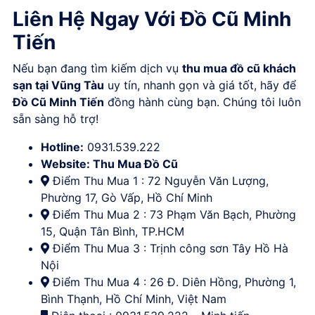
Liên Hệ Ngay Với Đồ Cũ Minh
Tiến
Nếu bạn đang tìm kiếm dịch vụ
thu mua đồ cũ khách
sạn tại Vũng Tàu
uy tín, nhanh gọn và giá tốt, hãy để
Đồ Cũ Minh Tiến
đồng hành cùng bạn. Chúng tôi luôn
sẵn sàng hỗ trợ!
Hotline:
0931.539.222
Website:
Thu Mua Đồ Cũ
Điểm Thu Mua 1 : 72 Nguyễn Văn Lượng,
Phường 17, Gò Vấp, Hồ Chí Minh
Điểm Thu Mua 2 : 73 Phạm Văn Bạch, Phường
15, Quận Tân Bình, TP.HCM
Điểm Thu Mua 3 : Trịnh công sơn Tây Hồ Hà
Nội
Điểm Thu Mua 4 : 26 Đ. Diên Hồng, Phường 1,
Bình Thạnh, Hồ Chí Minh, Việt Nam