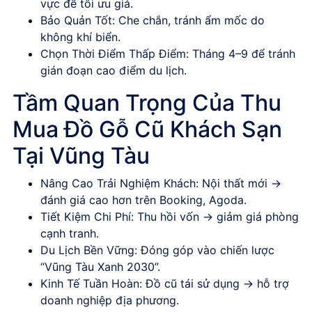
vực để tối ưu giá.
Bảo Quản Tốt
: Che chắn, tránh ẩm mốc do
không khí biển.
Chọn Thời Điểm Thấp Điểm
: Tháng 4–9 để tránh
gián đoạn cao điểm du lịch.
Tầm Quan Trọng Của Thu
Mua Đồ Gỗ Cũ Khách Sạn
Tại Vũng Tàu
Nâng Cao Trải Nghiệm Khách
: Nội thất mới →
đánh giá cao hơn trên Booking, Agoda.
Tiết Kiệm Chi Phí
: Thu hồi vốn → giảm giá phòng
cạnh tranh.
Du Lịch Bền Vững
: Đóng góp vào chiến lược
“Vũng Tàu Xanh 2030”.
Kinh Tế Tuần Hoàn
: Đồ cũ tái sử dụng → hỗ trợ
doanh nghiệp địa phương.