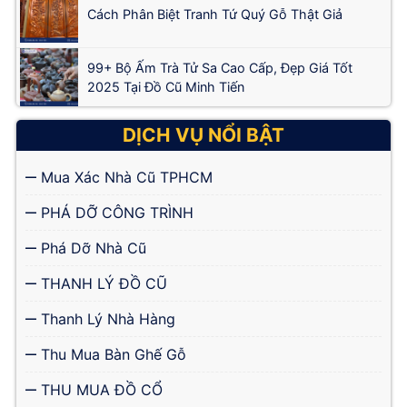
Cách Phân Biệt Tranh Tứ Quý Gỗ Thật Giả
99+ Bộ Ấm Trà Tử Sa Cao Cấp, Đẹp Giá Tốt
2025 Tại Đồ Cũ Minh Tiến
DỊCH VỤ NỔI BẬT
Mua Xác Nhà Cũ TPHCM
PHÁ DỠ CÔNG TRÌNH
Phá Dỡ Nhà Cũ
THANH LÝ ĐỒ CŨ
Thanh Lý Nhà Hàng
Thu Mua Bàn Ghế Gỗ
THU MUA ĐỒ CỔ