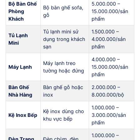
Bộ Bàn Ghế
5.000.000 –
Bộ bàn ghế sofa,
Phòng
15.000.000/sản
gỗ
Khách
phẩm
Tủ lạnh mini sử
1.500.000 –
Tủ Lạnh
dụng trong khách
4.000.000/sản
Mini
sạn
phẩm
4.000.000 –
Máy lạnh treo
Máy Lạnh
15.000.000/sản
tường hoặc đứng
phẩm
Bàn Ghế
Bàn ghế gỗ hoặc
2.000.000 –
Nhà Hàng
inox
8.000.000/bộ
1.000.000 –
Kệ inox dùng cho
Kệ Inox Bếp
3.000.000/sản
khu vực bếp
phẩm
1.000.000 –
Đèn Trang
Đèn chùm, đèn