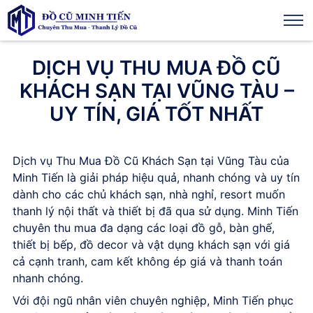
DỊCH VỤ THU MUA ĐỒ CŨ
KHÁCH SẠN TẠI VŨNG TÀU –
UY TÍN, GIÁ TỐT NHẤT
Dịch vụ Thu Mua Đồ Cũ Khách Sạn
tại Vũng Tàu của
Minh Tiến là giải pháp hiệu quả, nhanh chóng và uy tín
dành cho các chủ khách sạn, nhà nghỉ, resort muốn
thanh lý nội thất và thiết bị đã qua sử dụng. Minh Tiến
chuyên thu mua đa dạng các loại đồ gỗ, bàn ghế,
thiết bị bếp, đồ decor và vật dụng khách sạn với giá
cả cạnh tranh, cam kết không ép giá và thanh toán
nhanh chóng.
Với đội ngũ nhân viên chuyên nghiệp, Minh Tiến phục