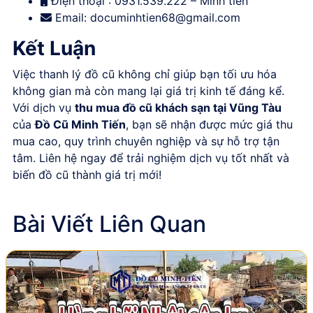
Điện thoại : 0931.539.222 – Minh tiến
Email:
documinhtien68@gmail.com
Kết Luận
Việc thanh lý đồ cũ không chỉ giúp bạn tối ưu hóa
không gian mà còn mang lại giá trị kinh tế đáng kể.
Với dịch vụ
thu mua đồ cũ khách sạn tại Vũng Tàu
của
Đồ Cũ Minh Tiến
, bạn sẽ nhận được mức giá thu
mua cao, quy trình chuyên nghiệp và sự hỗ trợ tận
tâm. Liên hệ ngay để trải nghiệm dịch vụ tốt nhất và
biến đồ cũ thành giá trị mới!
Bài Viết Liên Quan