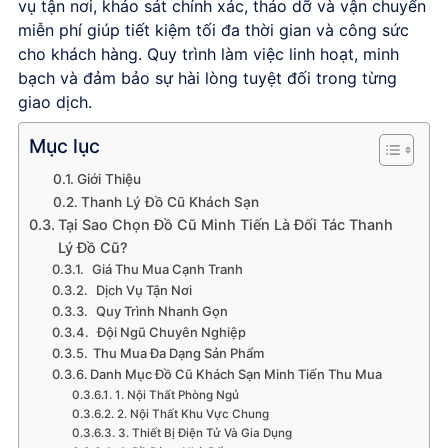
vụ tận nơi, khảo sát chính xác, tháo dỡ và vận chuyển
miễn phí giúp tiết kiệm tối đa thời gian và công sức
cho khách hàng. Quy trình làm việc linh hoạt, minh
bạch và đảm bảo sự hài lòng tuyệt đối trong từng
giao dịch.
Mục lục
Giới Thiệu
Thanh Lý Đồ Cũ Khách Sạn
Tại Sao Chọn Đồ Cũ Minh Tiến Là Đối Tác Thanh
Lý Đồ Cũ?
Giá Thu Mua Cạnh Tranh
Dịch Vụ Tận Nơi
Quy Trình Nhanh Gọn
Đội Ngũ Chuyên Nghiệp
Thu Mua Đa Dạng Sản Phẩm
Danh Mục Đồ Cũ Khách Sạn Minh Tiến Thu Mua
1. Nội Thất Phòng Ngủ
2. Nội Thất Khu Vực Chung
3. Thiết Bị Điện Tử Và Gia Dụng