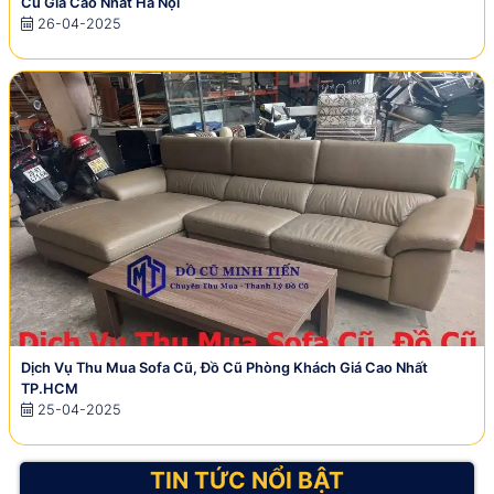
Cũ Giá Cao Nhất Hà Nội
26-04-2025
Dịch Vụ Thu Mua Sofa Cũ, Đồ Cũ Phòng Khách Giá Cao Nhất
TP.HCM
25-04-2025
TIN TỨC NỔI BẬT