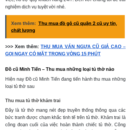
nghiệm dịch vụ tuyệt vời nhé.
Xem thêm:
Thu mua đồ gỗ cũ quận 2 cũ uy tín,
chất lượng
>>> Xem thêm:
THU MUA VÁN NGỰA CŨ GIÁ CAO –
GỌI NGAY CÓ MẶT TRONG VÒNG 15 PHÚT
Đồ cũ Minh Tiến – Thu mua những loại tủ thờ nào
Hiện nay Đồ cũ Minh Tiến đang tiến hành thu mua những
loại tủ thờ sau
Thu mua tủ thờ khảm trai
Đây là tử thờ mang nét đẹp truyền thống thông qua các
bức tranh được chạm khắc tinh tế trên tủ thờ. Khảm trai là
công đoạn cuối của việc hoàn thành chiếc tủ thờ. Công