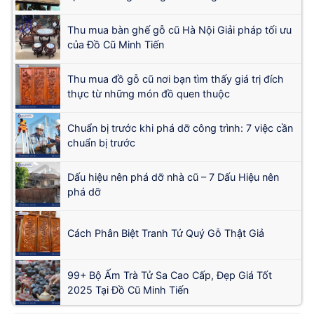
Thu mua bàn ghế gỗ cũ Hà Nội Giải pháp tối ưu
của Đồ Cũ Minh Tiến
Thu mua đồ gỗ cũ nơi bạn tìm thấy giá trị đích
thực từ những món đồ quen thuộc
Chuẩn bị trước khi phá dỡ công trình: 7 việc cần
chuẩn bị trước
Dấu hiệu nên phá dỡ nhà cũ – 7 Dấu Hiệu nên
phá dỡ
Cách Phân Biệt Tranh Tứ Quý Gỗ Thật Giả
99+ Bộ Ấm Trà Tử Sa Cao Cấp, Đẹp Giá Tốt
2025 Tại Đồ Cũ Minh Tiến