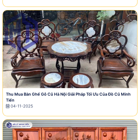
Thu Mua Bàn Ghế Gỗ Cũ Hà Nội Giải Pháp Tối Ưu Của Đồ Cũ Minh
Tiến
04-11-2025