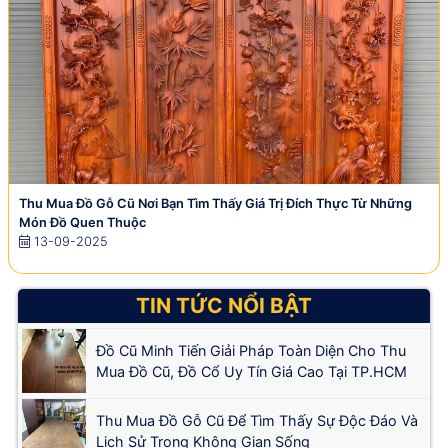
Thu Mua Đồ Gỗ Cũ Nơi Bạn Tìm Thấy Giá Trị Đích Thực Từ Những
Món Đồ Quen Thuộc
13-09-2025
TIN TỨC NỔI BẬT
Đồ Cũ Minh Tiến Giải Pháp Toàn Diện Cho Thu
Mua Đồ Cũ, Đồ Cổ Uy Tín Giá Cao Tại TP.HCM
Thu Mua Đồ Gỗ Cũ Để Tìm Thấy Sự Độc Đáo Và
Lịch Sử Trong Không Gian Sống