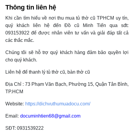
Thông tin liên hệ
Khi cần tìm hiểu về nơi thu mua tủ thờ cũ TPHCM uy tín,
quý khách liên hệ đến Đồ cũ Minh Tiến qua sđt:
093153922 để được nhân viên tư vấn và giải đáp tất cả
các thắc mắc.
Chúng tôi sẽ hỗ trợ quý khách hàng đảm bảo quyền lợi
cho quý khách.
Liên hệ để thanh lý tủ thờ cũ, bàn thờ cũ
Địa Chỉ : 73 Phạm Văn Bạch, Phường 15, Quận Tân Bình,
TP.HCM
Website:
https://dichvuthumuadocu.com/
Email:
documinhtien68@gmail.com
SĐT: 0931539222