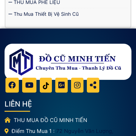
THU MUA PHẾ LIỆU
Thu Mua Thiết Bị Vệ Sinh Cũ
LIÊN HỆ
THU MUA ĐỒ CŨ MINH TIẾN
Điểm Thu Mua 1 :
72 Nguyễn Văn Lượng,