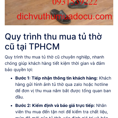
Quy trình thu mua tủ thờ
cũ tại TPHCM
Quy trình thu mua tủ thờ cũ chuyên nghiệp, nhanh
chóng giúp khách hàng tiết kiệm thời gian và đảm
bảo quyền lợi:
Bước 1: Tiếp nhận thông tin khách hàng:
Khách
hàng gửi hình ảnh tủ thờ qua zalo hoặc hotline
để đơn vị thu mua nắm bắt được tổng quan ban
đầu.
Bước 2: Kiểm định và báo giá trực tiếp:
Nhân
viên thu mua đến tận nơi để kiểm tra chất liệu,
mức độ mới của tủ thờ, xác định giá trị và báo