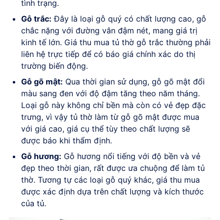
tình trạng.
Gỗ trắc:
Đây là loại gỗ quý có chất lượng cao, gỗ
chắc nặng với đường vân đậm nét, mang giá trị
kinh tế lớn. Giá thu mua tủ thờ gỗ trắc thường phải
liên hệ trực tiếp để có báo giá chính xác do thị
trường biến động.
Gỗ gõ mật:
Qua thời gian sử dụng, gỗ gõ mật đổi
màu sang đen với độ đậm tăng theo năm tháng.
Loại gỗ này không chỉ bền mà còn có vẻ đẹp đặc
trưng, vì vậy tủ thờ làm từ gỗ gõ mật được mua
với giá cao, giá cụ thể tùy theo chất lượng sẽ
được báo khi thẩm định.
Gỗ hương:
Gỗ hương nổi tiếng với độ bền và vẻ
đẹp theo thời gian, rất được ưa chuộng để làm tủ
thờ. Tương tự các loại gỗ quý khác, giá thu mua
được xác định dựa trên chất lượng và kích thước
của tủ.