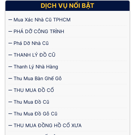
DỊCH VỤ NỔI BẬT
Mua Xác Nhà Cũ TPHCM
PHÁ DỠ CÔNG TRÌNH
Phá Dỡ Nhà Cũ
THANH LÝ ĐỒ CŨ
Thanh Lý Nhà Hàng
Thu Mua Bàn Ghế Gỗ
THU MUA ĐỒ CỔ
Thu Mua Đồ Cũ
Thu Mua Đồ Gỗ Cũ
THU MUA ĐỒNG HỒ CỔ XƯA