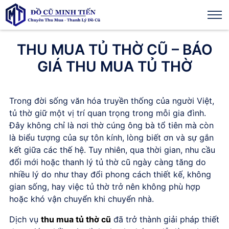
THU MUA TỦ THỜ CŨ – BÁO
GIÁ THU MUA TỦ THỜ
Trong đời sống văn hóa truyền thống của người Việt,
tủ thờ giữ một vị trí quan trọng trong mỗi gia đình.
Đây không chỉ là nơi thờ cúng ông bà tổ tiên mà còn
là biểu tượng của sự tôn kính, lòng biết ơn và sự gắn
kết giữa các thế hệ. Tuy nhiên, qua thời gian, nhu cầu
đổi mới hoặc thanh lý tủ thờ cũ ngày càng tăng do
nhiều lý do như thay đổi phong cách thiết kế, không
gian sống, hay việc tủ thờ trở nên không phù hợp
hoặc khó vận chuyển khi chuyển nhà.
Dịch vụ
thu mua tủ thờ cũ
đã trở thành giải pháp thiết