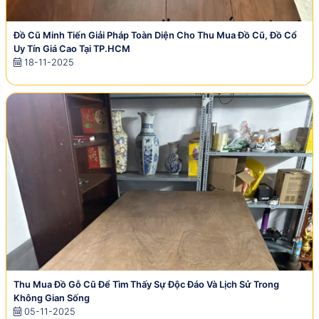
Đồ Cũ Minh Tiến Giải Pháp Toàn Diện Cho Thu Mua Đồ Cũ, Đồ Cổ
Uy Tín Giá Cao Tại TP.HCM
18-11-2025
Thu Mua Đồ Gỗ Cũ Để Tìm Thấy Sự Độc Đáo Và Lịch Sử Trong
Không Gian Sống
05-11-2025