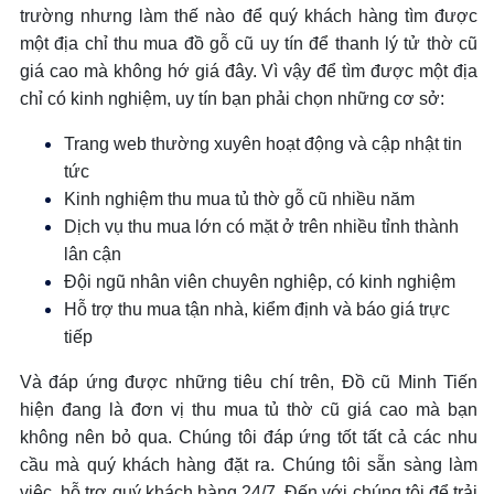
trường nhưng làm thế nào để quý khách hàng tìm được
một địa chỉ thu mua đồ gỗ cũ uy tín để thanh lý tử thờ cũ
giá cao mà không hớ giá đây. Vì vậy để tìm được một địa
chỉ có kinh nghiệm, uy tín bạn phải chọn những cơ sở:
Trang web thường xuyên hoạt động và cập nhật tin
tức
Kinh nghiệm thu mua tủ thờ gỗ cũ nhiều năm
Dịch vụ thu mua lớn có mặt ở trên nhiều tỉnh thành
lân cận
Đội ngũ nhân viên chuyên nghiệp, có kinh nghiệm
Hỗ trợ thu mua tận nhà, kiểm định và báo giá trực
tiếp
Và đáp ứng được những tiêu chí trên, Đồ cũ Minh Tiến
hiện đang là đơn vị thu mua tủ thờ cũ giá cao mà bạn
không nên bỏ qua. Chúng tôi đáp ứng tốt tất cả các nhu
cầu mà quý khách hàng đặt ra. Chúng tôi sẵn sàng làm
việc, hỗ trợ quý khách hàng 24/7. Đến với chúng tôi để trải