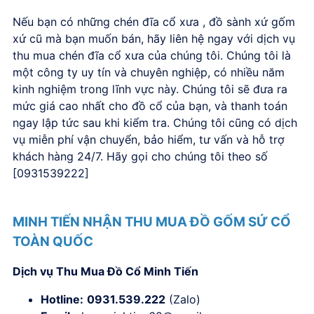
Nếu bạn có những chén đĩa cổ xưa ,
đồ sành xứ gốm
xứ cũ
mà bạn muốn bán, hãy liên hệ ngay với dịch vụ
thu mua chén đĩa cổ xưa của chúng tôi. Chúng tôi là
một công ty uy tín và chuyên nghiệp, có nhiều năm
kinh nghiệm trong lĩnh vực này. Chúng tôi sẽ đưa ra
mức giá cao nhất cho đồ cổ của bạn, và thanh toán
ngay lập tức sau khi kiểm tra. Chúng tôi cũng có dịch
vụ miễn phí vận chuyển, bảo hiểm, tư vấn và hỗ trợ
khách hàng 24/7. Hãy gọi cho chúng tôi theo số
[0931539222]
MINH TIẾN NHẬN THU MUA ĐỒ GỐM SỨ CỔ
TOÀN QUỐC
Dịch vụ Thu Mua Đồ Cổ Minh Tiến
Hotline:
0931.539.222
(Zalo)