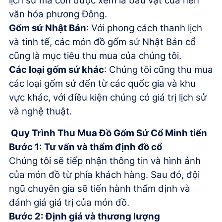
lịch sử mà còn được xem là báu vật của nền
văn hóa phương Đông.
Gốm sứ Nhật Bản
: Với phong cách thanh lịch
và tinh tế, các món đồ gốm sứ Nhật Bản cổ
cũng là mục tiêu thu mua của chúng tôi.
Các loại gốm sứ khác
: Chúng tôi cũng thu mua
các loại gốm sứ đến từ các quốc gia và khu
vực khác, với điều kiện chúng có giá trị lịch sử
và nghệ thuật.
Quy Trình Thu Mua Đồ Gốm Sứ Cổ Minh tiến
Bước 1:
Tư vấn và thẩm định đồ cổ
Chúng tôi sẽ tiếp nhận thông tin và hình ảnh
của món đồ từ phía khách hàng. Sau đó, đội
ngũ chuyên gia sẽ tiến hành thẩm định và
đánh giá giá trị của món đồ.
Bước 2: Định giá và thương lượng