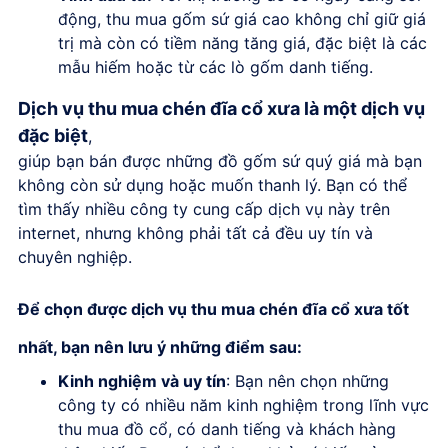
động,
thu mua gốm sứ giá cao
không chỉ giữ giá
trị mà còn có tiềm năng tăng giá, đặc biệt là các
mẫu hiếm hoặc từ các lò gốm danh tiếng.
Dịch vụ thu mua chén đĩa cổ xưa là một dịch vụ
đặc biệt
,
giúp bạn bán được những đồ gốm sứ quý giá mà bạn
không còn sử dụng hoặc muốn thanh lý. Bạn có thể
tìm thấy nhiều công ty cung cấp dịch vụ này trên
internet, nhưng không phải tất cả đều uy tín và
chuyên nghiệp.
Để chọn được dịch vụ thu mua chén đĩa cổ xưa tốt
nhất, bạn nên lưu ý những điểm sau:
Kinh nghiệm và uy tín
: Bạn nên chọn những
công ty có nhiều năm kinh nghiệm trong lĩnh vực
thu mua đồ cổ, có danh tiếng và khách hàng