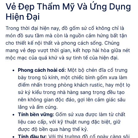
Vẻ Đẹp Thẩm Mỹ Và Ứng Dụng
Hiện Đại
Trong thời đại hiện nay,
đồ gốm sứ cổ
không chỉ là
món đồ sưu tầm mà còn là nguồn cảm hứng bất tận
cho thiết kế nội thất và phong cách sống. Chúng
mang vẻ đẹp vượt thời gian, kết hợp hài hòa giữa nét
mộc mạc của quá khứ và sự tinh tế của hiện đại.
Phong cách hoài cổ
:
Một bộ
chén đĩa cổ
trưng
bày trong tủ kính, một chiếc bình gốm xưa làm
điểm nhấn trong phòng khách rustic, hay một lọ
sứ ký kiểu trong nhà hàng sang trọng đều tạo
nên không gian độc đáo, gợi lên cảm giác sâu
lắng và ấm cúng.
Tính bền vững
:
Gốm sứ xưa
được làm từ chất
liệu cao cấp, với kỹ thuật nung đặc biệt, giữ
được độ bền qua hàng thế kỷ.
Tính đầu tư
:
Với thị trường đồ cổ ngày càng sôi